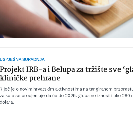
USPJEŠNA SURADNJA
Projekt IRB-a i Belupa za tržište sve ‘g
kliničke prehrane
Riječ je o novim hrvatskim aktivnostima na tangiranom brzorast
za koje se procjenjuje da će do 2025. globalno iznositi oko 280 m
dolara.