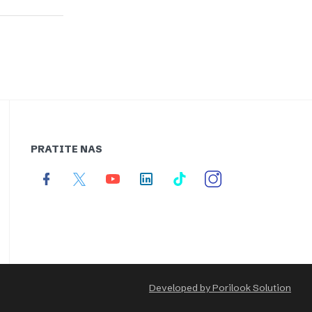
PRATITE NAS
Developed by Porilook Solution