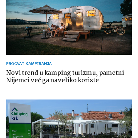
PROCVAT KAMPIRANJA
Novi trend u kamping turizmu, pametni
Nijemci već ga naveliko koriste