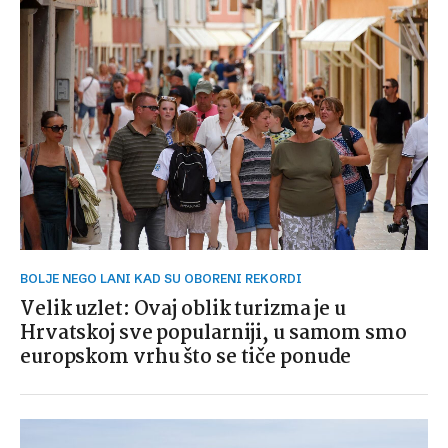
BOLJE NEGO LANI KAD SU OBORENI REKORDI
Velik uzlet: Ovaj oblik turizma je u
Hrvatskoj sve popularniji, u samom smo
europskom vrhu što se tiče ponude