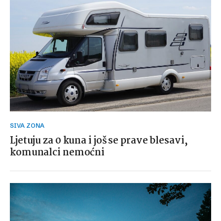
SIVA ZONA
Ljetuju za 0 kuna i još se prave blesavi,
komunalci nemoćni