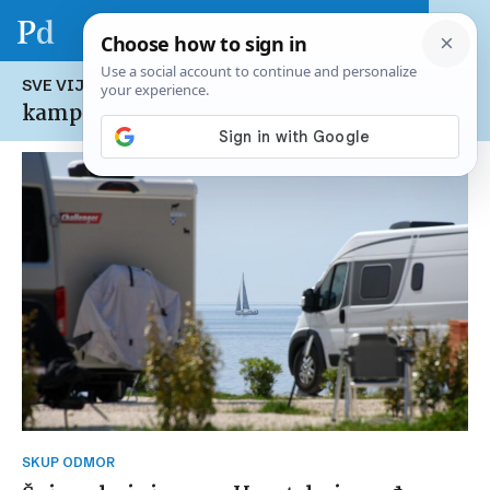
SVE VIJESTI NA TEMU:
kampiranje
SKUP ODMOR