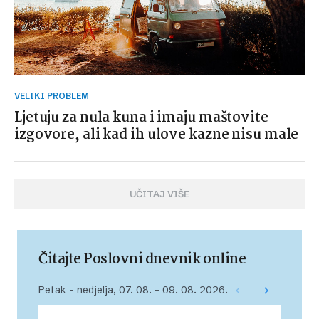
VELIKI PROBLEM
Ljetuju za nula kuna i imaju maštovite
izgovore, ali kad ih ulove kazne nisu male
UČITAJ VIŠE
Čitajte Poslovni dnevnik online
Petak – nedjelja, 07. 08. – 09. 08. 2026.