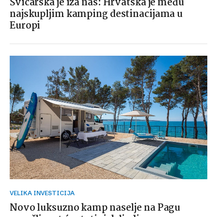
Švicarska je iza nas: Hrvatska je među
najskupljim kamping destinacijama u
Europi
VELIKA INVESTICIJA
Novo luksuzno kamp naselje na Pagu