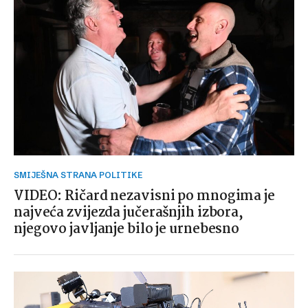
SMIJEŠNA STRANA POLITIKE
VIDEO: Ričard nezavisni po mnogima je
najveća zvijezda jučerašnjih izbora,
njegovo javljanje bilo je urnebesno