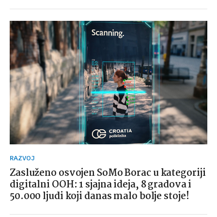
RAZVOJ
Zasluženo osvojen SoMo Borac u kategoriji
digitalni OOH: 1 sjajna ideja, 8 gradova i
50.000 ljudi koji danas malo bolje stoje!