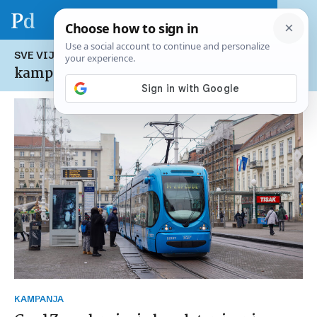
SVE VIJESTI NA TEMU:
kampanja
KAMPANJA