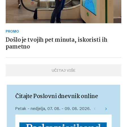
PROMO
Došlo je tvojih pet minuta, iskoristi ih
pametno
UČITAJ VIŠE
Čitajte Poslovni dnevnik online
Petak – nedjelja, 07. 08. – 09. 08. 2026.