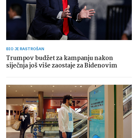
BIO JE RASTROŠAN
Trumpov budžet za kampanju nakon
siječnja još više zaostaje za Bidenovim