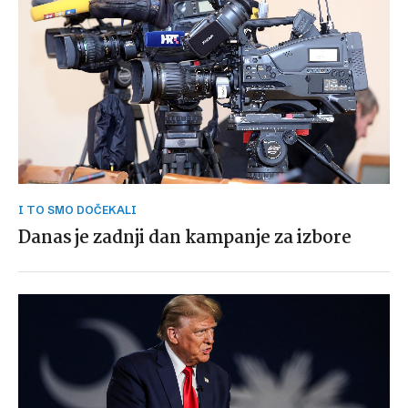
I TO SMO DOČEKALI
Danas je zadnji dan kampanje za izbore