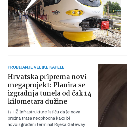
PROBIJANJE VELIKE KAPELE
Hrvatska priprema novi
megaprojekt: Planira se
izgradnja tunela od čak 14
kilometara dužine
Iz HŽ Infrastrukture ističu da je nova
pružna trasa neophodna kako bi
novoizgrađeni terminal Rijeka Gateway