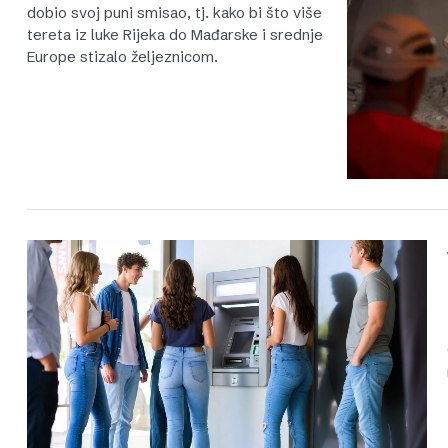
dobio svoj puni smisao, tj. kako bi što više
tereta iz luke Rijeka do Mađarske i srednje
Europe stizalo željeznicom.