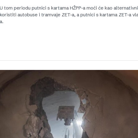
U tom periodu putnici s kartama HŽPP-a moći će kao alternativni
koristiti autobuse i tramvaje ZET-a, a putnici s kartama ZET-a v
a.