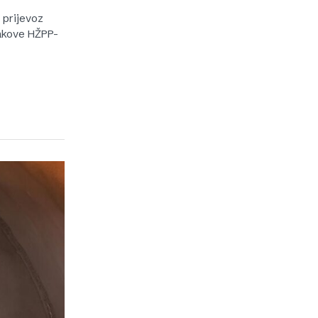
 prijevoz
lakove HŽPP-