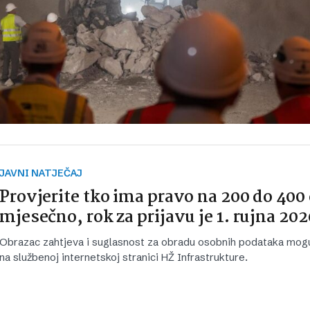
JAVNI NATJEČAJ
Provjerite tko ima pravo na 200 do 400
mjesečno, rok za prijavu je 1. rujna 202
Obrazac zahtjeva i suglasnost za obradu osobnih podataka mog
na službenoj internetskoj stranici HŽ Infrastrukture.