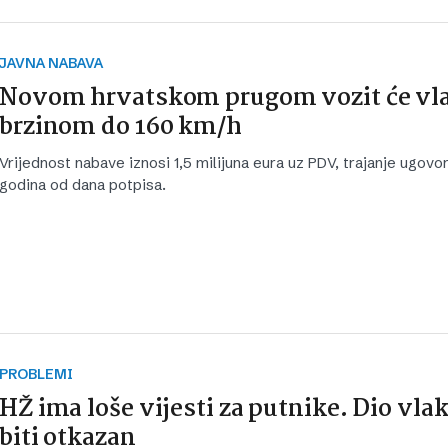
JAVNA NABAVA
Novom hrvatskom prugom vozit će vl
brzinom do 160 km/h
Vrijednost nabave iznosi 1,5 milijuna eura uz PDV, trajanje ugovor
godina od dana potpisa.
PROBLEMI
HŽ ima loše vijesti za putnike. Dio vla
biti otkazan