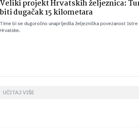
Veliki projekt Hrvatskih željeznica: Tu
biti dugačak 15 kilometara
Time bi se dugoročno unaprijedila željeznička povezanost Istre
Hrvatske.
UČITAJ VIŠE