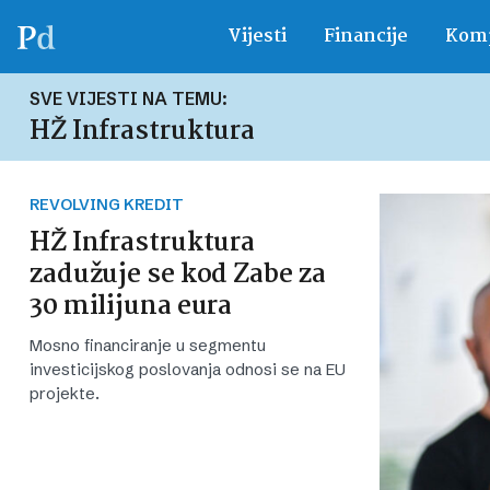
Vijesti
Financije
Komp
SVE VIJESTI NA TEMU:
HŽ Infrastruktura
REVOLVING KREDIT
HŽ Infrastruktura
zadužuje se kod Zabe za
30 milijuna eura
Mosno financiranje u segmentu
investicijskog poslovanja odnosi se na EU
projekte.