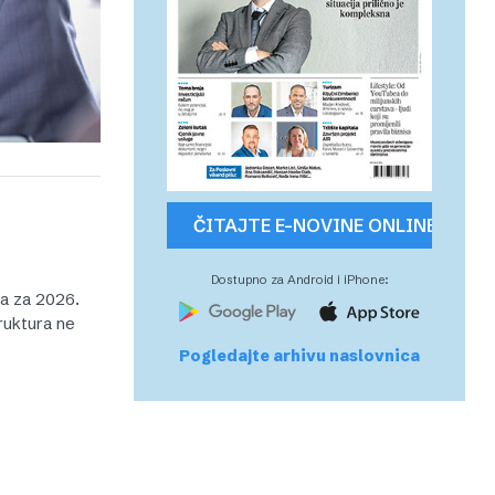
ČITAJTE E-NOVINE ONLINE
Dostupno za Android i iPhone:
na za 2026.
ruktura ne
Pogledajte arhivu naslovnica