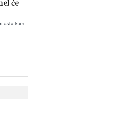
nel će
 s ostatkom