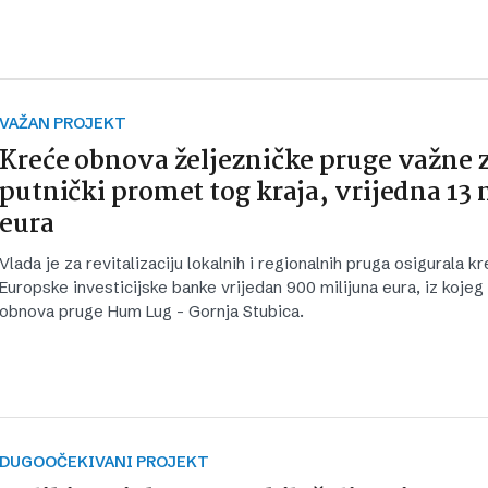
VAŽAN PROJEKT
Kreće obnova željezničke pruge važne 
putnički promet tog kraja, vrijedna 13 
eura
Vlada je za revitalizaciju lokalnih i regionalnih pruga osigurala kr
Europske investicijske banke vrijedan 900 milijuna eura, iz kojeg 
obnova pruge Hum Lug - Gornja Stubica.
DUGOOČEKIVANI PROJEKT