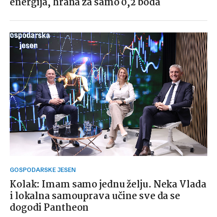
energija, hrana za samo 0,2 boda
GOSPODARSKE JESEN
Kolak: Imam samo jednu želju. Neka Vlada
i lokalna samouprava učine sve da se
dogodi Pantheon