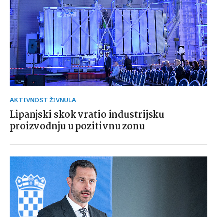
AKTIVNOST ŽIVNULA
Lipanjski skok vratio industrijsku
proizvodnju u pozitivnu zonu