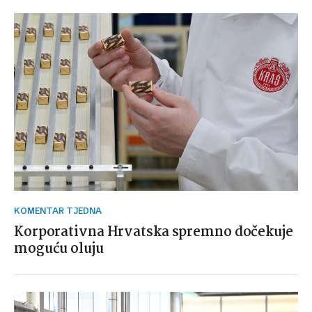
KOMENTAR TJEDNA
Korporativna Hrvatska spremno dočekuje
moguću oluju