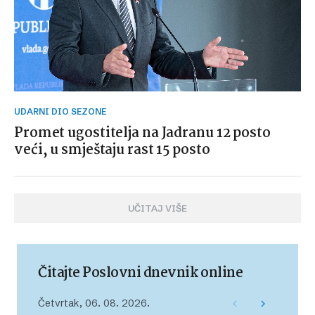
UDARNI DIO SEZONE
Promet ugostitelja na Jadranu 12 posto
veći, u smještaju rast 15 posto
UČITAJ VIŠE
Čitajte Poslovni dnevnik online
Četvrtak, 06. 08. 2026.