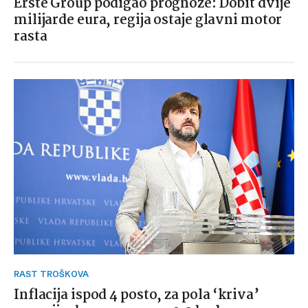
Erste Group podigao prognoze: Dobit dvije
milijarde eura, regija ostaje glavni motor
rasta
RAST TROŠKOVA
Inflacija ispod 4 posto, za pola ‘kriva’