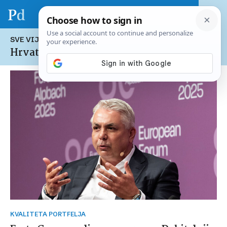
SVE VIJESTI NA TEMU:
Hrvatsko gospodarstvo
KVALITETA PORTFELJA