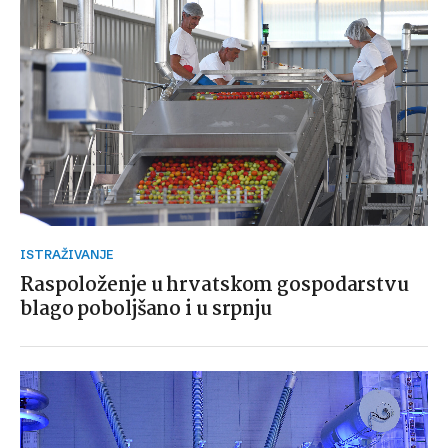
ISTRAŽIVANJE
Raspoloženje u hrvatskom gospodarstvu
blago poboljšano i u srpnju