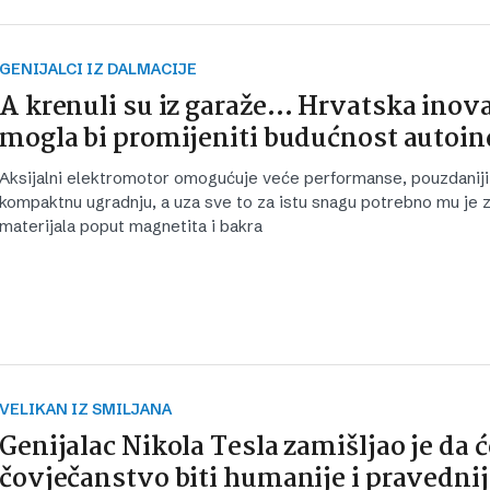
GENIJALCI IZ DALMACIJE
A krenuli su iz garaže… Hrvatska inova
mogla bi promijeniti budućnost autoin
Aksijalni elektromotor omogućuje veće performanse, pouzdaniji 
kompaktnu ugradnju, a uza sve to za istu snagu potrebno mu je 
materijala poput magnetita i bakra
VELIKAN IZ SMILJANA
Genijalac Nikola Tesla zamišljao je da ć
čovječanstvo biti humanije i pravedni