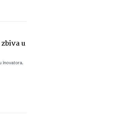
 zbiva u
 inovatora.