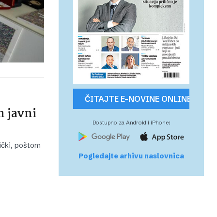
ČITAJTE E-NOVINE ONLINE
n javni
Dostupno za Android i iPhone:
ički, poštom
Pogledajte arhivu naslovnica