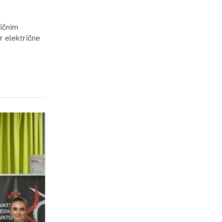
ričnim
r električne