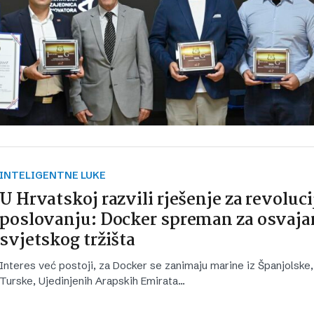
INTELIGENTNE LUKE
U Hrvatskoj razvili rješenje za revoluci
poslovanju: Docker spreman za osvaja
svjetskog tržišta
Interes već postoji, za Docker se zanimaju marine iz Španjolske,
Turske, Ujedinjenih Arapskih Emirata...