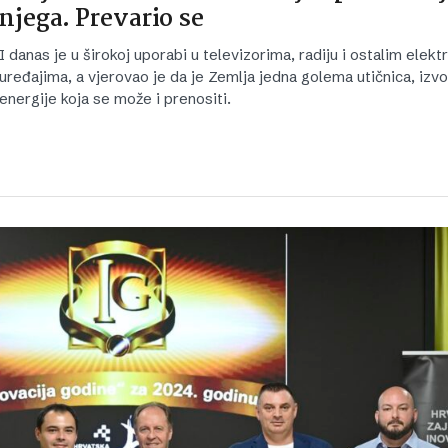
njega. Prevario se
I danas je u širokoj uporabi u televizorima, radiju i ostalim elekt
uređajima, a vjerovao je da je Zemlja jedna golema utičnica, izvo
energije koja se može i prenositi.