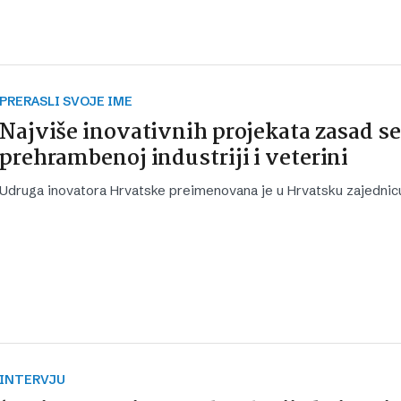
PRERASLI SVOJE IME
Najviše inovativnih projekata zasad se
prehrambenoj industriji i veterini
Udruga inovatora Hrvatske preimenovana je u Hrvatsku zajednicu
INTERVJU