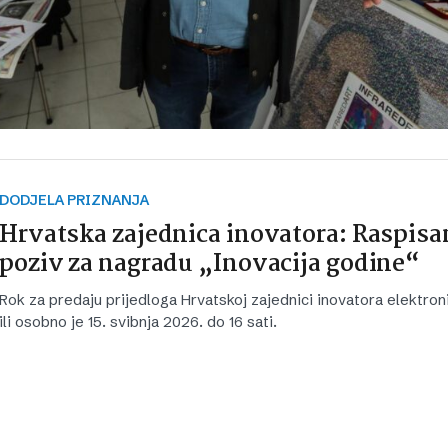
DODJELA PRIZNANJA
Hrvatska zajednica inovatora: Raspisa
poziv za nagradu „Inovacija godine“
Rok za predaju prijedloga Hrvatskoj zajednici inovatora elektron
ili osobno je 15. svibnja 2026. do 16 sati.