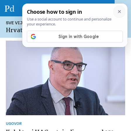
SVE VIJESTI NA TEMU:
Hrvatske autoceste HAC
UGOVOR