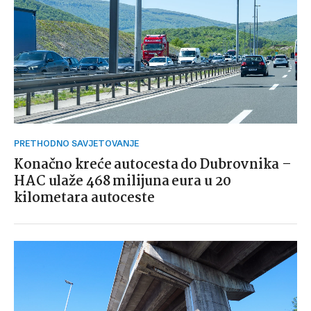
PRETHODNO SAVJETOVANJE
Konačno kreće autocesta do Dubrovnika –
HAC ulaže 468 milijuna eura u 20
kilometara autoceste