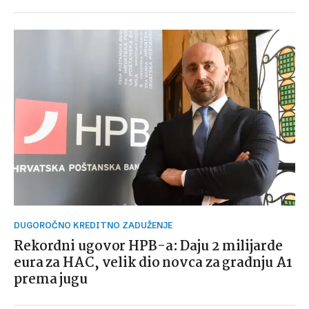
DUGOROČNO KREDITNO ZADUŽENJE
Rekordni ugovor HPB-a: Daju 2 milijarde
eura za HAC, velik dio novca za gradnju A1
prema jugu