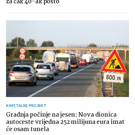
za čak 40-ak posto
KAPITALNI PROJEKT
Gradnja počinje na jesen: Nova dionica
autoceste vrijedna 252 milijuna eura imat
će osam tunela