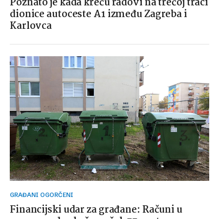
Poznato je kada kreću radovi na trećoj traci
dionice autoceste A1 između Zagreba i
Karlovca
GRAĐANI OGORČENI
Financijski udar za građane: Računi u