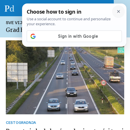
SVE VIJESTI NA TEMU:
Grad Karlovac
CESTOGRADNJA