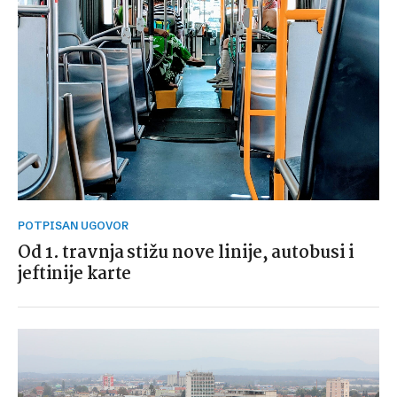
POTPISAN UGOVOR
Od 1. travnja stižu nove linije, autobusi i
jeftinije karte