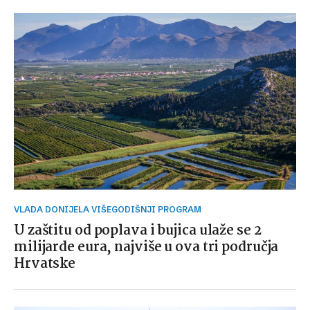
VLADA DONIJELA VIŠEGODIŠNJI PROGRAM
U zaštitu od poplava i bujica ulaže se 2
milijarde eura, najviše u ova tri područja
Hrvatske