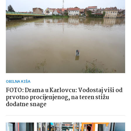
OBILNA KIŠA
FOTO: Drama u Karlovcu: Vodostaj viši od
prvotno procijenjenog, na teren stižu
dodatne snage