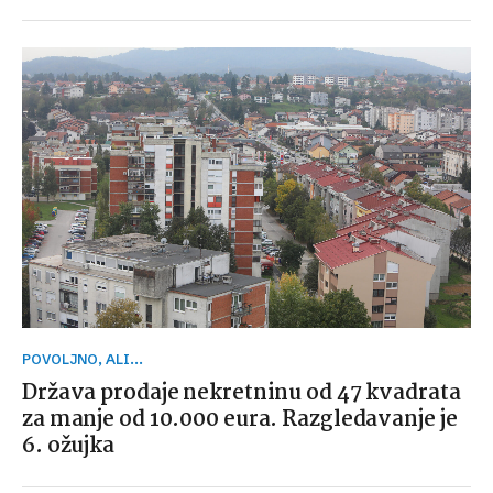
POVOLJNO, ALI...
Država prodaje nekretninu od 47 kvadrata
za manje od 10.000 eura. Razgledavanje je
6. ožujka