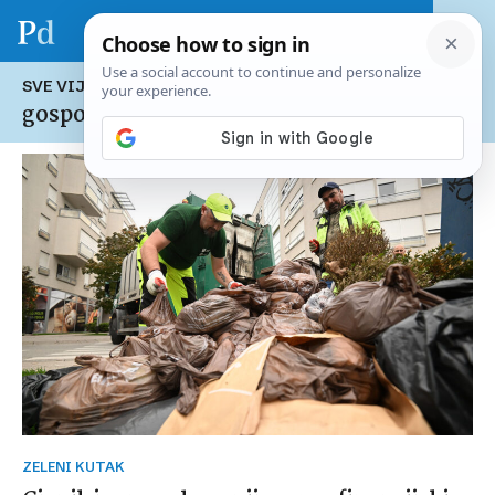
SVE VIJESTI NA TEMU:
gospodarenje otpadom
ZELENI KUTAK