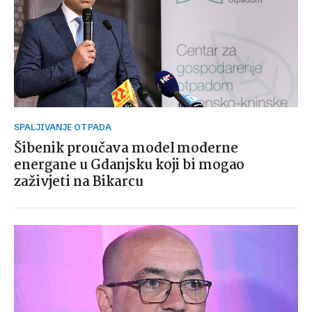
SPALJIVANJE OTPADA
Šibenik proučava model moderne
energane u Gdanjsku koji bi mogao
zaživjeti na Bikarcu