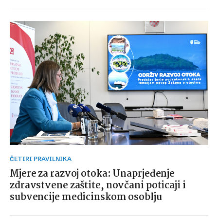
ČETIRI PRAVILNIKA
Mjere za razvoj otoka: Unaprjeđenje
zdravstvene zaštite, novčani poticaji i
subvencije medicinskom osoblju