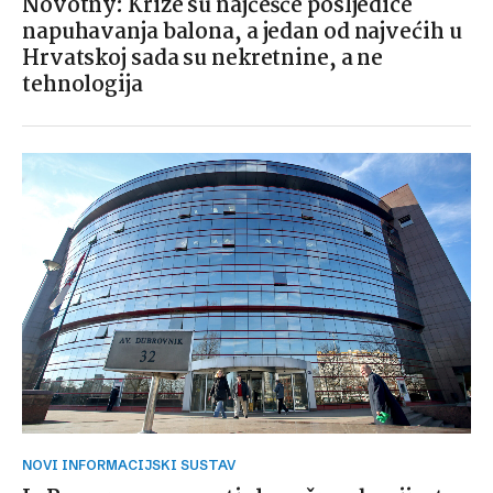
Novotny: Krize su najčešće posljedice
napuhavanja balona, a jedan od najvećih u
Hrvatskoj sada su nekretnine, a ne
tehnologija
NOVI INFORMACIJSKI SUSTAV