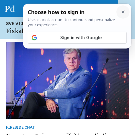
SVE VIJESTI NA TEMU:
Fiskalizacija 2.0
FIRESIDE CHAT