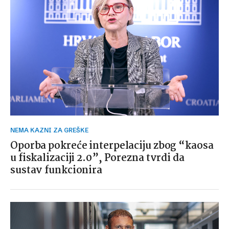
NEMA KAZNI ZA GREŠKE
Oporba pokreće interpelaciju zbog “kaosa
u fiskalizaciji 2.0”, Porezna tvrdi da
sustav funkcionira