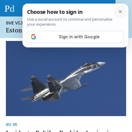
SVE VIJESTI NA TEMU:
Estonija
SU-35