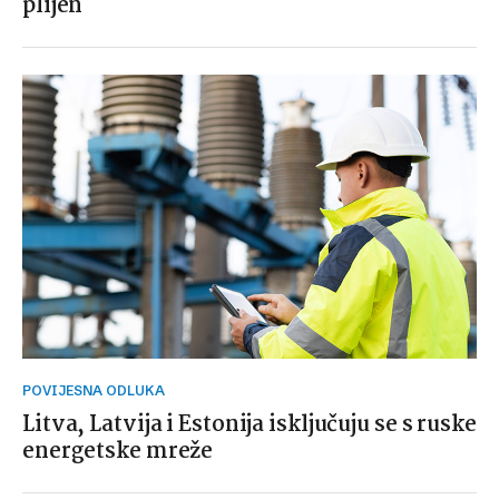
plijen
POVIJESNA ODLUKA
Litva, Latvija i Estonija isključuju se s ruske
energetske mreže