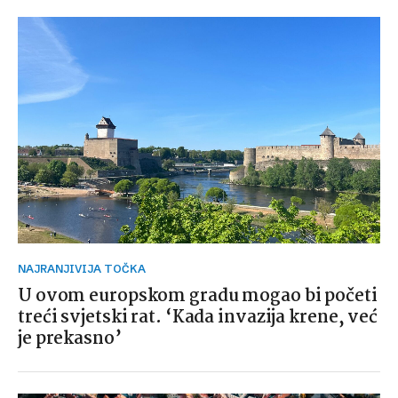
NAJRANJIVIJA TOČKA
U ovom europskom gradu mogao bi početi
treći svjetski rat. ‘Kada invazija krene, već
je prekasno’