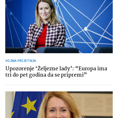
VOJNA PRIJETNJA
Upozorenje ‘Željezne lady’: “Europa ima
tri do pet godina da se pripremi”