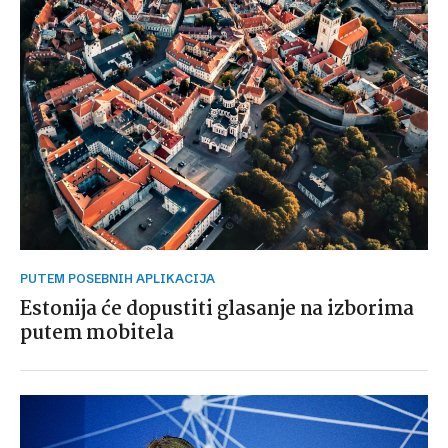
PUTEM POSEBNIH APLIKACIJA
Estonija će dopustiti glasanje na izborima
putem mobitela