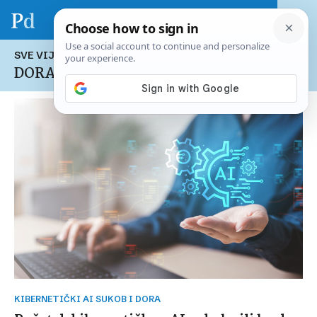
SVE VIJESTI NA TEMU:
DORA
KIBERNETIČKI AI SUKOB I DORA