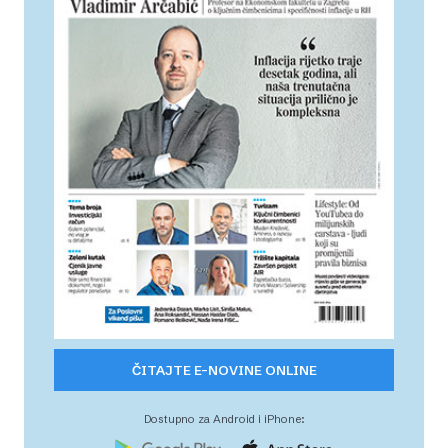
ČITAJTE E-NOVINE ONLINE
Dostupno za Android i iPhone: