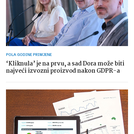
POLA GODINE PRIMJENE
‘Kliknula’ je na prvu, a sad Dora može biti
najveći izvozni proizvod nakon GDPR-a