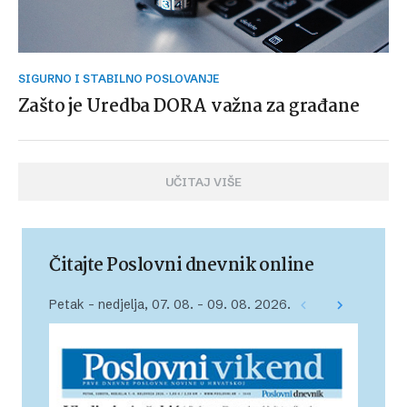
SIGURNO I STABILNO POSLOVANJE
Zašto je Uredba DORA važna za građane
UČITAJ VIŠE
Čitajte Poslovni dnevnik online
Petak – nedjelja, 07. 08. – 09. 08. 2026.