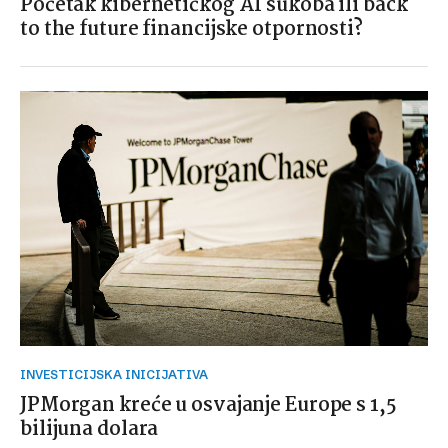
Početak kibernetičkog AI sukoba ili back
to the future financijske otpornosti?
INVESTICIJSKA INICIJATIVA
JPMorgan kreće u osvajanje Europe s 1,5
bilijuna dolara