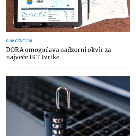
S AKCENTOM
DORA omogućava nadzorni okvir za
najveće IKT tvrtke