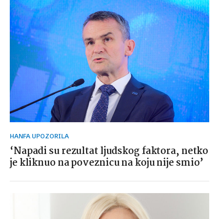
HANFA UPOZORILA
‘Napadi su rezultat ljudskog faktora, netko
je kliknuo na poveznicu na koju nije smio’