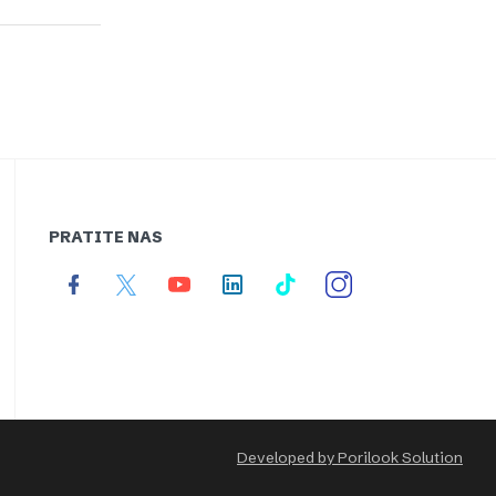
PRATITE NAS
Developed by Porilook Solution