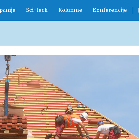
anije
Sci-tech
Kolumne
Konferencije