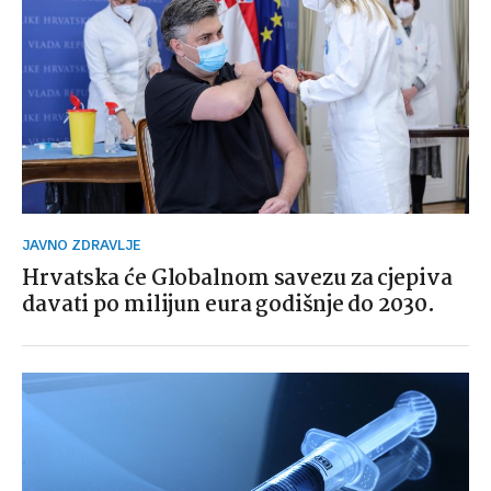
JAVNO ZDRAVLJE
Hrvatska će Globalnom savezu za cjepiva
davati po milijun eura godišnje do 2030.