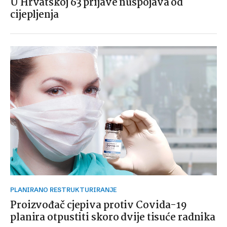
U Hrvatskoj 63 prijave nuspojava od
cijepljenja
PLANIRANO RESTRUKTURIRANJE
Proizvođač cjepiva protiv Covida-19
planira otpustiti skoro dvije tisuće radnika