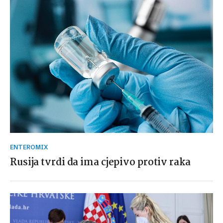
ENTEROMIX
Rusija tvrdi da ima cjepivo protiv raka