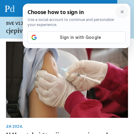
SVE VIJESTI NA TEMU:
cjepivo
ZA 2024.