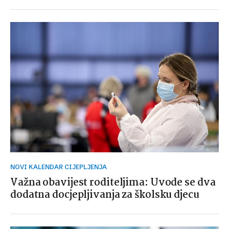
NOVI KALENDAR CIJEPLJENJA
Važna obavijest roditeljima: Uvode se dva
dodatna docjepljivanja za školsku djecu