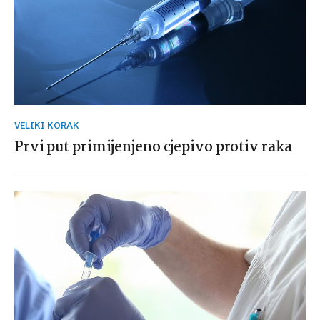
VELIKI KORAK
Prvi put primijenjeno cjepivo protiv raka