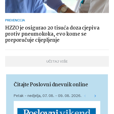
PREVENCIJA
HZZO je osigurao 20 tisuća doza cjepiva
protiv pneumokoka, evo kome se
preporučuje cijepljenje
UČITAJ VIŠE
Čitajte Poslovni dnevnik online
Petak – nedjelja, 07. 08. – 09. 08. 2026.