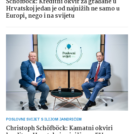
Schöfböck: Kreditni okvir za građane u
Hrvatskoj jedan je od najnižih ne samo u
Europi, nego i na svijetu
POSLOVNI SVIJET S ILIJOM JANDRIĆEM
Christoph Schöfböck: Kamatni okviri