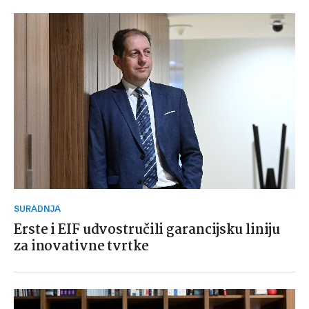
SURADNJA
Erste i EIF udvostručili garancijsku liniju
za inovativne tvrtke