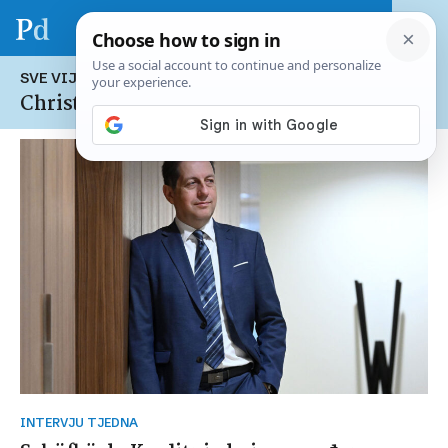
SVE VIJESTI NA TEMU:
Christoph Schöfböck
INTERVJU TJEDNA