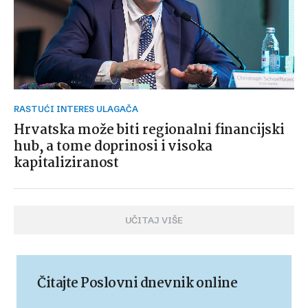
RASTUĆI INTERES ULAGAČA
Hrvatska može biti regionalni financijski
hub, a tome doprinosi i visoka
kapitaliziranost
UČITAJ VIŠE
Čitajte Poslovni dnevnik online