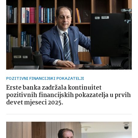
POZITIVNI FINANCIJSKI POKAZATELJI
Erste banka zadržala kontinuitet
pozitivnih financijskih pokazatelja u prvih
devet mjeseci 2025.