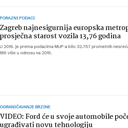
PORAZNI PODACI
Zagreb najnesigurnija europska metrop
prosječna starost vozila 13,76 godina
U 2016. je prema podacima MUP-a bilo 32.757 prometnih nesreća
186 više u odnosu na 2015.
OGRANIČAVANJE BRZINE
VIDEO: Ford će u svoje automobile poč
ugrađivati novu tehnologiju