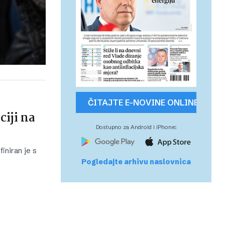
ČITAJTE E-NOVINE ONLINE
ciji na
Dostupno za Android i iPhone:
iniran je s
Pogledajte arhivu naslovnica