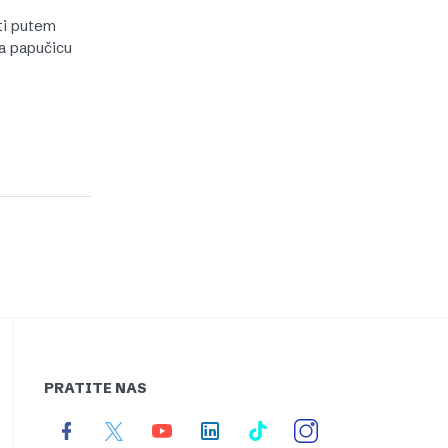
ti putem
na papučicu
PRATITE NAS