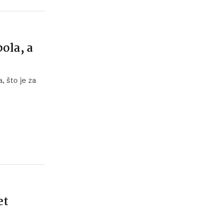
ola, a
, što je za
et