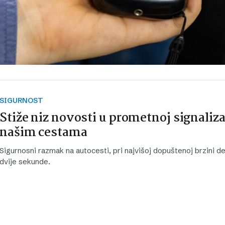
SIGURNOST
Stiže niz novosti u prometnoj signaliza
našim cestama
Sigurnosni razmak na autocesti, pri najvišoj dopuštenoj brzini def
dvije sekunde.