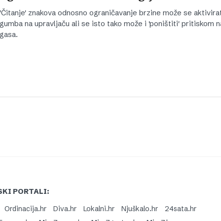
'Čitanje' znakova odnosno ograničavanje brzine može se aktivira
gumba na upravljaču ali se isto tako može i 'poništiti' pritiskom 
gasa.
KI PORTALI:
Ordinacija.hr
Diva.hr
Lokalni.hr
Njuškalo.hr
24sata.hr