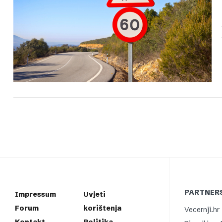
PARTNERS
Impressum
Uvjeti
Forum
korištenja
Vecernji.hr
Kontakt
Politika