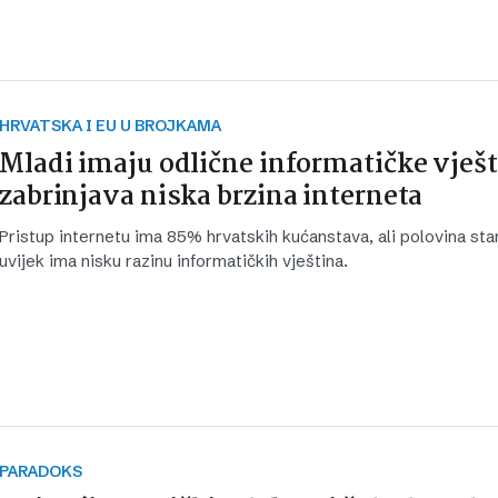
HRVATSKA I EU U BROJKAMA
Mladi imaju odlične informatičke vješti
zabrinjava niska brzina interneta
Pristup internetu ima 85% hrvatskih kućanstava, ali polovina sta
uvijek ima nisku razinu informatičkih vještina.
PARADOKS