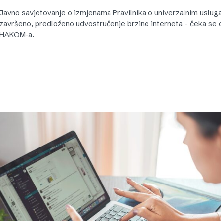
Javno savjetovanje o izmjenama Pravilnika o univerzalnim uslu
završeno, predloženo udvostručenje brzine interneta - čeka se 
HAKOM-a.