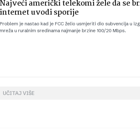
Najveći američki telekomi žele da se br
internet uvodi sporije
Problem je nastao kad je FCC želio usmjeriti dio subvencija u izg
mreža u ruralnim sredinama najmanje brzine 100/20 Mbps.
UČITAJ VIŠE