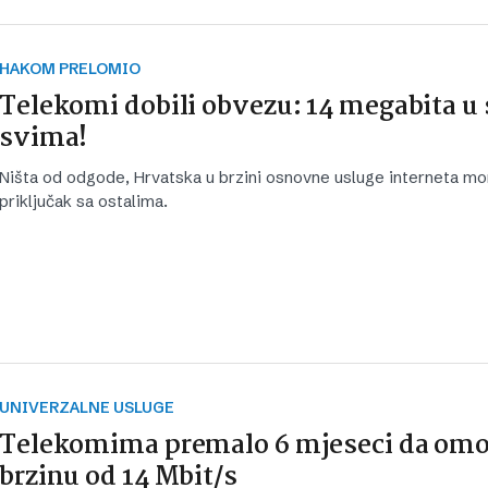
HAKOM PRELOMIO
Telekomi dobili obvezu: 14 megabita u
svima!
Ništa od odgode, Hrvatska u brzini osnovne usluge interneta mor
priključak sa ostalima.
UNIVERZALNE USLUGE
Telekomima premalo 6 mjeseci da om
brzinu od 14 Mbit/s