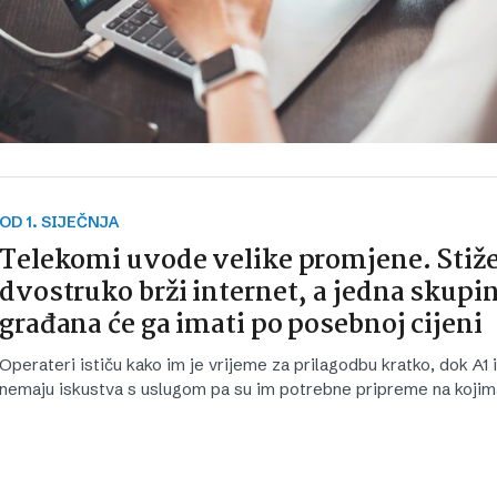
OD 1. SIJEČNJA
Telekomi uvode velike promjene. Stiž
dvostruko brži internet, a jedna skupi
građana će ga imati po posebnoj cijeni
Operateri ističu kako im je vrijeme za prilagodbu kratko, dok A1
nemaju iskustva s uslugom pa su im potrebne pripreme na kojim