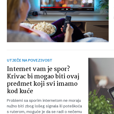
UTJEČE NA POVEZIVOST
Internet vam je spor?
Krivac bi mogao biti ovaj
predmet koji svi imamo
kod kuće
Problemi sa sporim internetom ne moraju
nužno biti zbog lošeg signala ili poteškoća
s ruterom, moguće je da se radi o nečemu