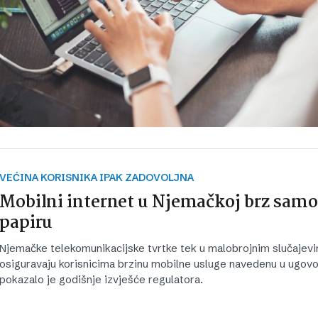
VEĆINA KORISNIKA IPAK ZADOVOLJNA
Mobilni internet u Njemačkoj brz samo
papiru
Njemačke telekomunikacijske tvrtke tek u malobrojnim slučajev
osiguravaju korisnicima brzinu mobilne usluge navedenu u ugovo
pokazalo je godišnje izvješće regulatora.