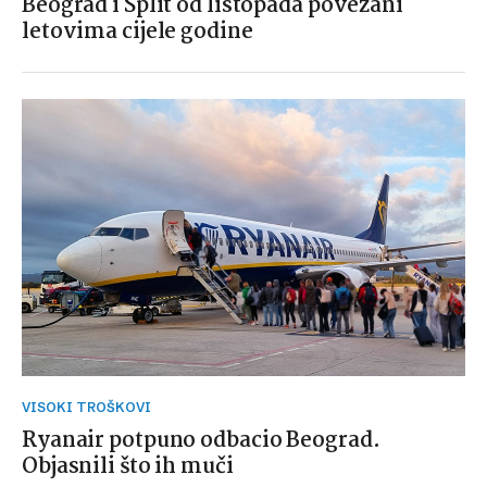
Beograd i Split od listopada povezani
letovima cijele godine
VISOKI TROŠKOVI
Ryanair potpuno odbacio Beograd.
Objasnili što ih muči