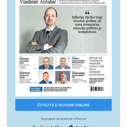
ČITAJTE E-NOVINE ONLINE
Dostupno za Android i iPhone: