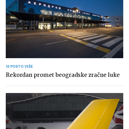
13 POSTO VIŠE
Rekordan promet beogradske zračne luke