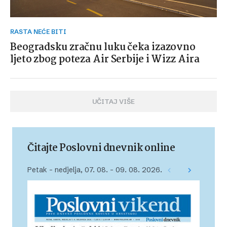
RASTA NEĆE BITI
Beogradsku zračnu luku čeka izazovno
ljeto zbog poteza Air Serbije i Wizz Aira
UČITAJ VIŠE
Čitajte Poslovni dnevnik online
Petak – nedjelja, 07. 08. – 09. 08. 2026.