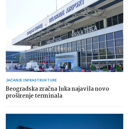
JAČANJE INFRASTRUKTURE
Beogradska zračna luka najavila novo
proširenje terminala