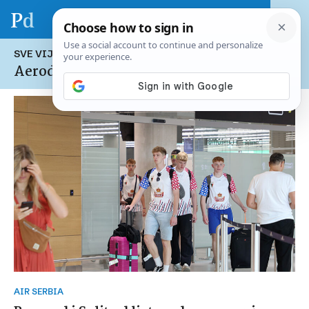
SVE VIJESTI NA TEMU:
Aerodrom Nikola Tesla
AIR SERBIA