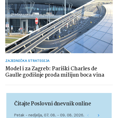
ZAJEDNIČKA STRATEGIJA
Model i za Zagreb: Pariški Charles de
Gaulle godišnje proda milijun boca vina
Čitajte Poslovni dnevnik online
Petak – nedjelja, 07. 08. – 09. 08. 2026.