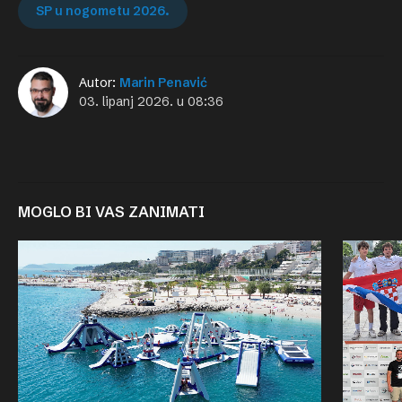
SP u nogometu 2026.
Autor:
Marin Penavić
03. lipanj 2026. u 08:36
MOGLO BI VAS ZANIMATI