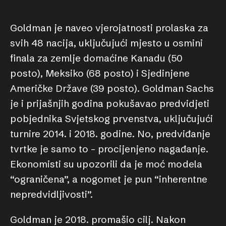
Goldman je naveo vjerojatnosti prolaska za
svih 48 nacija, uključujući mjesto u osmini
finala za zemlje domaćine Kanadu (50
posto), Meksiko (68 posto) i Sjedinjene
Američke Države (39 posto). Goldman Sachs
je i prijašnjih godina pokušavao predvidjeti
pobjednika Svjetskog prvenstva, uključujući
turnire 2014. i 2018. godine. No, predviđanje
tvrtke je samo to – procijenjeno nagađanje.
Ekonomisti su upozorili da je moć modela
“ograničena”, a nogomet je pun “inherentne
nepredvidljivosti”.
Goldman je 2018. promašio cilj. Nakon