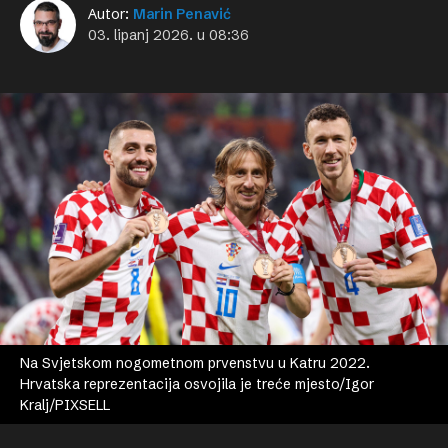
Autor:
Marin Penavić
03. lipanj 2026. u 08:36
Na Svjetskom nogometnom prvenstvu u Katru 2022.
Hrvatska reprezentacija osvojila je treće mjesto/Igor
Kralj/PIXSELL