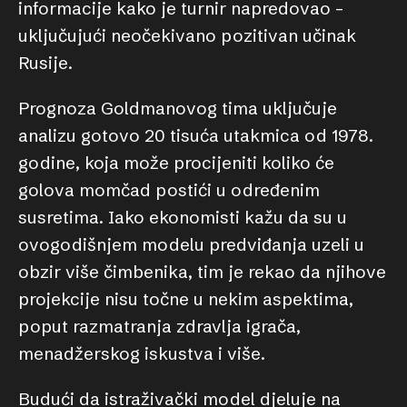
informacije kako je turnir napredovao –
uključujući neočekivano pozitivan učinak
Rusije.
Prognoza Goldmanovog tima uključuje
analizu gotovo 20 tisuća utakmica od 1978.
godine, koja može procijeniti koliko će
golova momčad postići u određenim
susretima. Iako ekonomisti kažu da su u
ovogodišnjem modelu predviđanja uzeli u
obzir više čimbenika, tim je rekao da njihove
projekcije nisu točne u nekim aspektima,
poput razmatranja zdravlja igrača,
menadžerskog iskustva i više.
Budući da istraživački model djeluje na