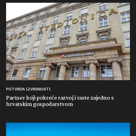
POTVRDA IZVRSNOSTI
Partner koji pokreće razvoj i raste zajedno s
hrvatskim gospodarstvom