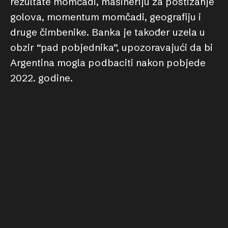
rezultate momčadi, mašineriju za postizanje
golova, momentum momčadi, geografiju i
druge čimbenike. Banka je također uzela u
obzir “pad pobjednika”, upozoravajući da bi
Argentina mogla podbaciti nakon pobjede
2022. godine.