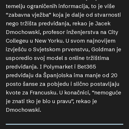
temelju ograničenih informacija, to je više
“zabavna vježba” koja je dalje od stvarnosti
nego tržišta predviđanja, rekao je Jacek
Dmochowski, profesor inženjerstva na City
Collegeu u New Yorku. U svom najnovijem
izvješću o Svjetskom prvenstvu, Goldman je
usporedio svoj model s online tržištima
predviđanja. I Polymarket i Bet365
predviđaju da Španjolska ima manje od 20
posto šanse za pobjedu i slično postavljaju
kvote za Francusku. U konačnici, “nemoguće
je znati tko je bio u pravu”, rekao je
Dmochowski.