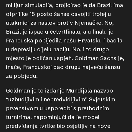
milijun simulacija, projicirao je da Brazil ima
otprilike 18 posto šanse osvojiti trofej u
utakmici za naslov protiv Njemačke. No,
Brazil je ispao u četvrtfinalu, a u finalu je
Francuska pobijedila našu Hrvatsku i bacila
u depresiju cijelu naciju. No, i to drugo
mjesto je odličan uspjeh. Goldman Sachs je,
inače, Francuskoj dao drugu najveću šansu
za pobjedu.
Goldman je to izdanje Mundijala nazvao
“uzbudljivim i nepredvidljivim” Svjetskim
prvenstvom u usporedbi s prethodnim
turnirima, napominjući da je model
predviđanja tvrtke bio osjetljiv na nove