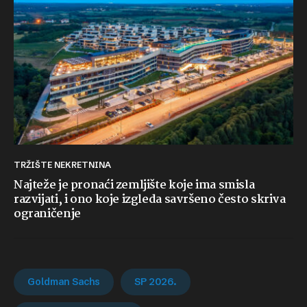
TRŽIŠTE NEKRETNINA
Najteže je pronaći zemljište koje ima smisla
razvijati, i ono koje izgleda savršeno često skriva
ograničenje
Goldman Sachs
SP 2026.