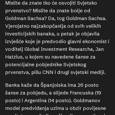
Mislite da znate tko će osvojiti Svjetsko
prvenstvo? Mislite da znate bolje od
Goldman Sachsa? Da, tog Goldman Sachsa.
Vjerojatno najzakopčanija od svih velikih
investicijskih banaka, u petak je objavila
izvješće koje je predvodio glavni ekonomist i
voditelj Global Investment Researcha, Jan
Hatzius, u kojem su navedene šanse za
potencijalne pobjednike Svjetskog
prvenstva, pišu CNN i drugi svjetski mediji.
Banka kaže da Španjolska ima 26 posto
šanse za pobjedu, a slijede Francuska (19
posto) i Argentina (14 posto). Goldmanov
model predviđanja uzima u obzir povijesne