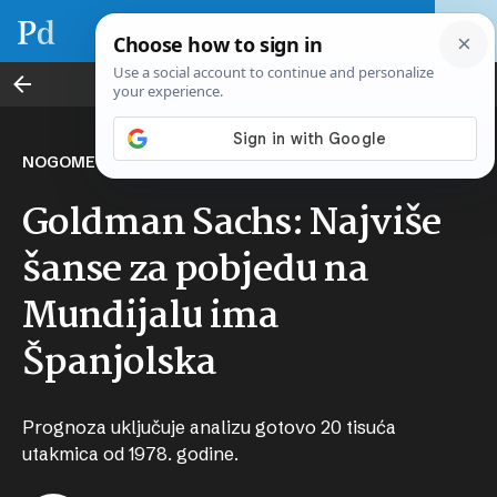
Sport & biznis
NOGOMETNA GROZNICA
Goldman Sachs: Najviše
šanse za pobjedu na
Mundijalu ima
Španjolska
Prognoza uključuje analizu gotovo 20 tisuća
utakmica od 1978. godine.