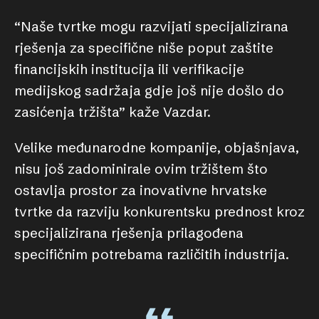
“Naše tvrtke mogu razvijati specijalizirana
rješenja za specifične niše poput zaštite
financijskih institucija ili verifikacije
medijskog sadržaja gdje još nije došlo do
zasićenja tržišta” kaže Vazdar.
Velike međunarodne kompanije, objašnjava,
nisu još zadominirale ovim tržištem što
ostavlja prostor za inovativne hrvatske
tvrtke da razviju konkurentsku prednost kroz
specijalizirana rješenja prilagođena
specifičnim potrebama različitih industrija.