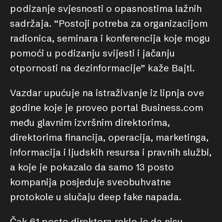
podizanje svjesnosti o opasnostima lažnih
sadržaja. “Postoji potreba za organizacijom
radionica, seminara i konferencija koje mogu
pomoći u podizanju svijesti i jačanju
otpornosti na dezinformacije” kaže Bajtl.
Vazdar upućuje na istraživanje iz lipnja ove
godine koje je proveo portal Business.com
među glavnim izvršnim direktorima,
direktorima financija, operacija, marketinga,
informacija i ljudskih resursa i pravnih službi,
a koje je pokazalo da samo 13 posto
kompanija posjeduje sveobuhvatne
protokole u slučaju deep fake napada.
Čak 61 posto direktora reklo je da nisu