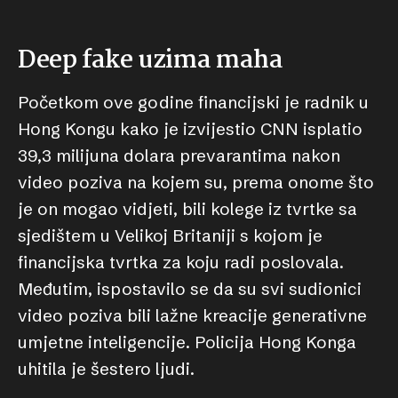
Deep fake uzima maha
Početkom ove godine financijski je radnik u
Hong Kongu kako je izvijestio CNN isplatio
39,3 milijuna dolara prevarantima nakon
video poziva na kojem su, prema onome što
je on mogao vidjeti, bili kolege iz tvrtke sa
sjedištem u Velikoj Britaniji s kojom je
financijska tvrtka za koju radi poslovala.
Međutim, ispostavilo se da su svi sudionici
video poziva bili lažne kreacije generativne
umjetne inteligencije. Policija Hong Konga
uhitila je šestero ljudi.