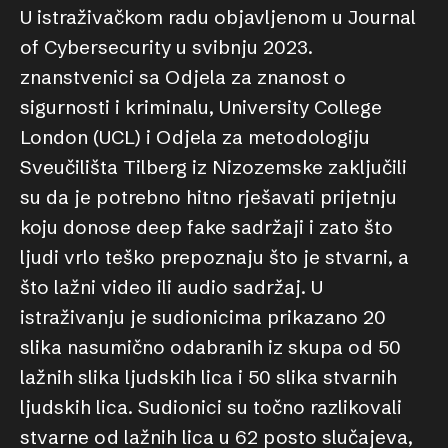
U istraživačkom radu objavljenom u Journal
of Cybersecurity u svibnju 2023.
znanstvenici sa Odjela za znanost o
sigurnosti i kriminalu, University College
London (UCL) i Odjela za metodologiju
Sveučilišta Tilberg iz Nizozemske zaključili
su da je potrebno hitno rješavati prijetnju
koju donose deep fake sadržaji i zato što
ljudi vrlo teško prepoznaju što je stvarni, a
što lažni video ili audio sadržaj. U
istraživanju je sudionicima prikazano 20
slika nasumično odabranih iz skupa od 50
lažnih slika ljudskih lica i 50 slika stvarnih
ljudskih lica. Sudionici su točno razlikovali
stvarne od lažnih lica u 62 posto slučajeva,