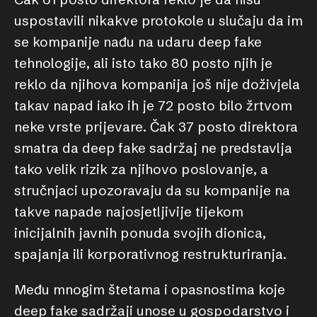
uspostavili nikakve protokole u slučaju da im
se kompanije nađu na udaru deep fake
tehnologije, ali isto tako 80 posto njih je
reklo da njihova kompanija još nije doživjela
takav napad iako ih je 72 posto bilo žrtvom
neke vrste prijevare. Čak 37 posto direktora
smatra da deep fake sadržaj ne predstavlja
tako velik rizik za njihovo poslovanje, a
stručnjaci upozoravaju da su kompanije na
takve napade najosjetljivije tijekom
inicijalnih javnih ponuda svojih dionica,
spajanja ili korporativnog restrukturiranja.
Među mnogim štetama i opasnostima koje
deep fake sadržaji unose u gospodarstvo i