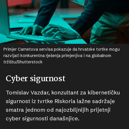
Primjer Carnetova servisa pokazuje da hrvatske tvrtke mogu
razvijati konkurentna rješenja primjenjiva i na globalnom
tržištu/Shutterstock
Cyber sigurnost
Tomislav Vazdar, konzultant za kibernetičku
sigurnost iz tvrtke Riskoria lažne sadržaje
smatra jednom od najozbiljnijih prijetnji
cyber sigurnosti današnjice.