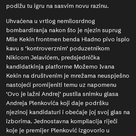
podižu tu igru na sasvim novu razinu.
Uhvaćena u vrtlog nemilosrdnog
bombardiranja nakon što je njezin suprug
Mile Kekin frontmen benda Hladno pivo ispio
kavu s ‘kontroverznim’ poduzetnikom
Nikicom Jelavićem, predsjednička
kandidatkinja platforme Možemo Ivana
Kekin na društvenim je mrežama neuspješno
nastojeći promijeniti temu uz napomenu
‘Ovo je lažni Andrej’ pustila snimku glasa
Andreja Plenkovića koji daje podršku
njezinoj kandidaturi i obećaje joj svoj glas na
izborima. Jednostavna kompilacija riječi
koje je premijer Plenković izgovorio u