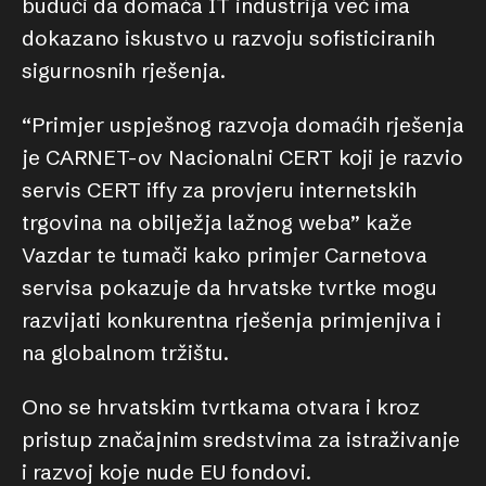
budući da domaća IT industrija već ima
dokazano iskustvo u razvoju sofisticiranih
sigurnosnih rješenja.
“Primjer uspješnog razvoja domaćih rješenja
je CARNET-ov Nacionalni CERT koji je razvio
servis CERT iffy za provjeru internetskih
trgovina na obilježja lažnog weba” kaže
Vazdar te tumači kako primjer Carnetova
servisa pokazuje da hrvatske tvrtke mogu
razvijati konkurentna rješenja primjenjiva i
na globalnom tržištu.
Ono se hrvatskim tvrtkama otvara i kroz
pristup značajnim sredstvima za istraživanje
i razvoj koje nude EU fondovi.