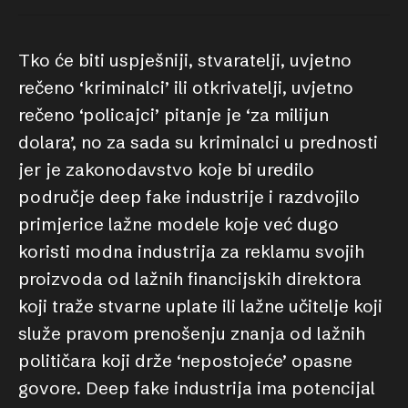
Tko će biti uspješniji, stvaratelji, uvjetno
rečeno ‘kriminalci’ ili otkrivatelji, uvjetno
rečeno ‘policajci’ pitanje je ‘za milijun
dolara’, no za sada su kriminalci u prednosti
jer je zakonodavstvo koje bi uredilo
područje deep fake industrije i razdvojilo
primjerice lažne modele koje već dugo
koristi modna industrija za reklamu svojih
proizvoda od lažnih financijskih direktora
koji traže stvarne uplate ili lažne učitelje koji
služe pravom prenošenju znanja od lažnih
političara koji drže ‘nepostojeće’ opasne
govore. Deep fake industrija ima potencijal