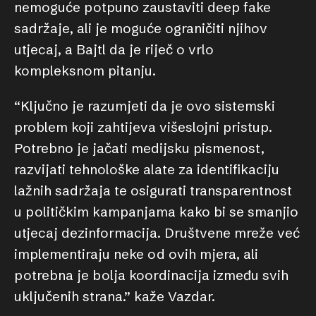
nemoguće potpuno zaustaviti deep fake
sadržaje, ali je moguće ograničiti njihov
utjecaj, a Bajtl da je riječ o vrlo
kompleksnom pitanju.
“Ključno je razumjeti da je ovo sistemski
problem koji zahtijeva višeslojni pristup.
Potrebno je jačati medijsku pismenost,
razvijati tehnološke alate za identifikaciju
lažnih sadržaja te osigurati transparentnost
u političkim kampanjama kako bi se smanjio
utjecaj dezinformacija. Društvene mreže već
implementiraju neke od ovih mjera, ali
potrebna je bolja koordinacija između svih
uključenih strana.” kaže Vazdar.