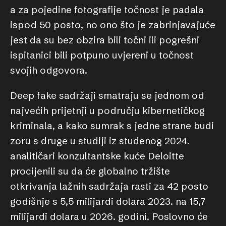
a za pojedine fotografije točnost je padala
ispod 50 posto, no ono što je zabrinjavajuće
jest da su bez obzira bili točni ili pogrešni
ispitanici bili potpuno uvjereni u točnost
svojih odgovora.
Deep fake sadržaji smatraju se jednom od
najvećih prijetnji u području kibernetičkog
kriminala, a kako sumrak s jedne strane budi
zoru s druge u studiji iz studenog 2024.
analitičari konzultantske kuće Deloitte
procijenili su da će globalno tržište
otkrivanja lažnih sadržaja rasti za 42 posto
godišnje s 5,5 milijardi dolara 2023. na 15,7
milijardi dolara u 2026. godini. Poslovno će