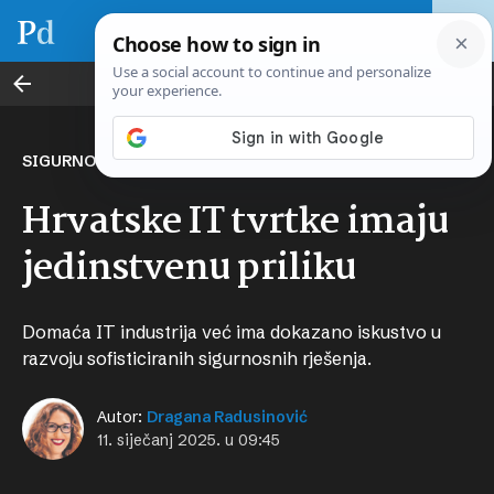
Svijet novca
SIGURNOSNA RJEŠENJA
Hrvatske IT tvrtke imaju
jedinstvenu priliku
Domaća IT industrija već ima dokazano iskustvo u
razvoju sofisticiranih sigurnosnih rješenja.
Autor:
Dragana Radusinović
11. siječanj 2025. u 09:45