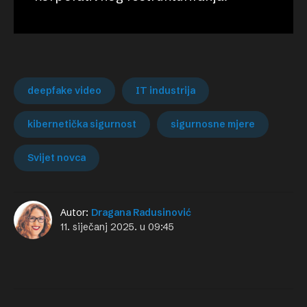
deepfake video
IT industrija
kibernetička sigurnost
sigurnosne mjere
Svijet novca
Autor:
Dragana Radusinović
11. siječanj 2025. u 09:45