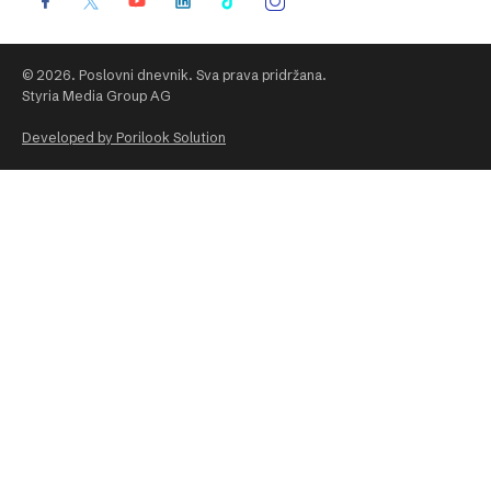
© 2026. Poslovni dnevnik. Sva prava pridržana.
Styria Media Group AG
Developed by Porilook Solution