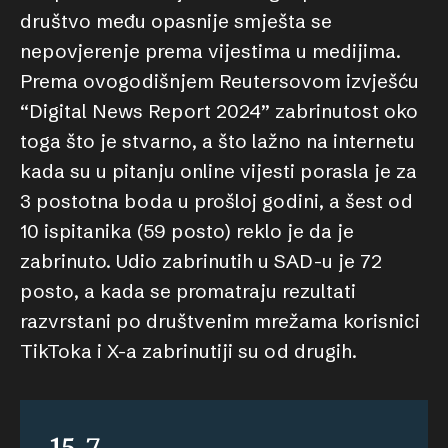
društvo među opasnije smješta se
nepovjerenje prema vijestima u medijima.
Prema ovogodišnjem Reutersovom izvješću
“Digital News Report 2024” zabrinutost oko
toga što je stvarno, a što lažno na internetu
kada su u pitanju online vijesti porasla je za
3 postotna boda u prošloj godini, a šest od
10 ispitanika (59 posto) reklo je da je
zabrinuto. Udio zabrinutih u SAD-u je 72
posto, a kada se promatraju rezultati
razvrstani po društvenim mrežama korisnici
TikToka i X-a zabrinutiji su od drugih.
15,7