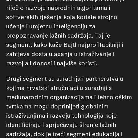
riječ o razvoju naprednih algoritama i
softverskih rješenja koja koriste strojno
učenje i umjetnu inteligenciju za
prepoznavanje lažnih sadržaja. Taj je
segment, kako kaže Bajtl najprofitabilniji i
zahtjeva dosta ulaganja u istraživanje i
razvoj ali donosi i najviše koristi.
Drugi segment su suradnja i partnerstva u
kojima hrvatski stručnjaci u suradnji s
međunarodnim organizacijama i tehnološkim
tvrtkama mogu doprinijeti globalnim
istraživanjima i razvoju tehnologija koje
identificiraju i sprječavaju širenje lažnih
sadržaja, dok je treći segment edukacija i