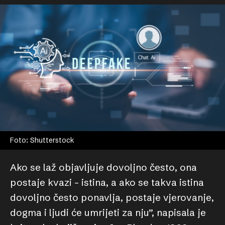
Foto: Shutterstock
Ako se laž objavljuje dovoljno često, ona
postaje kvazi – istina, a ako se takva istina
dovoljno često ponavlja, postaje vjerovanje,
dogma i ljudi će umrijeti za nju”, napisala je