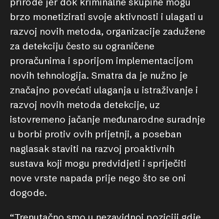
prirode jer dok kriminalne skupine mogu
brzo monetizirati svoje aktivnosti i ulagati u
razvoj novih metoda, organizacije zadužene
za detekciju često su ograničene
proračunima i sporijom implementacijom
novih tehnologija. Smatra da je nužno je
značajno povećati ulaganja u istraživanje i
razvoj novih metoda detekcije, uz
istovremeno jačanje međunarodne suradnje
u borbi protiv ovih prijetnji, a poseban
naglasak staviti na razvoj proaktivnih
sustava koji mogu predvidjeti i spriječiti
nove vrste napada prije nego što se oni
dogode.
“Trenutačno smo u nezavidnoj poziciji gdje