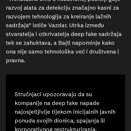
razvoj alata za detekciju značajno kasni za
razvojem tehnologija za kreiranje lažnih
sadržaja” ističe Vazdar. Utrka između
stvaratelja i otkrivatelja deep fake sadržaja
tek se zahuktava, a Bajtl napominje kako
ona nije samo tehnološka već i društvena i
pravna.
Stručnjaci upozoravaju da su
kompanije na deep fake napade
najosjetljivije tijekom inicijalnih javnih
ponuda svojih dionica, spajanja ili
korporativnog restrukturiranja.