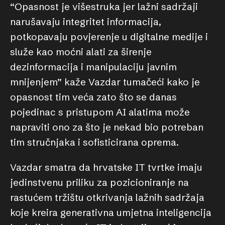
“Opasnost je višestruka jer lažni sadržaji
narušavaju integritet informacija,
potkopavaju povjerenje u digitalne medije i
služe kao moćni alati za širenje
dezinformacija i manipulaciju javnim
mnijenjem” kaže Vazdar tumačeći kako je
opasnost tim veća zato što se danas
pojedinac s pristupom AI alatima može
napraviti ono za što je nekad bio potreban
tim stručnjaka i sofisticirana oprema.
Vazdar smatra da hrvatske IT tvrtke imaju
jedinstvenu priliku za pozicioniranje na
rastućem tržištu otkrivanja lažnih sadržaja
koje kreira generativna umjetna inteligencija