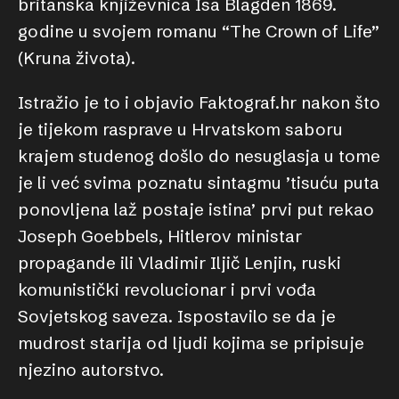
britanska književnica Isa Blagden 1869.
godine u svojem romanu “The Crown of Life”
(Kruna života).
Istražio je to i objavio Faktograf.hr nakon što
je tijekom rasprave u Hrvatskom saboru
krajem studenog došlo do nesuglasja u tome
je li već svima poznatu sintagmu ’tisuću puta
ponovljena laž postaje istina’ prvi put rekao
Joseph Goebbels, Hitlerov ministar
propagande ili Vladimir Iljič Lenjin, ruski
komunistički revolucionar i prvi vođa
Sovjetskog saveza. Ispostavilo se da je
mudrost starija od ljudi kojima se pripisuje
njezino autorstvo.