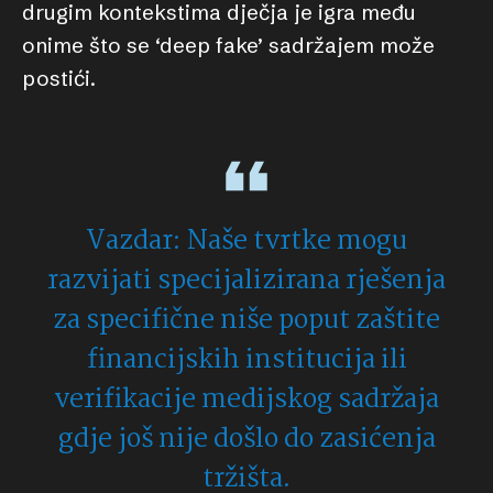
drugim kontekstima dječja je igra među
onime što se ‘deep fake’ sadržajem može
postići.
Vazdar: Naše tvrtke mogu
razvijati specijalizirana rješenja
za specifične niše poput zaštite
financijskih institucija ili
verifikacije medijskog sadržaja
gdje još nije došlo do zasićenja
tržišta.