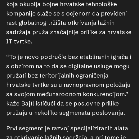
koja okuplja bojne hrvatske tehnološke
kompanije slaže se s ocjenom da previđeni
rast globalnog tržišta otkrivanja lažnih
sadržaja pruža značajnije prilike za hrvatske
IT tvrtke.
“To je novo područje bez etabliranih igrača i
s obzirom na to da se digitalne usluge mogu
pružati bez teritorijalnih ograničenja
hrvatske tvrtke su u ravnopravnom položaju
sa svojom međunarodnom konkurencijom.”
kaže Bajtl ističući da se poslovne prilike
pružaju u nekoliko segmenata poslovanja.
Prvi segment je razvoj specijaliziranih alata
za otkrivanje lažnih sadržaja, a pri tome je