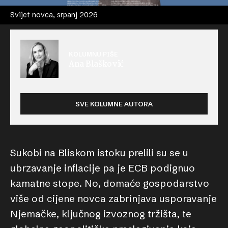
Svijet novca, srpanj 2026
KOLUMNU PIŠE
Ana Blašković
SVE KOLUMNE AUTORA
Sukobi na Bliskom istoku prelili su se u
ubrzavanje inflacije pa je ECB podignuo
kamatne stope. No, domaće gospodarstvo
više od cijene novca zabrinjava usporavanje
Njemačke, ključnog izvoznog tržišta, te