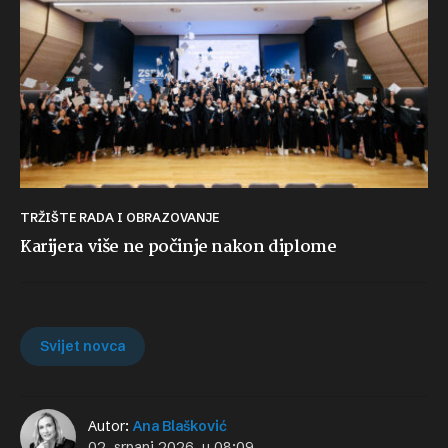
TRŽIŠTE RADA I OBRAZOVANJE
Karijera više ne počinje nakon diplome
Svijet novca
Autor:
Ana Blašković
02. srpanj 2026. u 08:09