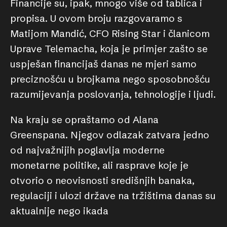
Financije su, ipak, mnogo više od tablica i
propisa. U ovom broju razgovaramo s
Matijom Mandić, CFO Rising Star i članicom
Uprave Telemacha, koja je primjer zašto se
uspješan financijaš danas ne mjeri samo
preciznošću u brojkama nego sposobnošću
razumijevanja poslovanja, tehnologije i ljudi.
Na kraju se opraštamo od Alana
Greenspana. Njegov odlazak zatvara jedno
od najvažnijih poglavlja moderne
monetarne politike, ali rasprave koje je
otvorio o neovisnosti središnjih banaka,
regulaciji i ulozi države na tržištima danas su
aktualnije nego ikada