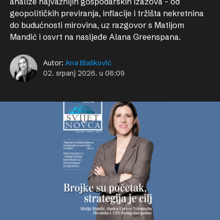
analize najvažnijih gospodarskih izazova – od
geopolitičkih previranja, inflacije i tržišta nekretnina
do budućnosti mirovina, uz razgovor s Matijom
Mandić i osvrt na nasljeđe Alana Greenspana.
Autor:
Ana Blašković
02. srpanj 2026. u 08:09