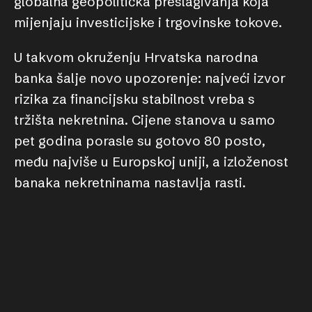
globalna geopolitička preslagivanja koja
mijenjaju investicijske i trgovinske tokove.
U takvom okruženju Hrvatska narodna
banka šalje novo upozorenje: najveći izvor
rizika za financijsku stabilnost vreba s
tržišta nekretnina. Cijene stanova u samo
pet godina porasle su gotovo 80 posto,
među najviše u Europskoj uniji, a izloženost
banaka nekretninama nastavlja rasti.