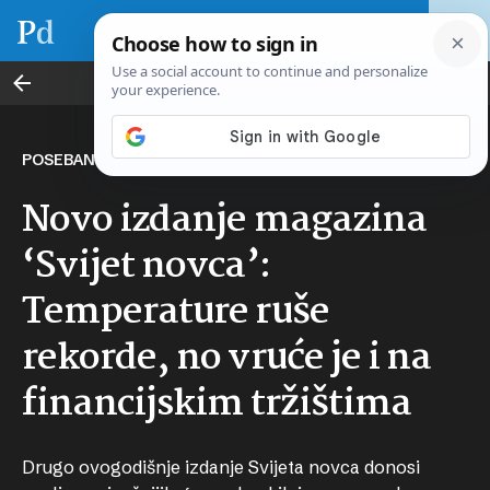
Svijet novca
POSEBAN PRILOG
Novo izdanje magazina
‘Svijet novca’:
Temperature ruše
rekorde, no vruće je i na
financijskim tržištima
Drugo ovogodišnje izdanje Svijeta novca donosi