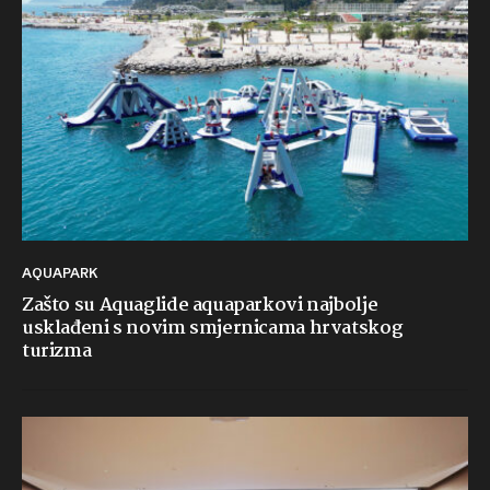
AQUAPARK
Zašto su Aquaglide aquaparkovi najbolje
usklađeni s novim smjernicama hrvatskog
turizma