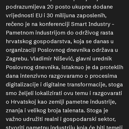
podrazumijeva 20 posto ukupne dodane
vrijednosti EU i 30 milijuna zaposlenih,
rečeno je na konferenciji Smart Industry –
Pametnom industrijom do održivog rasta
hrvatskog gospodarstva, koja se danas u
organizaciji Poslovnog dnevnika održava u
Zagrebu. Vladimir Nišević, glavni urednik
Poslovnog dnevnika, istaknuo je da proteklih
dana intenzivno razgovaramo o procesima
digitalizacije i digitalne transformacije, stoga
smo željeli lokalizirati ovu temu i razgovarati
o Hrvatskoj kao zemlji pametne industrije,
znanja i velikog broja talenata. Stoga je
važno udružiti realni i gospodarski sektor,
stvoriti pametnu industriju koja će biti temelj