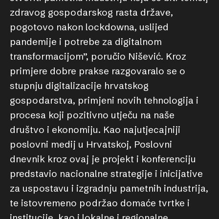
zdravog gospodarskog rasta države,
pogotovo nakon lockdowna, uslijed
pandemije i potrebe za digitalnom
transformacijom”, poručio Nišević. Kroz
primjere dobre prakse razgovaralo se o
stupnju digitalizacije hrvatskog
gospodarstva, primjeni novih tehnologija i
procesa koji pozitivno utječu na naše
društvo i ekonomiju. Kao najutjecajniji
poslovni medij u Hrvatskoj, Poslovni
dnevnik kroz ovaj je projekt i konferenciju
predstavio nacionalne strategije i inicijative
za uspostavu i izgradnju pametnih industrija,
te istovremeno podržao domaće tvrtke i
institucije, kao i lokalne i regionalne