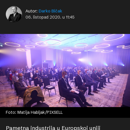
Autor:
Darko Bičak
06. listopad 2020. u 11:45
Foto: Matija Habljak/PIXSELL
Pametna industrija u Europskoj uniji