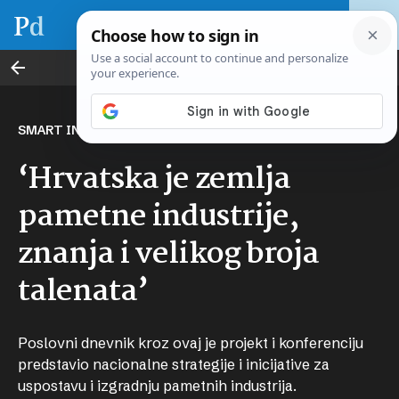
Smart Industry
SMART INDUSTRY
‘Hrvatska je zemlja
pametne industrije,
znanja i velikog broja
talenata’
Poslovni dnevnik kroz ovaj je projekt i konferenciju
predstavio nacionalne strategije i inicijative za
uspostavu i izgradnju pametnih industrija.