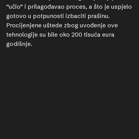
“učio” i prilagođavao proces, a što je uspjelo
gotovo u potpunosti izbaciti prašinu.
Procijenjene uštede zbog uvođenje ove
tehnologije su bile oko 200 tisuća eura
godišnje.