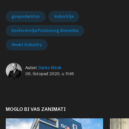
gospodarstvo
industrija
konferencija Poslovnog dnevnika
Smart Industry
Autor:
Darko Bičak
06. listopad 2020. u 11:45
MOGLO BI VAS ZANIMATI