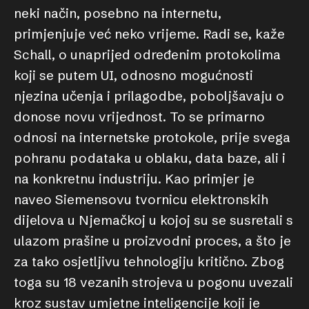
neki način, posebno na internetu,
primjenjuje već neko vrijeme. Radi se, kaže
Schall, o unaprijed određenim protokolima
koji se putem UI, odnosno mogućnosti
njezina učenja i prilagodbe, poboljšavaju o
donose novu vrijednost. To se primarno
odnosi na internetske protokole, prije svega
pohranu podataka u oblaku, data baze, ali i
na konkretnu industriju. Kao primjer je
naveo Siemensovu tvornicu elektronskih
dijelova u Njemačkoj u kojoj su se susretali s
ulazom prašine u proizvodni proces, a što je
za tako osjetljivu tehnologiju kritično. Zbog
toga su 18 vezanih strojeva u pogonu uvezali
kroz sustav umjetne inteligencije koji je