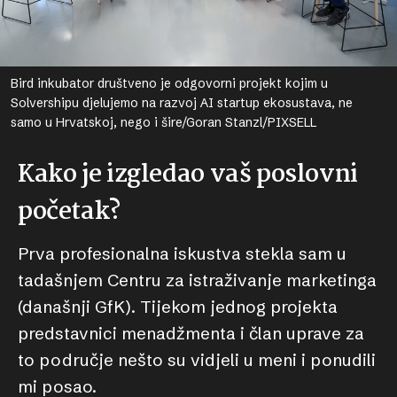
Bird inkubator društveno je odgovorni projekt kojim u
Solvershipu djelujemo na razvoj AI startup ekosustava, ne
samo u Hrvatskoj, nego i šire/Goran Stanzl/PIXSELL
Kako je izgledao vaš poslovni
početak?
Prva profesionalna iskustva stekla sam u
tadašnjem Centru za istraživanje marketinga
(današnji GfK). Tijekom jednog projekta
predstavnici menadžmenta i član uprave za
to područje nešto su vidjeli u meni i ponudili
mi posao.