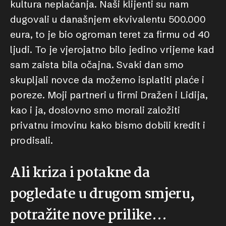
kultura neplaćanja. Naši klijenti su nam
dugovali u današnjem ekvivalentu 500.000
eura, to je bio ogroman teret za firmu od 40
ljudi. To je vjerojatno bilo jedino vrijeme kad
sam zaista bila očajna. Svaki dan smo
skupljali novce da možemo isplatiti plaće i
poreze. Moji partneri u firmi Dražen i Lidija,
kao i ja, doslovno smo morali založiti
privatnu imovinu kako bismo dobili kredit i
prodisali.
Ali kriza i potakne da
pogledate u drugom smjeru,
potražite nove prilike…