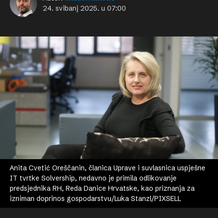
24. svibanj 2025. u 07:00
Anita Cvetić Oreščanin, članica Uprave i suvlasnica uspješne
IT tvrtke Solvership, nedavno je primila odlikovanje
predsjednika RH, Reda Danice Hrvatske, kao priznanja za
izniman doprinos gospodarstvu/Luka Stanzl/PIXSELL