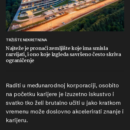
TRŽIŠTE NEKRETNINA
Najteže je pronaći zemljište koje ima smisla
razvijati, i ono koje izgleda savršeno često skriva
ograničenje
Raditi u međunarodnoj korporaciji, osobito
na početku karijere je izuzetno iskustvo i
svatko tko želi brutalno učiti u jako kratkom
vremenu može doslovno akcelerirati znanje i
karijeru.