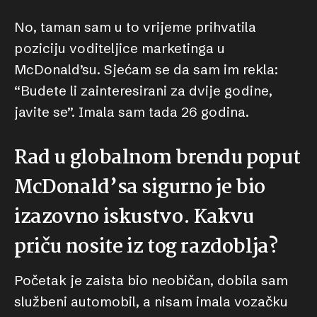
No, taman sam u to vrijeme prihvatila
poziciju voditeljice marketinga u
McDonald’su. Sjećam se da sam im rekla:
“Budete li zainteresirani za dvije godine,
javite se”. Imala sam tada 26 godina.
Rad u globalnom brendu poput
McDonald’sa sigurno je bio
izazovno iskustvo. Kakvu
priču nosite iz tog razdoblja?
Početak je zaista bio neobičan, dobila sam
službeni automobil, a nisam imala vozačku