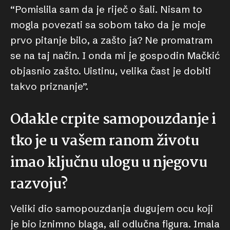
“Pomislila sam da je riječ o šali. Nisam to
mogla povezati sa sobom tako da je moje
prvo pitanje bilo, a zašto ja? Ne promatram
se na taj način. I onda mi je gospodin Mačkić
objasnio zašto. Uistinu, velika čast je dobiti
takvo priznanje”.
Odakle crpite samopouzdanje i
tko je u vašem ranom životu
imao ključnu ulogu u njegovu
razvoju?
Veliki dio samopouzdanja dugujem ocu koji
je bio iznimno blaga, ali odlučna figura. Imala