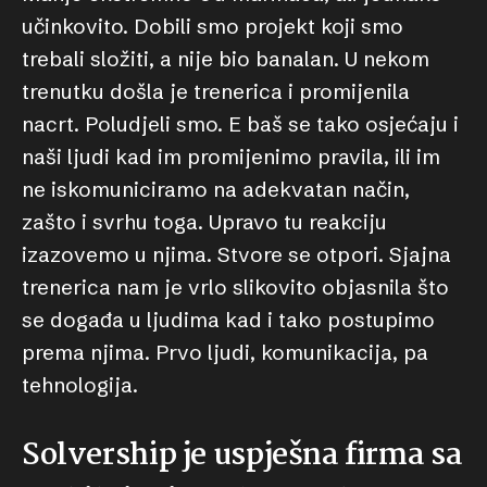
učinkovito. Dobili smo projekt koji smo
trebali složiti, a nije bio banalan. U nekom
trenutku došla je trenerica i promijenila
nacrt. Poludjeli smo. E baš se tako osjećaju i
naši ljudi kad im promijenimo pravila, ili im
ne iskomuniciramo na adekvatan način,
zašto i svrhu toga. Upravo tu reakciju
izazovemo u njima. Stvore se otpori. Sjajna
trenerica nam je vrlo slikovito objasnila što
se događa u ljudima kad i tako postupimo
prema njima. Prvo ljudi, komunikacija, pa
tehnologija.
Solvership je uspješna firma sa