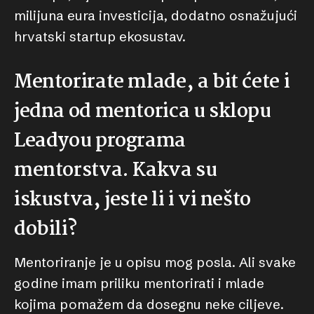
milijuna eura investicija, dodatno osnažujući
hrvatski startup ekosustav.
Mentorirate mlade, a bit ćete i
jedna od mentorica u sklopu
Leadyou programa
mentorstva. Kakva su
iskustva, jeste li i vi nešto
dobili?
Mentoriranje je u opisu mog posla. Ali svake
godine imam priliku mentorirati i mlade
kojima pomažem da dosegnu neke ciljeve.