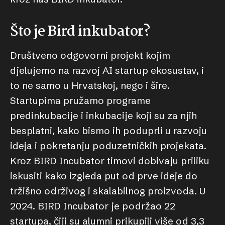
Što je Bird inkubator?
Društveno odgovorni projekt kojim
djelujemo na razvoj AI startup ekosustav, i
to ne samo u Hrvatskoj, nego i šire.
Startupima pružamo programe
predinkubacije i inkubacije koji su za njih
besplatni, kako bismo ih poduprli u razvoju
ideja i pokretanju poduzetničkih projekata.
Kroz BIRD Incubator timovi dobivaju priliku
iskusiti kako izgleda put od prve ideje do
tržišno održivog i skalabilnog proizvoda. U
2024. BIRD Incubator je podržao 22
startupa, čiji su alumni prikupili više od 3,3