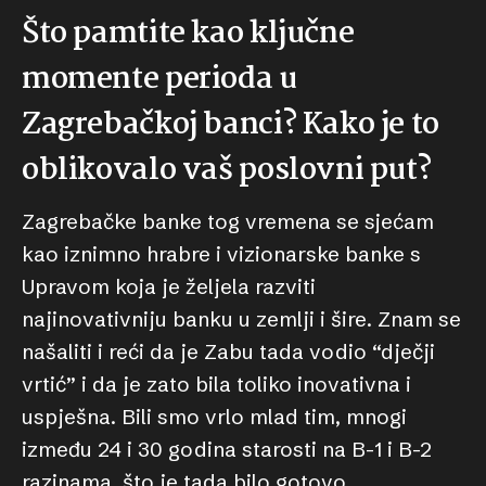
Što pamtite kao ključne
momente perioda u
Zagrebačkoj banci? Kako je to
oblikovalo vaš poslovni put?
Zagrebačke banke tog vremena se sjećam
kao iznimno hrabre i vizionarske banke s
Upravom koja je željela razviti
najinovativniju banku u zemlji i šire. Znam se
našaliti i reći da je Zabu tada vodio “dječji
vrtić” i da je zato bila toliko inovativna i
uspješna. Bili smo vrlo mlad tim, mnogi
između 24 i 30 godina starosti na B-1 i B-2
razinama, što je tada bilo gotovo