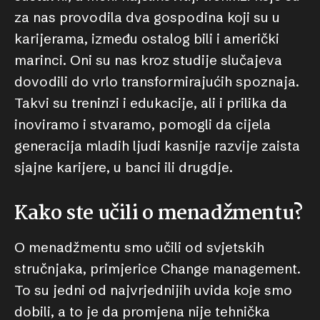
za nas provodila dva gospodina koji su u
karijerama, između ostalog bili i američki
marinci. Oni su nas kroz studije slučajeva
dovodili do vrlo transformirajućih spoznaja.
Takvi su treninzi i edukacije, ali i prilika da
inoviramo i stvaramo, pomogli da cijela
generacija mladih ljudi kasnije razvije zaista
sjajne karijere, u banci ili drugdje.
Kako ste učili o menadžmentu?
O menadžmentu smo učili od svjetskih
stručnjaka, primjerice Change management.
To su jedni od najvrjednijih uvida koje smo
dobili, a to je da promjena nije tehnička