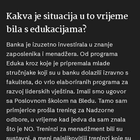
Kakva je situacija u to vrijeme
bila s edukacijama?
Banka je izuzetno investirala u znanje
zaposlenika i menadžera. Od programa
Eduka kroz koje je pripremala mlade
stručnjake koji su u banku dolazili izravno s
fakulteta, do vrlo elaboriranih programa za
razvoj liderskih vještina. Imali smo ugovor
sa Poslovnom školom na Bledu. Tamo sam
primjerice prošla trening za Nadzorne
odbore, u vrijeme kad jedva da sam znala
što je NO. Treninzi za menadžment bili su
sustavni, a meni najslikovitiji treninzi koje su