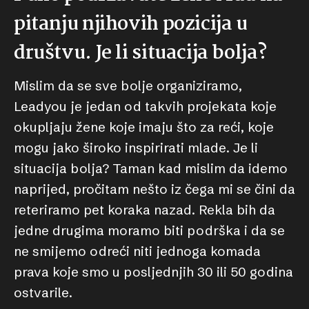
pitanju njihovih pozicija u
društvu. Je li situacija bolja?
Mislim da se sve bolje organiziramo,
Leadyou je jedan od takvih projekata koje
okupljaju žene koje imaju što za reći, koje
mogu jako široko inspirirati mlade. Je li
situacija bolja? Taman kad mislim da idemo
naprijed, pročitam nešto iz čega mi se čini da
reteriramo pet koraka nazad. Rekla bih da
jedne drugima moramo biti podrška i da se
ne smijemo odreći niti jednoga komada
prava koje smo u posljednjih 30 ili 50 godina
ostvarile.