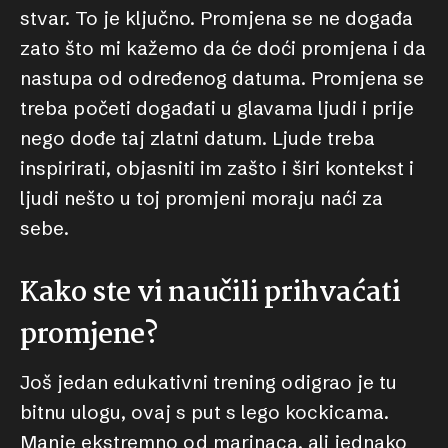
stvar. To je ključno. Promjena se ne događa
zato što mi kažemo da će doći promjena i da
nastupa od određenog datuma. Promjena se
treba početi događati u glavama ljudi i prije
nego dođe taj zlatni datum. Ljude treba
inspirirati, objasniti im zašto i širi kontekst i
ljudi nešto u toj promjeni moraju naći za
sebe.
Kako ste vi naučili prihvaćati
promjene?
Još jedan edukativni trening odigrao je tu
bitnu ulogu, ovaj s put s lego kockicama.
Manje ekstremno od marinaca, ali jednako