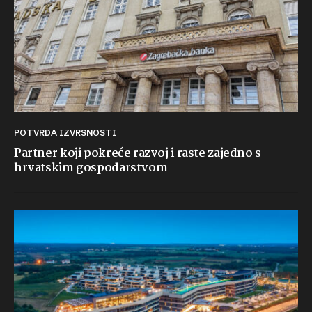
POTVRDA IZVRSNOSTI
Partner koji pokreće razvoj i raste zajedno s
hrvatskim gospodarstvom