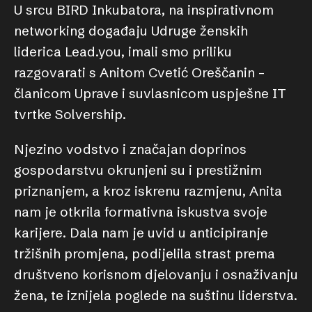
U srcu BIRD Inkubatora, na inspirativnom
networking događaju Udruge ženskih
liderica Lead.you, imali smo priliku
razgovarati s Anitom Cvetić Oreščanin –
članicom Uprave i suvlasnicom uspješne IT
tvrtke Solvership.
Njezino vodstvo i značajan doprinos
gospodarstvu okrunjeni su i prestižnim
priznanjem, a kroz iskrenu razmjenu, Anita
nam je otkrila formativna iskustva svoje
karijere. Dala nam je uvid u anticipiranje
tržišnih promjena, podijelila strast prema
društveno korisnom djelovanju i osnaživanju
žena, te iznijela poglede na suštinu liderstva.