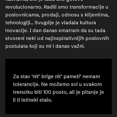
revolucionarno. Radili smo transformacije u
poslovnicama, prodaji, odnosu s klijentima,
tehnologiji… Svugdje je vladala kultura
inovacije. I dan danas smatram da su tada
stvoreni neki od najinspirativnijih poslovnih
postulata koji su mi i danas važni.
Za stav ‘nit’ brige nit’ pameti’ nemam
tolerancije. Ne možemo svi u svakom
trenutku biti 100 posto, ali je pitanje je
li ti istinski stalo.