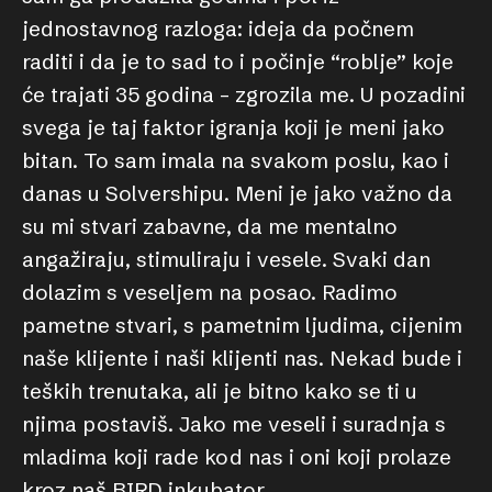
jednostavnog razloga: ideja da počnem
raditi i da je to sad to i počinje “roblje” koje
će trajati 35 godina – zgrozila me. U pozadini
svega je taj faktor igranja koji je meni jako
bitan. To sam imala na svakom poslu, kao i
danas u Solvershipu. Meni je jako važno da
su mi stvari zabavne, da me mentalno
angažiraju, stimuliraju i vesele. Svaki dan
dolazim s veseljem na posao. Radimo
pametne stvari, s pametnim ljudima, cijenim
naše klijente i naši klijenti nas. Nekad bude i
teških trenutaka, ali je bitno kako se ti u
njima postaviš. Jako me veseli i suradnja s
mladima koji rade kod nas i oni koji prolaze
kroz naš BIRD inkubator.