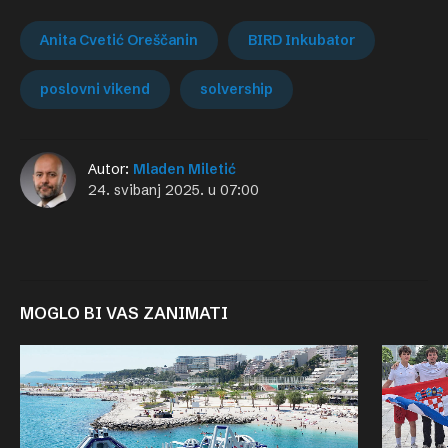
Anita Cvetić Oreščanin
BIRD Inkubator
poslovni vikend
solvership
Autor:
Mladen Miletić
24. svibanj 2025. u 07:00
MOGLO BI VAS ZANIMATI