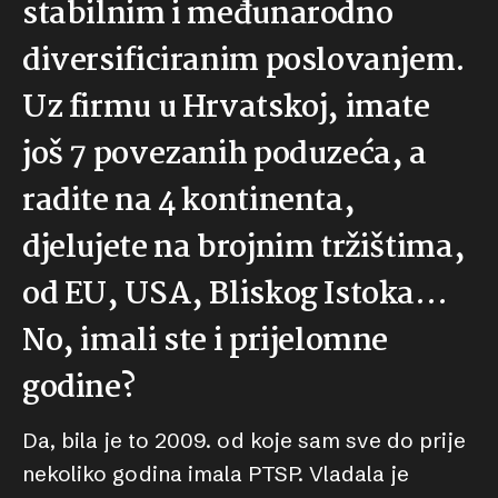
stabilnim i međunarodno
diversificiranim poslovanjem.
Uz firmu u Hrvatskoj, imate
još 7 povezanih poduzeća, a
radite na 4 kontinenta,
djelujete na brojnim tržištima,
od EU, USA, Bliskog Istoka…
No, imali ste i prijelomne
godine?
Da, bila je to 2009. od koje sam sve do prije
nekoliko godina imala PTSP. Vladala je