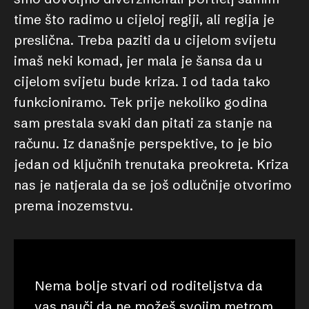
time što radimo u cijeloj regiji, ali regija je
preslična. Treba paziti da u cijelom svijetu
imaš neki komad, jer mala je šansa da u
cijelom svijetu bude kriza. I od tada tako
funkcioniramo. Tek prije nekoliko godina
sam prestala svaki dan pitati za stanje na
računu. Iz današnje perspektive, to je bio
jedan od ključnih trenutaka preokreta. Kriza
nas je natjerala da se još odlučnije otvorimo
prema inozemstvu.
Nema bolje stvari od roditeljstva da
vas nauči da ne možeš svojim metrom