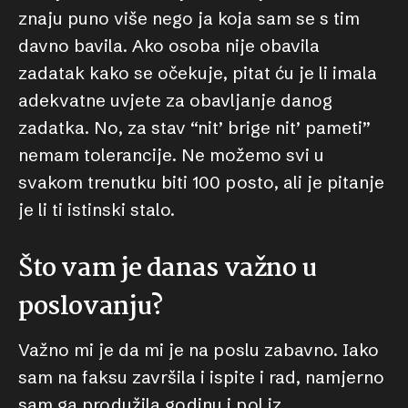
znaju puno više nego ja koja sam se s tim
davno bavila. Ako osoba nije obavila
zadatak kako se očekuje, pitat ću je li imala
adekvatne uvjete za obavljanje danog
zadatka. No, za stav “nit’ brige nit’ pameti”
nemam tolerancije. Ne možemo svi u
svakom trenutku biti 100 posto, ali je pitanje
je li ti istinski stalo.
Što vam je danas važno u
poslovanju?
Važno mi je da mi je na poslu zabavno. Iako
sam na faksu završila i ispite i rad, namjerno
sam ga produžila godinu i pol iz