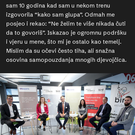
sam 10 godina kad sam u nekom trenu
izgovorila “kako sam glupa”. Odmah me
posjeo i rekao: “Ne želim te više nikada čuti
da to govoriš”. Iskazao je ogromnu podršku
i vjeru u mene, što mi je ostalo kao temelj.
Mislim da su očevi često tiha, ali snažna
osovina samopouzdanja mnogih djevojčica.