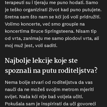
terapeuti su i tjeraju me puno hodati. Samo
je teško organizirati život kad puno putujete.
Sretna sam što nam se kći još voli pridružiti.
Volimo koncerte, već smo groupie na
koncertima Bruce Springsteena. Nisam tip
od vrta, zanimaju me samo plodovi vrta, ali
moj muž jest, voli saditi.
Najbolje lekcije koje ste
spoznali na putu roditeljstva?
Nema bolje stvari od roditeljstva da vas
nauči da ne možeš svojim metrom mjeriti
svijet. Naša kći nije baš voljela učiti.
Pokušala sam je inspirirati da uči govoreći