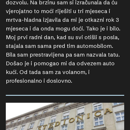
dozvolu. Na brzinu sam si izračunala da ću
vjerojatno to moći riješiti u tri mjeseca i
mrtva-hladna izjavila da mi je otkazni rok 3
mjeseca i da onda mogu doći. Tako je i bilo.
Moj prvi radni dan, kad su svi otišli s posla,
stajala sam sama pred tim automobilom.
Bila sam prestravljena pa sam nazvala tatu.
Došao je i pomogao mi da odvezem auto
kući. Od tada sam za volanom, i
profesionalno i doslovno.