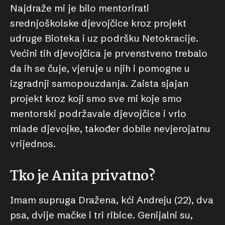
Najdraže mi je bilo mentorirati
srednjoškolske djevojčice kroz projekt
udruge Bioteka i uz podršku Netokracije.
Većini tih djevojčica je prvenstveno trebalo
da ih se čuje, vjeruje u njih i pomogne u
izgradnji samopouzdanja. Zaista sjajan
projekt kroz koji smo sve mi koje smo
mentorski podržavale djevojčice i vrlo
mlade djevojke, također dobile nevjerojatnu
vrijednos.
Tko je Anita privatno?
Imam supruga Dražena, kći Andreju (22), dva
psa, dvije mačke i tri ribice. Genijalni su,