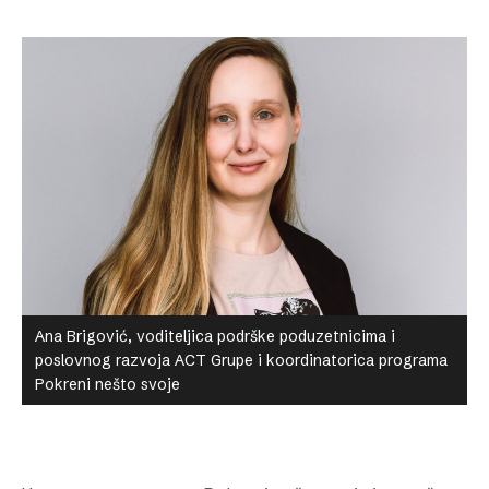
Ana Brigović, voditeljica podrške poduzetnicima i
poslovnog razvoja ACT Grupe i koordinatorica programa
Pokreni nešto svoje