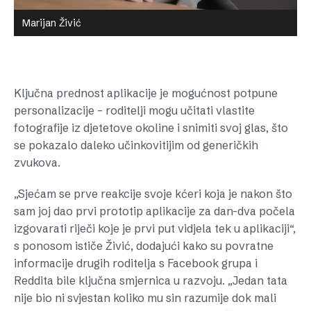
Marijan Živić
Ključna prednost aplikacije je mogućnost potpune
personalizacije – roditelji mogu učitati vlastite
fotografije iz djetetove okoline i snimiti svoj glas, što
se pokazalo daleko učinkovitijim od generičkih
zvukova.
„Sjećam se prve reakcije svoje kćeri koja je nakon što
sam joj dao prvi prototip aplikacije za dan-dva počela
izgovarati riječi koje je prvi put vidjela tek u aplikaciji“,
s ponosom ističe Živić, dodajući kako su povratne
informacije drugih roditelja s Facebook grupa i
Reddita bile ključna smjernica u razvoju. „Jedan tata
nije bio ni svjestan koliko mu sin razumije dok mali