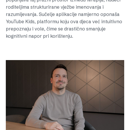
roditeljima strukturirane vježbe imenovanja i
razumijevanja. Sučelje aplikacije namjerno oponaša
YouTube Kids, platformu koju ova djeca već intuitivno
prepoznaju i vole, čime se drastično smanjuje
kognitivni napor pri korištenju.