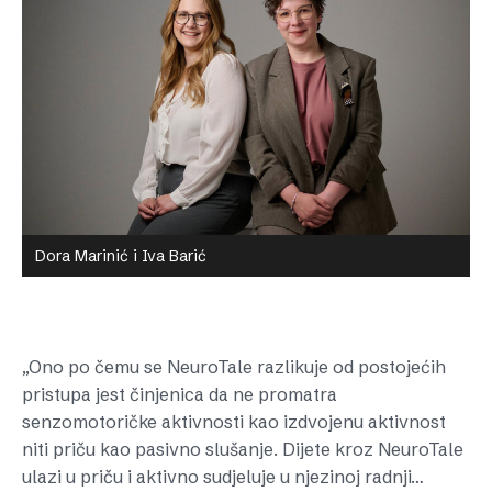
Dora Marinić i Iva Barić
„Ono po čemu se NeuroTale razlikuje od postojećih
pristupa jest činjenica da ne promatra
senzomotoričke aktivnosti kao izdvojenu aktivnost
niti priču kao pasivno slušanje. Dijete kroz NeuroTale
ulazi u priču i aktivno sudjeluje u njezinoj radnji…