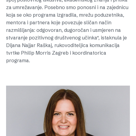
za umrežavanje. Posebno smo ponosni i na zajednicu
koja se oko programa izgradila, mrežu poduzetnika,
mentora i partnera koje povezuje sličan način
razmišljanja: odgovoran, dugoročan i usmjeren na
stvaranje pozitivnog društvenog učinka“, istaknula je
Dijana Najjar Raškaj, rukovoditeljica komunikacija
tvrtke Philip Morris Zagreb i koordinatorica
programa.