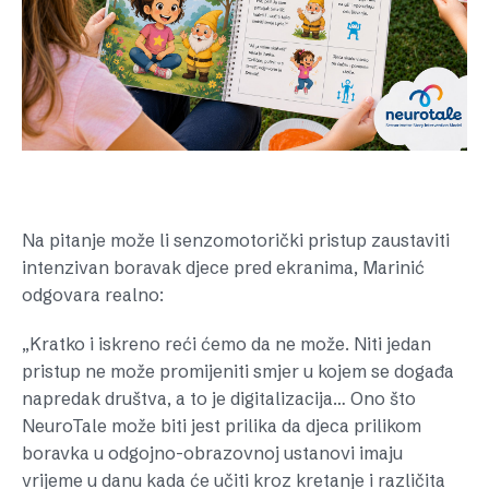
Na pitanje može li senzomotorički pristup zaustaviti
intenzivan boravak djece pred ekranima, Marinić
odgovara realno:
„Kratko i iskreno reći ćemo da ne može. Niti jedan
pristup ne može promijeniti smjer u kojem se događa
napredak društva, a to je digitalizacija… Ono što
NeuroTale može biti jest prilika da djeca prilikom
boravka u odgojno-obrazovnoj ustanovi imaju
vrijeme u danu kada će učiti kroz kretanje i različita