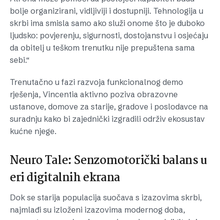
bolje organizirani, vidljiviji i dostupniji. Tehnologija u
skrbi ima smisla samo ako služi onome što je duboko
ljudsko: povjerenju, sigurnosti, dostojanstvu i osjećaju
da obitelj u teškom trenutku nije prepuštena sama
sebi.“
Trenutačno u fazi razvoja funkcionalnog demo
rješenja, Vincentia aktivno poziva obrazovne
ustanove, domove za starije, gradove i poslodavce na
suradnju kako bi zajednički izgradili održiv ekosustav
kućne njege.
Neuro Tale: Senzomotorički balans u
eri digitalnih ekrana
Dok se starija populacija suočava s izazovima skrbi,
najmlađi su izloženi izazovima modernog doba,