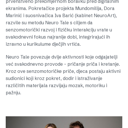
prvenstveno prekomjernom boravku pred digitalnim
ekranima. Pokretačice projekta Mundomilija, Dora
Marinić i suosnivačica Iva Barić (kabinet NeuroArt),
razvile su metodu Neuro Tale s ciljem da
senzomotorički razvoj i fizičku interakciju vrate u
svakodnevni fokus najranije dobi, integrirajući ih
izravno u kurikulume dječjih vrtića.
Neuro Tale povezuje dvije aktivnosti koje odgajatelji
već svakodnevno provode – pričanje priča i kretanje.
Kroz ove senzomotoričke priče, djeca postaju aktivni
sudionici koji kroz pokret, dodir i istraživanje
različitih materijala razvijaju mozak, motoriku i
pažnju.