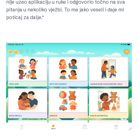
nije uzeo aplikaciju u ruke i odgovorio točno na sva
pitanja u nekoliko vježbi. To me jako veseli i daje mi
poticaj za dalje.“