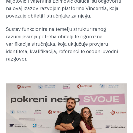
Mijolović i Valentina Ecimović odlučili su odgovoriti
na ovaj izazov razvojem platforme Vincentia, koja
povezuje obitelji i stručnjake za njegu.
Sustav funkcionira na temelju strukturiranog
razumijevanja potreba obitelji te rigorozne
verifikacije stručnjaka, koja uključuje provjeru
identiteta, kvalifikacija, referenci te osobni uvodni
razgovor.