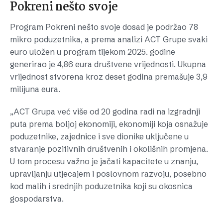
Pokreni nešto svoje
Program Pokreni nešto svoje dosad je podržao 78
mikro poduzetnika, a prema analizi ACT Grupe svaki
euro uložen u program tijekom 2025. godine
generirao je 4,86 eura društvene vrijednosti. Ukupna
vrijednost stvorena kroz deset godina premašuje 3,9
milijuna eura.
„ACT Grupa već više od 20 godina radi na izgradnji
puta prema boljoj ekonomiji, ekonomiji koja osnažuje
poduzetnike, zajednice i sve dionike uključene u
stvaranje pozitivnih društvenih i okolišnih promjena.
U tom procesu važno je jačati kapacitete u znanju,
upravljanju utjecajem i poslovnom razvoju, posebno
kod malih i srednjih poduzetnika koji su okosnica
gospodarstva.