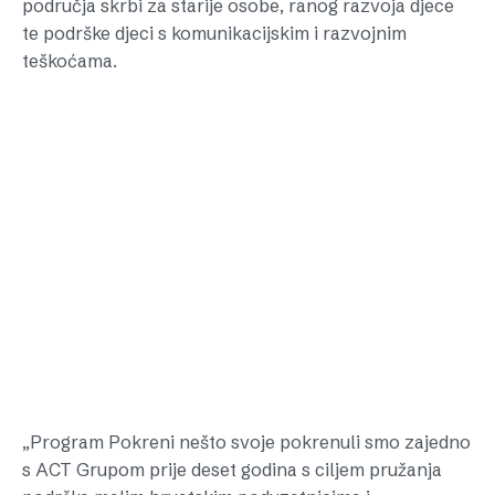
područja skrbi za starije osobe, ranog razvoja djece
te podrške djeci s komunikacijskim i razvojnim
teškoćama.
„Program Pokreni nešto svoje pokrenuli smo zajedno
s ACT Grupom prije deset godina s ciljem pružanja