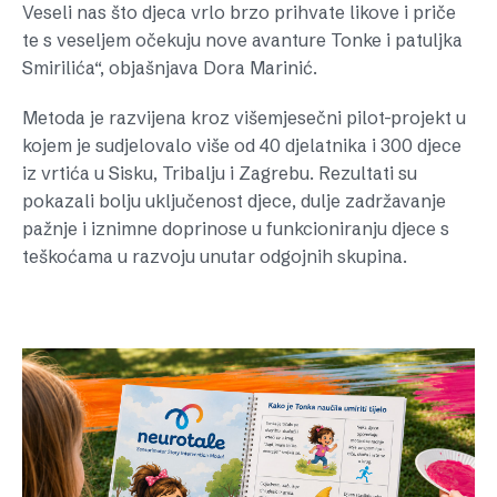
Veseli nas što djeca vrlo brzo prihvate likove i priče
te s veseljem očekuju nove avanture Tonke i patuljka
Smirilića“, objašnjava Dora Marinić.
Metoda je razvijena kroz višemjesečni pilot-projekt u
kojem je sudjelovalo više od 40 djelatnika i 300 djece
iz vrtića u Sisku, Tribalju i Zagrebu. Rezultati su
pokazali bolju uključenost djece, dulje zadržavanje
pažnje i iznimne doprinose u funkcioniranju djece s
teškoćama u razvoju unutar odgojnih skupina.