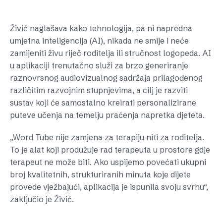
Živić naglašava kako tehnologija, pa ni napredna
umjetna inteligencija (AI), nikada ne smije i neće
zamijeniti živu riječ roditelja ili stručnost logopeda. AI
u aplikaciji trenutačno služi za brzo generiranje
raznovrsnog audiovizualnog sadržaja prilagođenog
različitim razvojnim stupnjevima, a cilj je razviti
sustav koji će samostalno kreirati personalizirane
puteve učenja na temelju praćenja napretka djeteta.
„Word Tube nije zamjena za terapiju niti za roditelja.
To je alat koji produžuje rad terapeuta u prostore gdje
terapeut ne može biti. Ako uspijemo povećati ukupni
broj kvalitetnih, strukturiranih minuta koje dijete
provede vježbajući, aplikacija je ispunila svoju svrhu“,
zaključio je Živić.