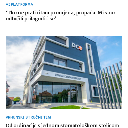
AI PLATFORMA
‘Tko ne prati ritam promjena, propada. Mi smo
odlučili prilagoditi se’
VRHUNSKI STRUČNI TIM
Od ordinacije s jednom stomatološkom stolicom