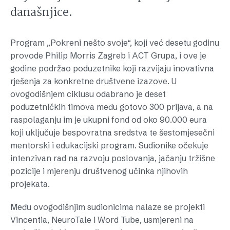
današnjice.
Program „Pokreni nešto svoje“, koji već desetu godinu
provode Philip Morris Zagreb i ACT Grupa, i ove je
godine podržao poduzetnike koji razvijaju inovativna
rješenja za konkretne društvene izazove. U
ovogodišnjem ciklusu odabrano je deset
poduzetničkih timova među gotovo 300 prijava, a na
raspolaganju im je ukupni fond od oko 90.000 eura
koji uključuje bespovratna sredstva te šestomjesečni
mentorski i edukacijski program. Sudionike očekuje
intenzivan rad na razvoju poslovanja, jačanju tržišne
pozicije i mjerenju društvenog učinka njihovih
projekata.
Među ovogodišnjim sudionicima nalaze se projekti
Vincentia, NeuroTale i Word Tube, usmjereni na