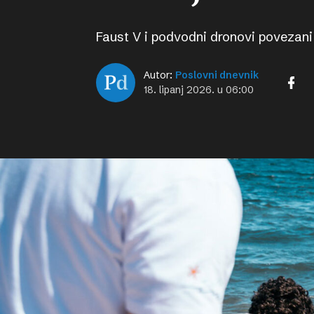
Faust V i podvodni dronovi povezan
Autor:
Poslovni dnevnik
18. lipanj 2026. u 06:00