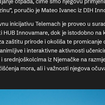
ljanje otpada, čime smo njegovu primje
zinu”, poručio je Mateo Ivanec iz DIH In
nu inicijativu Telemach je proveo u sur
jski HUB Innovamare, dok je istodobno na
a zaštitu prirode i okoliša te promicanje
animljive i interaktivne aktivnosti učeni
li i srednjoškolcima iz Njemačke na razmjen
šćenja mora, ali i važnosti njegova očuv