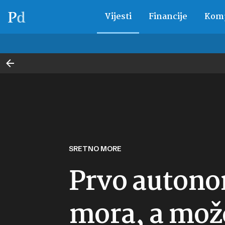
Vijesti
Financije
Komp
SRETNO MORE
Prvo autonom
mora, a može