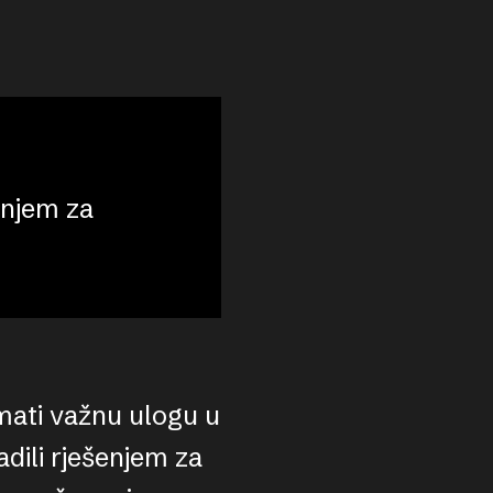
enjem za
mati važnu ulogu u
dili rješenjem za