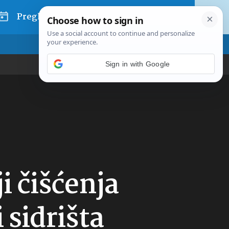
Pregled dana
i čišćenja
 sidrišta