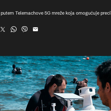
i putem Telemachove 5G mreže koja omogućuje preciz