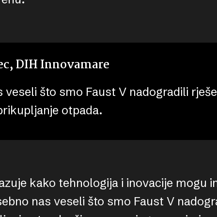
ec, DIH Innovamare
veseli što smo Faust V nadogradili rješ
rikupljanje otpada.
zuje kako tehnologija i inovacije mogu i
osebno nas veseli što smo Faust V nadogra