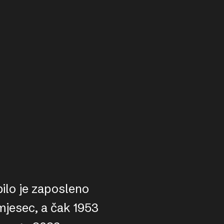
ilo je zaposleno
mjesec, a čak 1953