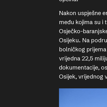
Nakon uspješne en
među kojima su i t
Osječko-baranjske 
Osijeku. Na podru
bolničkog prijema 
vrijedna 22,5 mili
dokumentacije, os
Osijek, vrijednog 