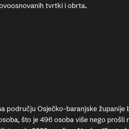
ovoosnovanih tvrtki i obrta.
na području Osječko-baranjske županije b
soba, što je 496 osoba više nego prošli 