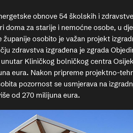
ergetske obnove 54 školskih i zdravstve
ri doma za starije i nemoćne osobe, u dje
županije osobito je važan projekt izgradn
čju zdravstva izgrađena je zgrada Objedi
unutar Kliničkog bolničkog centra Osijek,
juna eura. Nakon pripreme projektno-tehn
obita pozornost se usmjerava na izgrad
više od 270 milijuna eura.