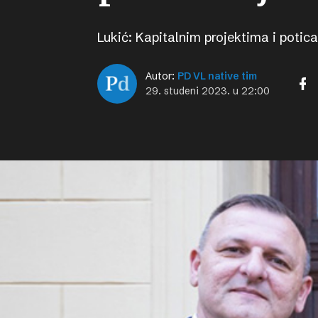
Lukić: Kapitalnim projektima i potic
Autor:
PD VL native tim
29. studeni 2023. u 22:00