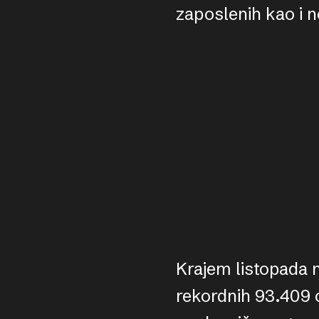
zaposlenih kao i n
Krajem listopada 
rekordnih 93.409 o