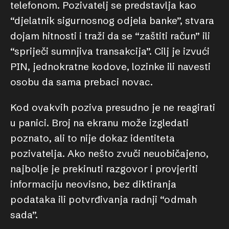
telefonom. Pozivatelj se predstavlja kao
“djelatnik sigurnosnog odjela banke”, stvara
dojam hitnosti i traži da se “zaštiti račun” ili
“spriječi sumnjiva transakcija”. Cilj je izvući
PIN, jednokratne kodove, lozinke ili navesti
osobu da sama prebaci novac.
Kod ovakvih poziva presudno je ne reagirati
u panici. Broj na ekranu može izgledati
poznato, ali to nije dokaz identiteta
pozivatelja. Ako nešto zvuči neuobičajeno,
najbolje je prekinuti razgovor i provjeriti
informaciju neovisno, bez diktiranja
podataka ili potvrđivanja radnji “odmah
sada”.