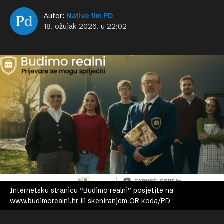
Autor:
Native tim PD
18. ožujak 2026. u 22:02
Internetsku stranicu “Budimo realni” posjetite na
www.budimorealni.hr ili skeniranjem QR koda/PD