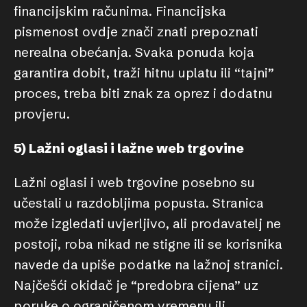
financijskim računima. Financijska
pismenost ovdje znači znati prepoznati
nerealna obećanja. Svaka ponuda koja
garantira dobit, traži hitnu uplatu ili “tajni”
proces, treba biti znak za oprez i dodatnu
provjeru.
5) Lažni oglasi i lažne web trgovine
Lažni oglasi i web trgovine posebno su
učestali u razdobljima popusta. Stranica
može izgledati uvjerljivo, ali prodavatelj ne
postoji, roba nikad ne stigne ili se korisnika
navede da upiše podatke na lažnoj stranici.
Najčešći okidač je “predobra cijena” uz
poruke o ograničenom vremenu ili