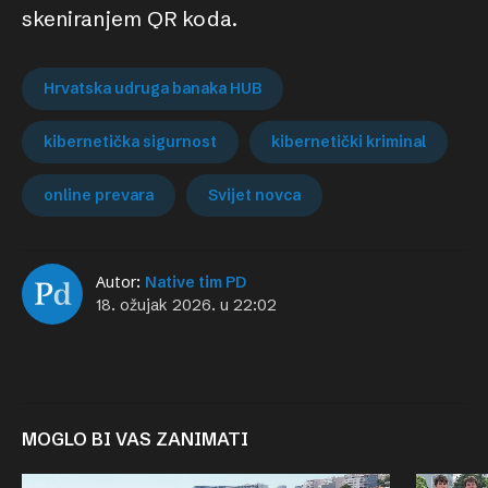
skeniranjem QR koda.
Hrvatska udruga banaka HUB
kibernetička sigurnost
kibernetički kriminal
online prevara
Svijet novca
Autor:
Native tim PD
18. ožujak 2026. u 22:02
MOGLO BI VAS ZANIMATI