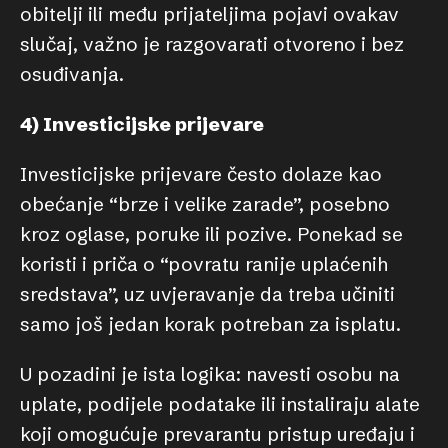
obitelji ili među prijateljima pojavi ovakav
slučaj, važno je razgovarati otvoreno i bez
osuđivanja.
4) Investicijske prijevare
Investicijske prijevare često dolaze kao
obećanje “brze i velike zarade”, posebno
kroz oglase, poruke ili pozive. Ponekad se
koristi i priča o “povratu ranije uplaćenih
sredstava”, uz uvjeravanje da treba učiniti
samo još jedan korak potreban za isplatu.
U pozadini je ista logika: navesti osobu na
uplate, podijele podatake ili instaliraju alate
koji omogućuje prevarantu pristup uređaju i