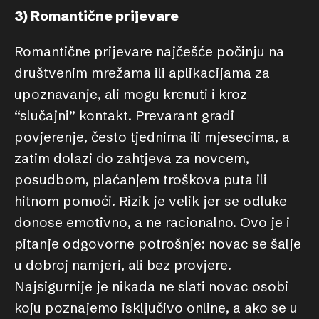
3) Romantične prijevare
Romantične prijevare najčešće počinju na
društvenim mrežama ili aplikacijama za
upoznavanje, ali mogu krenuti i kroz
“slučajni” kontakt. Prevarant gradi
povjerenje, često tjednima ili mjesecima, a
zatim dolazi do zahtjeva za novcem,
posudbom, plaćanjem troškova puta ili
hitnom pomoći. Rizik je velik jer se odluke
donose emotivno, a ne racionalno. Ovo je i
pitanje odgovorne potrošnje: novac se šalje
u dobroj namjeri, ali bez provjere.
Najsigurnije je nikada ne slati novac osobi
koju poznajemo isključivo online, a ako se u