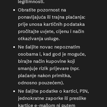
legitimnosti.
Obratite pozornost na
ponavljajuća ili trajna plaćanja:
prije unosa kartičnih podataka
pročitajte uvjete, cijenu i način
otkazivanja usluge.
Ne šaljite novac nepoznatim
osobama i, kad god je moguće,
birajte način kupovine koji
smanjuje rizik prijevare (npr.
plaćanje nakon primitka,
odnosno pouzećem).
Ne šaljite podatke o kartici, PIN,
jednokratne zaporke ili preslike
kartice e-mailom ni putem