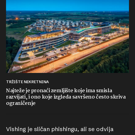
TRŽIŠTE NEKRETNINA
Najteže je pronaći zemljište koje ima smisla
razvijati, i ono koje izgleda savršeno često skriva
ograničenje
Vishing je sličan phishingu, ali se odvija