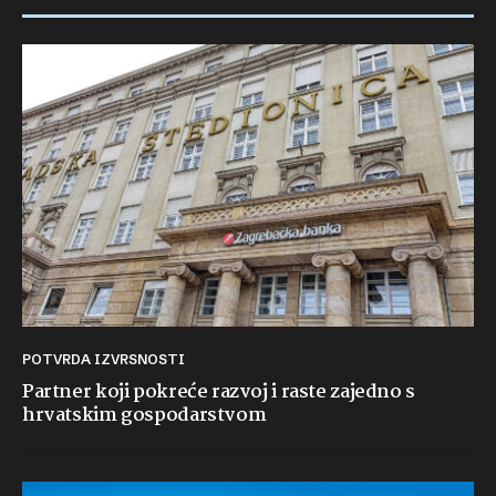
POTVRDA IZVRSNOSTI
Partner koji pokreće razvoj i raste zajedno s
hrvatskim gospodarstvom