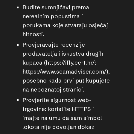
Budite sumnjičavi prema
nerealnim popustima i
porukama koje stvaraju osjećaj
hitnosti.
Provjeravajte recenzije
prodavatelja i iskustva drugih
kupaca (
https://iffy.cert.hr/
;
https://www.scamadviser.com/
),
posebno kada prvi put kupujete
na nepoznatoj stranici.
Provjerite sigurnost web-
trgovine: koristite HTTPS i
imajte na umu da sam simbol
lokota nije dovoljan dokaz