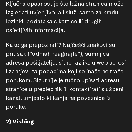
Ključna opasnost je što lažna stranica može
izgledati uvjerljivo, ali služi samo za krađu
lozinki, podataka s kartice ili drugih
osjetljivih informacija.
Kako ga prepoznati? Najčešći znakovi su
pritisak (“odmah reagirajte”), sumnjiva
adresa pošiljatelja, sitne razlike u web adresi
i zahtjevi za podacima koji se inače ne traže
porukom. Sigurnije je ručno upisati adresu
stranice u preglednik ili kontaktirati službeni
kanal, umjesto klikanja na poveznice iz
poruke.
2) Vishing