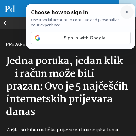
Svijet novca
PREVARE NA INTERNETU
Jedna poruka, jedan klik
– i račun može biti
prazan: Ovo je 5 najčešćih
internetskih prijevara
danas
Zašto su kibernetičke prijevare i financijska tema.