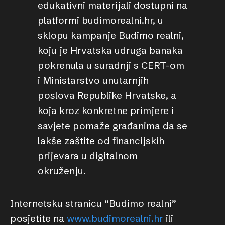
edukativni materijali dostupni na
platformi budimorealni.hr, u
sklopu kampanje Budimo realni,
koju je Hrvatska udruga banaka
pokrenula u suradnji s CERT-om
i Ministarstvo unutarnjih
poslova Republike Hrvatske, a
koja kroz konkretne primjere i
savjete pomaže građanima da se
lakše zaštite od financijskih
prijevara u digitalnom
okruženju.
Internetsku stranicu “Budimo realni”
posjetite na
www.budimorealni.hr
ili