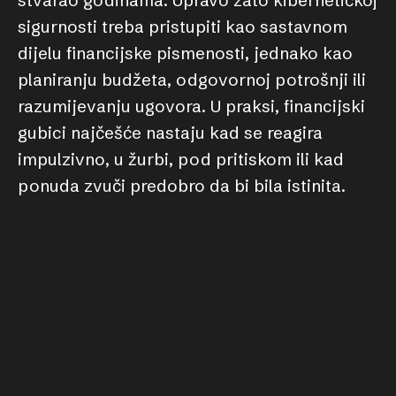
stvarao godinama. Upravo zato kibernetičkoj
sigurnosti treba pristupiti kao sastavnom
dijelu financijske pismenosti, jednako kao
planiranju budžeta, odgovornoj potrošnji ili
razumijevanju ugovora. U praksi, financijski
gubici najčešće nastaju kad se reagira
impulzivno, u žurbi, pod pritiskom ili kad
ponuda zvuči predobro da bi bila istinita.