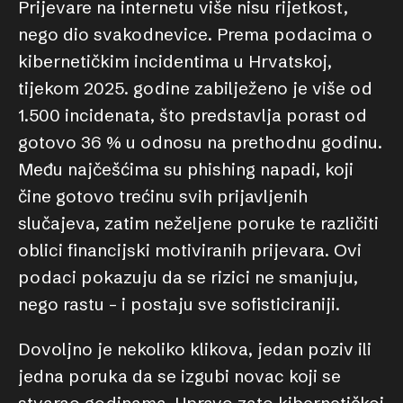
Prijevare na internetu više nisu rijetkost,
nego dio svakodnevice. Prema podacima o
kibernetičkim incidentima u Hrvatskoj,
tijekom 2025. godine zabilježeno je više od
1.500 incidenata, što predstavlja porast od
gotovo 36 % u odnosu na prethodnu godinu.
Među najčešćima su phishing napadi, koji
čine gotovo trećinu svih prijavljenih
slučajeva, zatim neželjene poruke te različiti
oblici financijski motiviranih prijevara. Ovi
podaci pokazuju da se rizici ne smanjuju,
nego rastu – i postaju sve sofisticiraniji.
Dovoljno je nekoliko klikova, jedan poziv ili
jedna poruka da se izgubi novac koji se