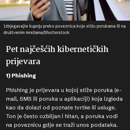
Izbjegavajte kupnju preko poveznica koje stižu porukama ili na
društvenim mrežama/Shutterstock
Pet najčešćih kibernetičkih
prijevara
1) Phishing
Phishing je prijevara u kojoj stiže poruka (e-
mail, SMS ili poruka u aplikaciji) koja izgleda
kao da dolazi od poznate tvrtke ili usluge.
Ton je često ozbiljan i hitan, a poruka vodi
na poveznicu gdje se traži unos podataka.