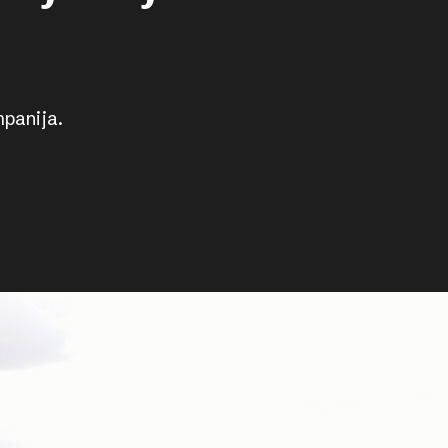
mpanija.