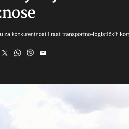
znose
u za konkurentnost i rast transportno-logističkih ko