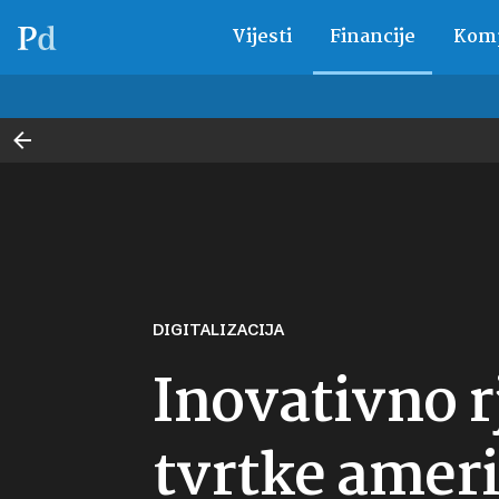
Vijesti
Financije
Komp
DIGITALIZACIJA
Inovativno r
tvrtke američ