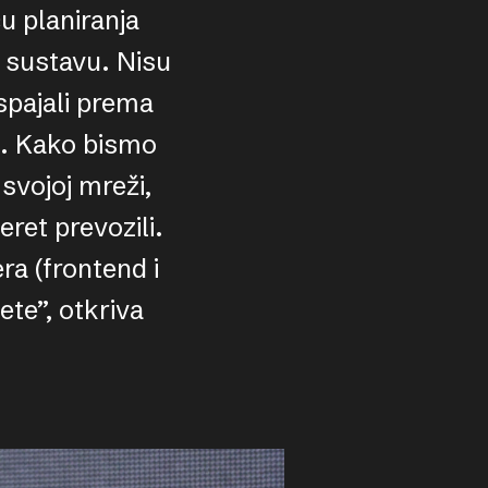
 planiranja
u sustavu. Nisu
 spajali prema
ma. Kako bismo
 svojoj mreži,
eret prevozili.
ra (frontend i
ete”, otkriva