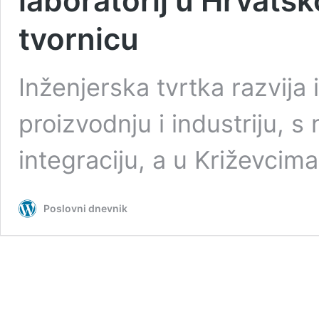
laboratorij u Hrvatsk
tvornicu
Inženjerska tvrtka razvija 
proizvodnju i industriju, 
integraciju, a u Križevcim
Poslovni dnevnik