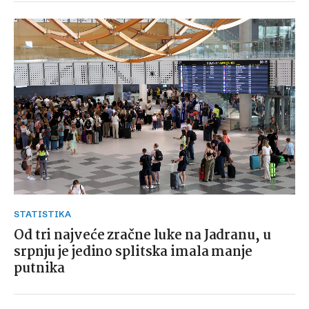
STATISTIKA
Od tri najveće zračne luke na Jadranu, u
srpnju je jedino splitska imala manje
putnika