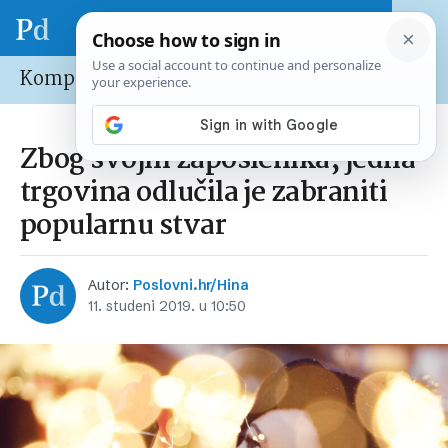
Kompanije
Zbog svojih zaposlenika, jedna
trgovina odlučila je zabraniti
popularnu stvar
Autor:
Poslovni.hr/Hina
11. studeni 2019. u 10:50