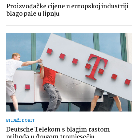
Proizvođačke cijene u europskoj industriji
blago pale u lipnju
BILJEŽI DOBIT
Deutsche Telekom s blagim rastom
prihoda u drugom tromjesečju