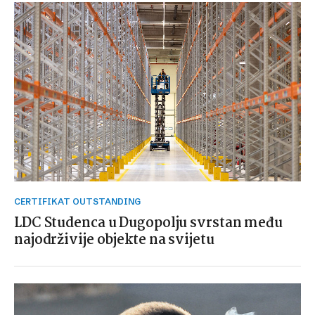
CERTIFIKAT OUTSTANDING
LDC Studenca u Dugopolju svrstan među
najodrživije objekte na svijetu