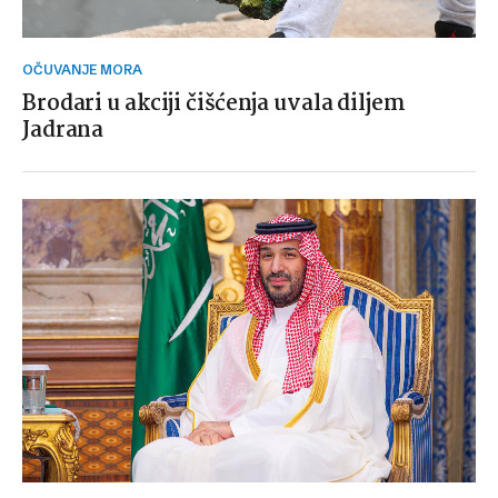
OČUVANJE MORA
Brodari u akciji čišćenja uvala diljem
Jadrana