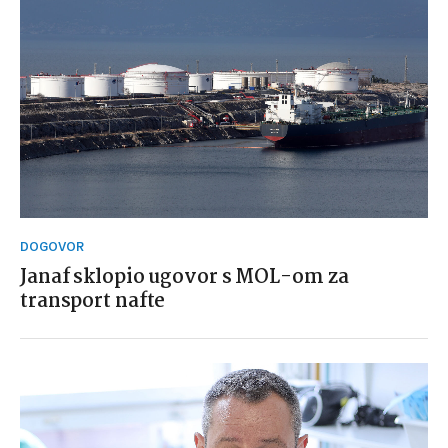
DOGOVOR
Janaf sklopio ugovor s MOL-om za
transport nafte