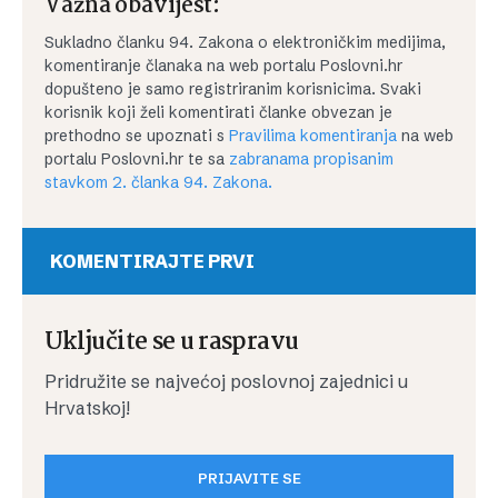
Važna obavijest:
Sukladno članku 94. Zakona o elektroničkim medijima,
komentiranje članaka na web portalu Poslovni.hr
dopušteno je samo registriranim korisnicima. Svaki
korisnik koji želi komentirati članke obvezan je
prethodno se upoznati s
Pravilima komentiranja
na web
portalu Poslovni.hr te sa
zabranama propisanim
stavkom 2. članka 94. Zakona.
KOMENTIRAJTE PRVI
Uključite se u raspravu
Pridružite se najvećoj poslovnoj zajednici u
Hrvatskoj!
PRIJAVITE SE