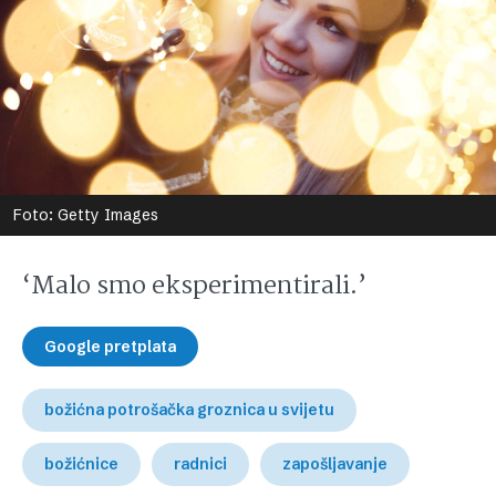
Foto: Getty Images
‘Malo smo eksperimentirali.’
Google pretplata
božićna potrošačka groznica u svijetu
božićnice
radnici
zapošljavanje