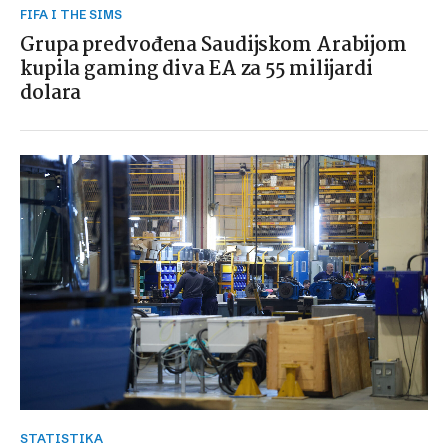
FIFA I THE SIMS
Grupa predvođena Saudijskom Arabijom
kupila gaming diva EA za 55 milijardi
dolara
STATISTIKA