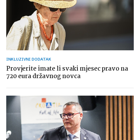
INKLUZIVNI DODATAK
Provjerite imate li svaki mjesec pravo na
720 eura državnog novca