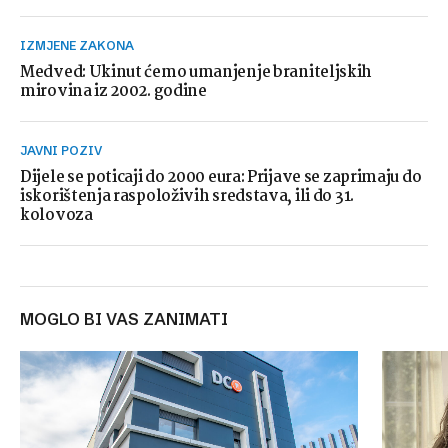
IZMJENE ZAKONA
Medved: Ukinut ćemo umanjenje braniteljskih
mirovina iz 2002. godine
JAVNI POZIV
Dijele se poticaji do 2000 eura: Prijave se zaprimaju do
iskorištenja raspoloživih sredstava, ili do 31.
kolovoza
MOGLO BI VAS ZANIMATI