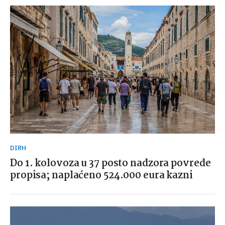
DIRH
Do 1. kolovoza u 37 posto nadzora povrede
propisa; naplaćeno 524.000 eura kazni