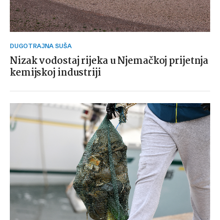
DUGOTRAJNA SUŠA
Nizak vodostaj rijeka u Njemačkoj prijetnja
kemijskoj industriji