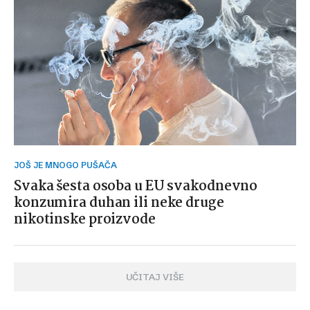
JOŠ JE MNOGO PUŠAČA
Svaka šesta osoba u EU svakodnevno
konzumira duhan ili neke druge
nikotinske proizvode
UČITAJ VIŠE