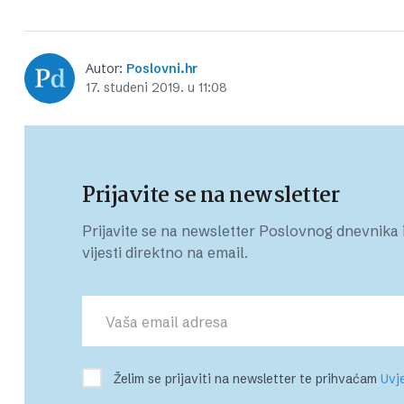
Autor:
Poslovni.hr
17. studeni 2019. u 11:08
Prijavite se na newsletter
Prijavite se na newsletter Poslovnog dnevnika i
vijesti direktno na email.
Želim se prijaviti na newsletter te prihvaćam
Uvje