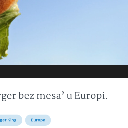
rger bez mesa’ u Europi.
ger King
Europa