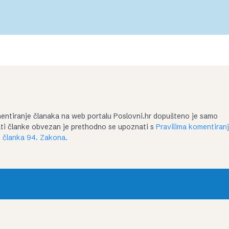
entiranje članaka na web portalu Poslovni.hr dopušteno je samo
irati članke obvezan je prethodno se upoznati s
Pravilima komentiran
 članka 94. Zakona.