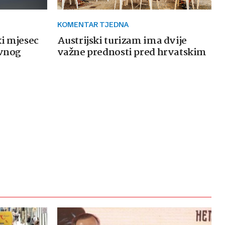
KOMENTAR TJEDNA
ki mjesec
Austrijski turizam ima dvije
avnog
važne prednosti pred hrvatskim