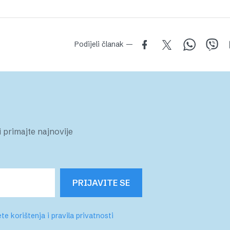
Podijeli članak —
 primajte najnovije
PRIJAVITE SE
te korištenja i pravila privatnosti