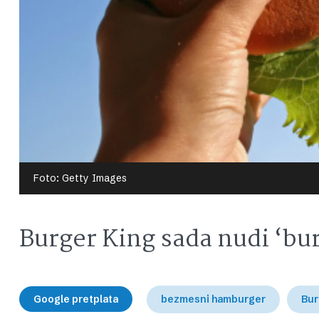
Foto: Getty Images
Burger King sada nudi ‘bu
Google pretplata
bezmesni hamburger
Bur