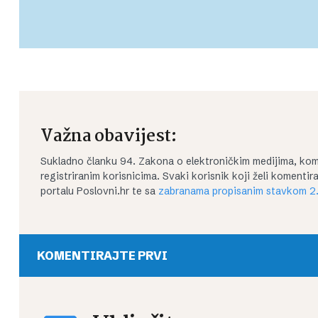
Važna obavijest:
Sukladno članku 94. Zakona o elektroničkim medijima, kom
registriranim korisnicima. Svaki korisnik koji želi koment
portalu Poslovni.hr te sa
zabranama propisanim stavkom 2.
KOMENTIRAJTE PRVI