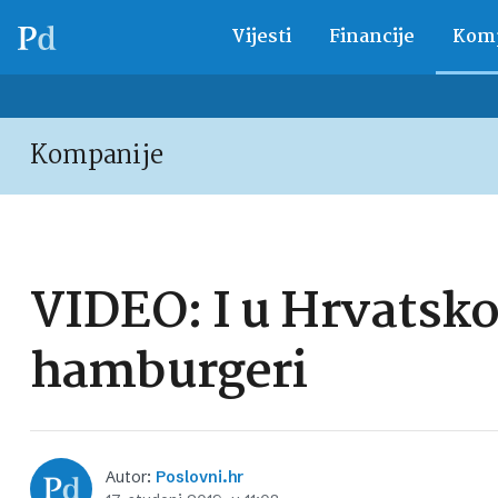
Vijesti
Financije
Komp
Kompanije
VIDEO: I u Hrvatsko
hamburgeri
Autor:
Poslovni.hr