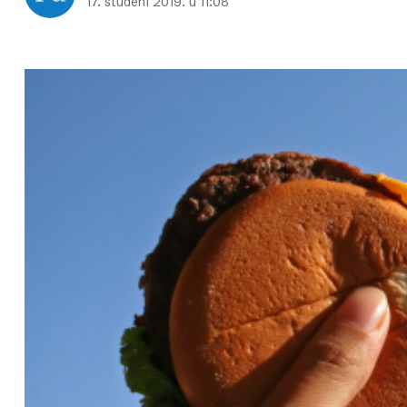
17. studeni 2019. u 11:08