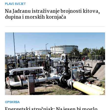
PLAVI SVIJET
Na Jadranu istraživanje brojnosti kitova,
dupina i morskih kornjača
OPSKRBA
Energetski stručnjak: Na jesen bi moglo