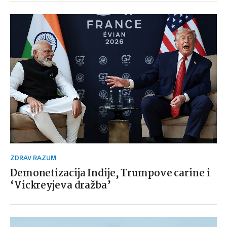
ZDRAV RAZUM
Demonetizacija Indije, Trumpove carine i
‘Vickreyjeva dražba’