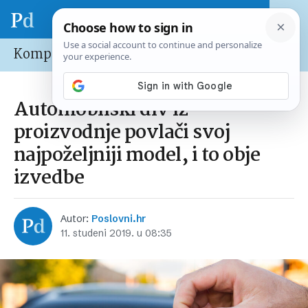
Kompanije
Automobilski div iz
proizvodnje povlači svoj
najpoželjniji model, i to obje
izvedbe
Autor:
Poslovni.hr
11. studeni 2019. u 08:35