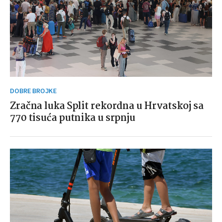
DOBRE BROJKE
Zračna luka Split rekordna u Hrvatskoj sa
770 tisuća putnika u srpnju