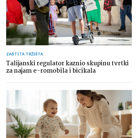
ZAŠTITA TRŽIŠTA
Talijanski regulator kaznio skupinu tvrtki
za najam e-romobila i bicikala