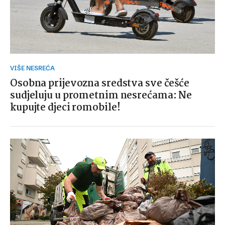
VIŠE NESREĆA
Osobna prijevozna sredstva sve češće
sudjeluju u prometnim nesrećama: Ne
kupujte djeci romobile!