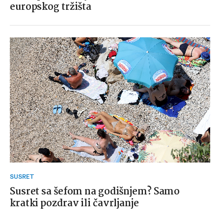
europskog tržišta
SUSRET
Susret sa šefom na godišnjem? Samo
kratki pozdrav ili čavrljanje