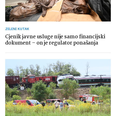
ZELENI KUTAK
Cjenik javne usluge nije samo financijski
dokument – on je regulator ponašanja