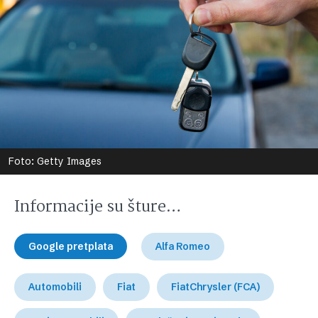
Foto: Getty Images
Informacije su šture…
Google pretplata
Alfa Romeo
Automobili
Fiat
FiatChrysler (FCA)