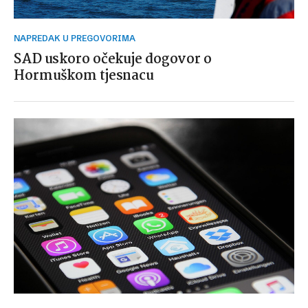
NAPREDAK U PREGOVORIMA
SAD uskoro očekuje dogovor o
Hormuškom tjesnacu