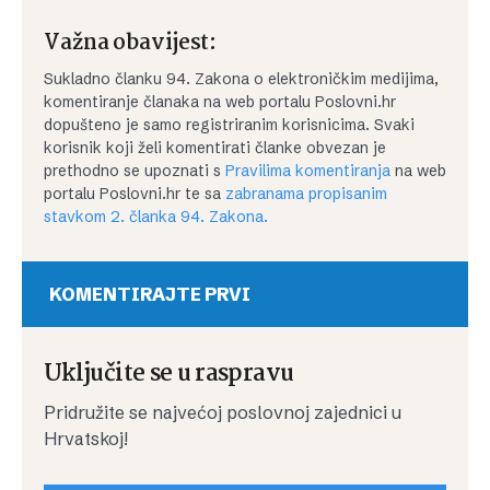
Važna obavijest:
Sukladno članku 94. Zakona o elektroničkim medijima,
komentiranje članaka na web portalu Poslovni.hr
dopušteno je samo registriranim korisnicima. Svaki
korisnik koji želi komentirati članke obvezan je
prethodno se upoznati s
Pravilima komentiranja
na web
portalu Poslovni.hr te sa
zabranama propisanim
stavkom 2. članka 94. Zakona.
KOMENTIRAJTE PRVI
Uključite se u raspravu
Pridružite se najvećoj poslovnoj zajednici u
Hrvatskoj!