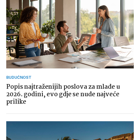
BUDUĆNOST
Popis najtraženijih poslova za mlade u
2026. godini, evo gdje se nude najveće
prilike