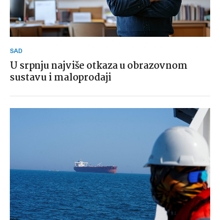
SAD
U srpnju najviše otkaza u obrazovnom
sustavu i maloprodaji