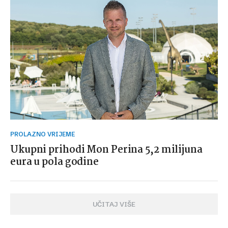
PROLAZNO VRIJEME
Ukupni prihodi Mon Perina 5,2 milijuna
eura u pola godine
UČITAJ VIŠE