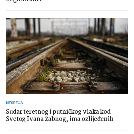
NESREĆA
Sudar teretnog i putničkog vlaka kod
Svetog Ivana Žabnog, ima ozlijeđenih