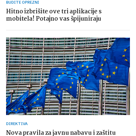
BUDITE OPREZNI
Hitno izbrišite ove tri aplikacije s
mobitela! Potajno vas špijuniraju
DIREKTIVA
Nova pravila za javnu nabavu i zaštitu