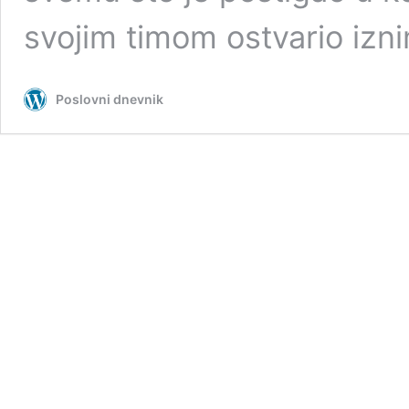
svojim timom ostvario izn
Poslovni dnevnik