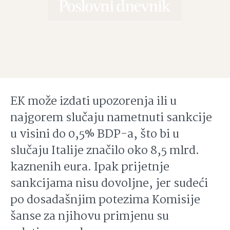
EK može izdati upozorenja ili u
najgorem slučaju nametnuti sankcije
u visini do 0,5% BDP-a, što bi u
slučaju Italije značilo oko 8,5 mlrd.
kaznenih eura. Ipak prijetnje
sankcijama nisu dovoljne, jer sudeći
po dosadašnjim potezima Komisije
šanse za njihovu primjenu su