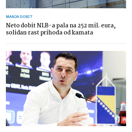
MANJA DOBIT
Neto dobit NLB-a pala na 252 mil. eura,
solidan rast prihoda od kamata