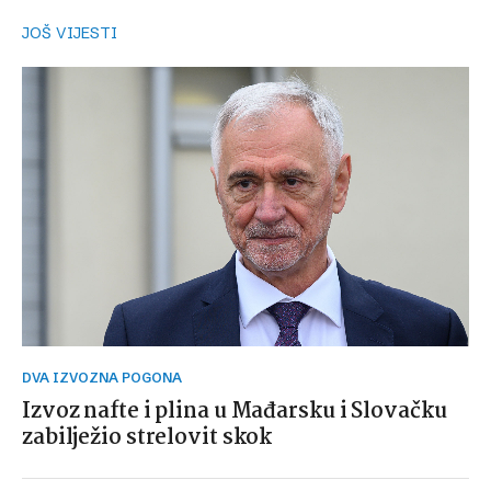
JOŠ VIJESTI
DVA IZVOZNA POGONA
Izvoz nafte i plina u Mađarsku i Slovačku
zabilježio strelovit skok