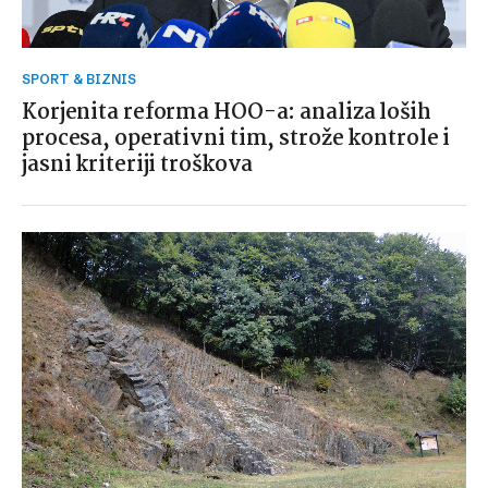
SPORT & BIZNIS
Korjenita reforma HOO-a: analiza loših
procesa, operativni tim, strože kontrole i
jasni kriteriji troškova