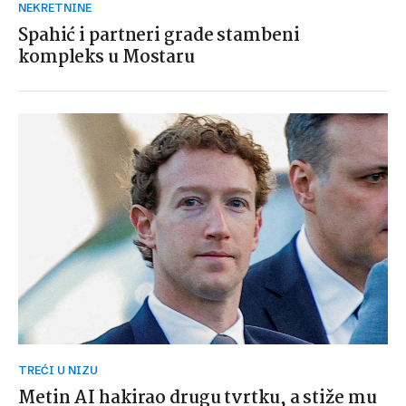
NEKRETNINE
Spahić i partneri grade stambeni
kompleks u Mostaru
TREĆI U NIZU
Metin AI hakirao drugu tvrtku, a stiže mu