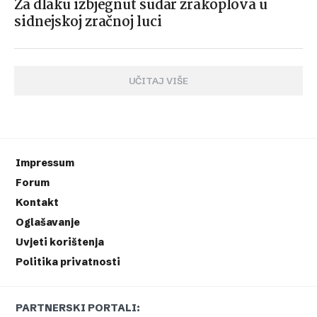
Za dlaku izbjegnut sudar zrakoplova u
sidnejskoj zračnoj luci
UČITAJ VIŠE
Impressum
Forum
Kontakt
Oglašavanje
Uvjeti korištenja
Politika privatnosti
PARTNERSKI PORTALI: