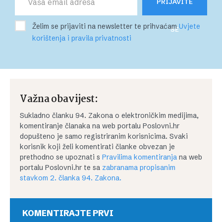
PRIJAVITE
Želim se prijaviti na newsletter te prihvaćam
Uvjete
SE
korištenja i pravila privatnosti
Važna obavijest:
Sukladno članku 94. Zakona o elektroničkim medijima,
komentiranje članaka na web portalu Poslovni.hr
dopušteno je samo registriranim korisnicima. Svaki
korisnik koji želi komentirati članke obvezan je
prethodno se upoznati s
Pravilima komentiranja
na web
portalu Poslovni.hr te sa
zabranama propisanim
stavkom 2. članka 94. Zakona.
KOMENTIRAJTE PRVI