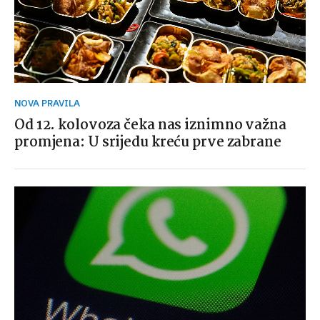
NOVA PRAVILA
Od 12. kolovoza čeka nas iznimno važna
promjena: U srijedu kreću prve zabrane