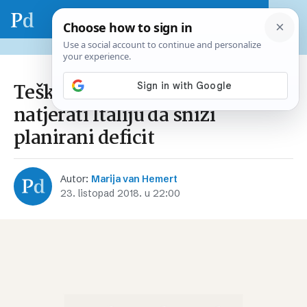
Teško će Europska komisija
natjerati Italiju da snizi
planirani deficit
Autor:
Marija van Hemert
23. listopad 2018. u 22:00