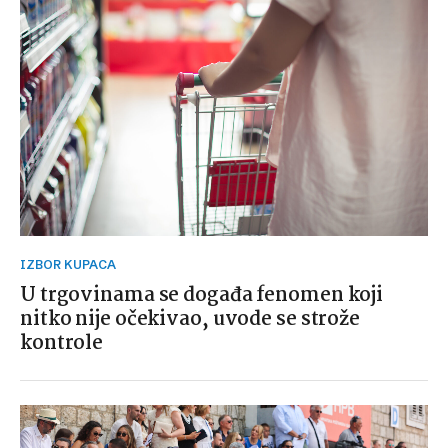
IZBOR KUPACA
U trgovinama se događa fenomen koji
nitko nije očekivao, uvode se strože
kontrole