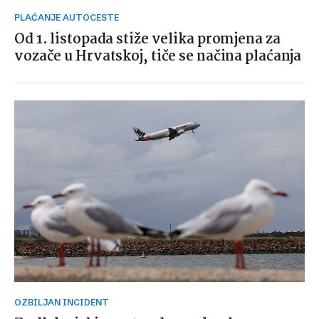
PLAĆANJE AUTOCESTE
Od 1. listopada stiže velika promjena za
vozače u Hrvatskoj, tiče se načina plaćanja
OZBILJAN INCIDENT