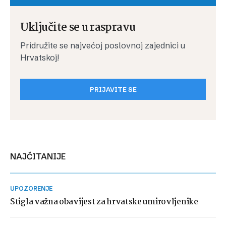
Uključite se u raspravu
Pridružite se najvećoj poslovnoj zajednici u
Hrvatskoj!
PRIJAVITE SE
NAJČITANIJE
UPOZORENJE
Stigla važna obavijest za hrvatske umirovljenike