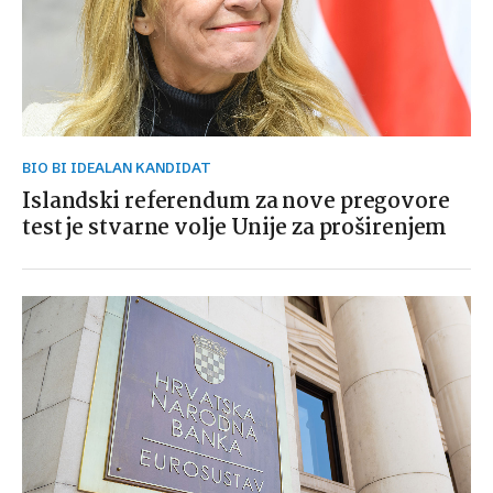
BIO BI IDEALAN KANDIDAT
Islandski referendum za nove pregovore
test je stvarne volje Unije za proširenjem