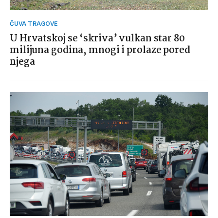
ČUVA TRAGOVE
U Hrvatskoj se ‘skriva’ vulkan star 80
milijuna godina, mnogi i prolaze pored
njega