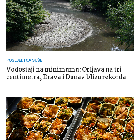
POSLJEDICA SUŠE
Vodostaji na minimumu: Orljava na tri
centimetra, Drava i Dunav blizu rekorda