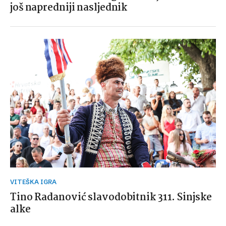
još napredniji nasljednik
VITEŠKA IGRA
Tino Radanović slavodobitnik 311. Sinjske
alke