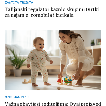
ZAŠTITA TRŽIŠTA
Talijanski regulator kaznio skupinu tvrtki
za najam e-romobila i bicikala
OZBILJAN RIZIK
Važna obavijest roditeljima: Ovaj proizvod