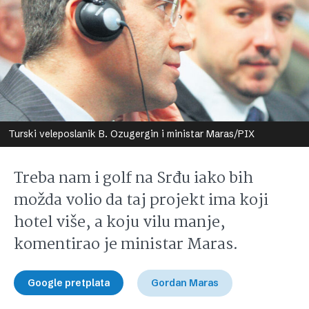
Turski veleposlanik B. Ozugergin i ministar Maras/PIX
Treba nam i golf na Srđu iako bih
možda volio da taj projekt ima koji
hotel više, a koju vilu manje,
komentirao je ministar Maras.
Google pretplata
Gordan Maras