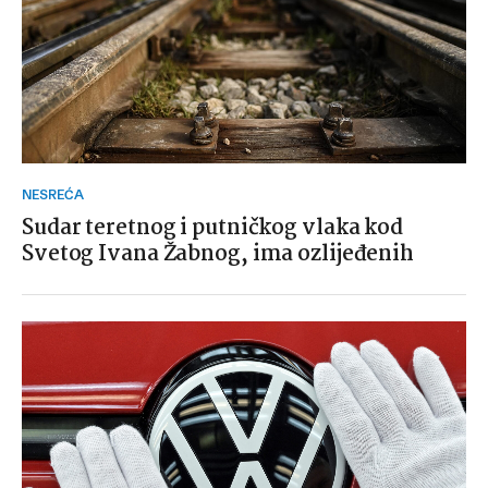
NESREĆA
Sudar teretnog i putničkog vlaka kod
Svetog Ivana Žabnog, ima ozlijeđenih