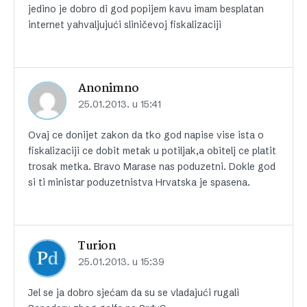
jedino je dobro di god popijem kavu imam besplatan
internet yahvaljujući sliničevoj fiskalizaciji
Anonimno
25.01.2013. u 15:41
Ovaj ce donijet zakon da tko god napise vise ista o
fiskalizaciji ce dobit metak u potiljak,a obitelj ce platit
trosak metka. Bravo Marase nas poduzetni. Dokle god
si ti ministar poduzetnistva Hrvatska je spasena.
Turion
25.01.2013. u 15:39
Jel se ja dobro sjećam da su se vladajući rugali