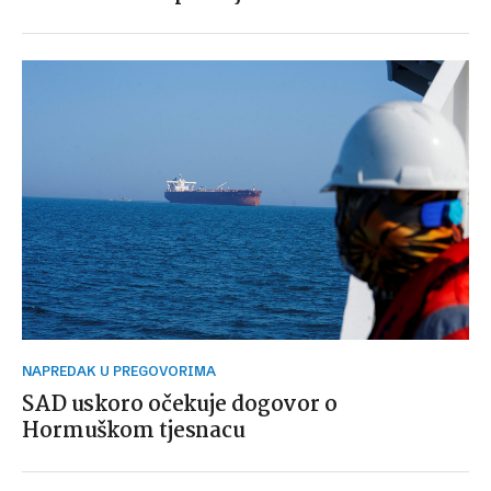
NAPREDAK U PREGOVORIMA
SAD uskoro očekuje dogovor o
Hormuškom tjesnacu