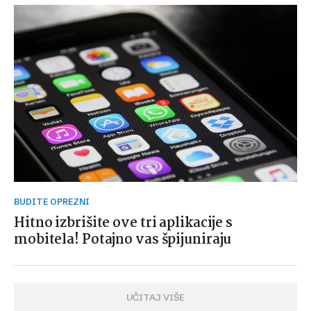
BUDITE OPREZNI
Hitno izbrišite ove tri aplikacije s
mobitela! Potajno vas špijuniraju
UČITAJ VIŠE