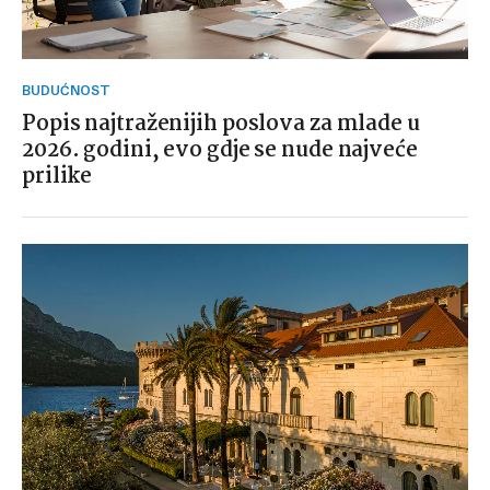
BUDUĆNOST
Popis najtraženijih poslova za mlade u
2026. godini, evo gdje se nude najveće
prilike