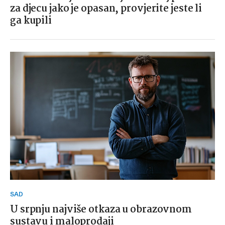
za djecu jako je opasan, provjerite jeste li
ga kupili
SAD
U srpnju najviše otkaza u obrazovnom
sustavu i maloprodaji