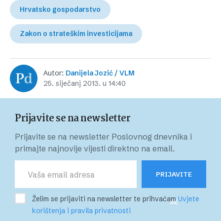
Hrvatsko gospodarstvo
Zakon o strateškim investicijama
Autor:
Danijela Jozić / VLM
25. siječanj 2013. u 14:40
Prijavite se na newsletter
Prijavite se na newsletter Poslovnog dnevnika i
primajte najnovije vijesti direktno na email.
PRIJAVITE
Želim se prijaviti na newsletter te prihvaćam
Uvjete
SE
korištenja i pravila privatnosti