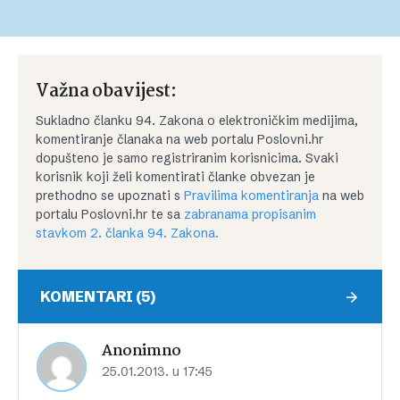
Važna obavijest:
Sukladno članku 94. Zakona o elektroničkim medijima,
komentiranje članaka na web portalu Poslovni.hr
dopušteno je samo registriranim korisnicima. Svaki
korisnik koji želi komentirati članke obvezan je
prethodno se upoznati s
Pravilima komentiranja
na web
portalu Poslovni.hr te sa
zabranama propisanim
stavkom 2. članka 94. Zakona.
KOMENTARI (5)
Anonimno
25.01.2013. u 17:45