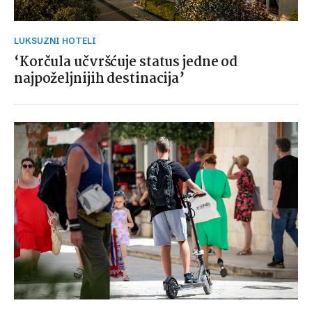
LUKSUZNI HOTELI
‘Korčula učvršćuje status jedne od
najpoželjnijih destinacija’