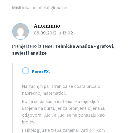
Misli lokalno, djeluj globalno!
Anonimno
06.09.2012. u 13:02
Premješteno iz teme:
Tehnička Analiza – grafovi,
savjeti i analize
,
ForexFX
Na zadnjih par stranica se dosta priča o
naprednoj matematici.
Bojim se da sama matematika nije ključ
uspjeha na burzi, jer za promjene cijena su
odgovorni ljudi, a ljudi se ne ponašaju kao
brojevi.
Psihologiju ne treba zanemarivati prilikom