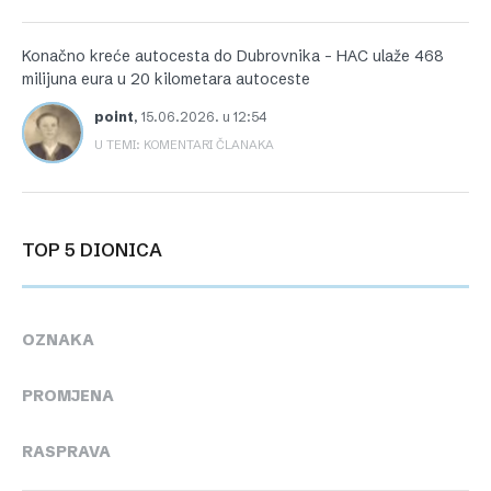
Konačno kreće autocesta do Dubrovnika – HAC ulaže 468
milijuna eura u 20 kilometara autoceste
point
,
15.06.2026. u 12:54
U TEMI: KOMENTARI ČLANAKA
TOP 5 DIONICA
OZNAKA
PROMJENA
RASPRAVA