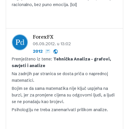
racionalno, bez puno emocija. [lol]
ForexFX
06.09.2012. u 13:02
2012
Premješteno iz teme:
Tehnička Analiza – grafovi,
savjeti i analize
Na zadnjih par stranica se dosta priča o naprednoj
matematici.
Bojim se da sama matematika nije ključ uspjeha na
burzi, jer za promjene cijena su odgovorni ljudi, a ljudi
se ne ponašaju kao brojevi.
Psihologiju ne treba zanemarivati prilikom analize.