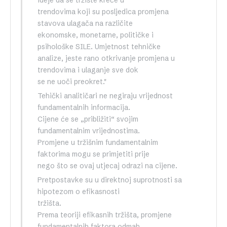
trendovima koji su posljedica promjena
stavova ulagača na različite
ekonomske, monetarne, političke i
psihološke SILE. Umjetnost tehničke
analize, jeste rano otkrivanje promjena u
trendovima i ulaganje sve dok
se ne uoči preokret."
Tehički analitičari ne negiraju vrijednost
fundamentalnih informacija.
Cijene će se „približiti“ svojim
fundamentalnim vrijednostima.
Promjene u tržišnim fundamentalnim
faktorima mogu se primjetiti prije
nego što se ovaj utjecaj odrazi na cijene.
Pretpostavke su u direktnoj suprotnosti sa
hipotezom o efikasnosti
tržišta.
Prema teoriji efikasnih tržišta, promjene
fundamentalnih faktora odmah