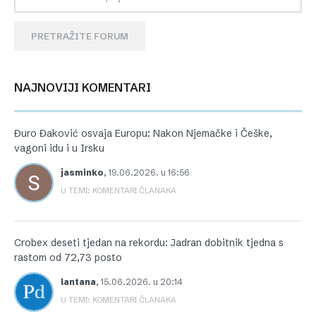
PRETRAŽITE FORUM
NAJNOVIJI KOMENTARI
Đuro Đaković osvaja Europu: Nakon Njemačke i Češke,
vagoni idu i u Irsku
jasminko
,
19.06.2026. u 16:56
U TEMI: KOMENTARI ČLANAKA
Crobex deseti tjedan na rekordu: Jadran dobitnik tjedna s
rastom od 72,73 posto
lantana
,
15.06.2026. u 20:14
U TEMI: KOMENTARI ČLANAKA