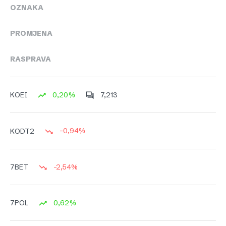
OZNAKA
PROMJENA
RASPRAVA
0,20%
7,213
KOEI
-0,94%
KODT2
-2,54%
7BET
0,62%
7POL