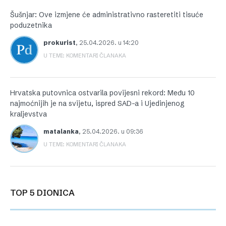
Šušnjar: Ove izmjene će administrativno rasteretiti tisuće
poduzetnika
prokurist
,
25.04.2026. u 14:20
U TEMI: KOMENTARI ČLANAKA
Hrvatska putovnica ostvarila povijesni rekord: Među 10
najmoćnijih je na svijetu, ispred SAD-a i Ujedinjenog
kraljevstva
matalanka
,
25.04.2026. u 09:36
U TEMI: KOMENTARI ČLANAKA
TOP 5 DIONICA