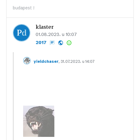
budapest !
klaster
01.08.2023. u 10:07
2017
, 31.07.2023. u 14:07
yieldchaser