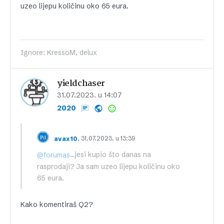
uzeo lijepu količinu oko 65 eura.
Ignore: KressoM, delux
yieldchaser
31.07.2023. u 14:07
2020
, 31.07.2023. u 13:39
avax10
…jesi kupio što danas na
@forumas
rasprodaji? Ja sam uzeo lijepu količinu oko
65 eura.
Kako komentiraš Q2?