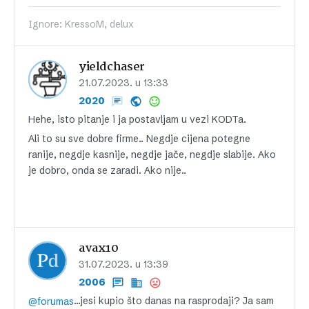
Ignore: KressoM, delux
yieldchaser
21.07.2023. u 13:33
2020
Hehe, isto pitanje i ja postavljam u vezi KODTa.
Ali to su sve dobre firme.. Negdje cijena potegne
ranije, negdje kasnije, negdje jače, negdje slabije. Ako
je dobro, onda se zaradi. Ako nije..
avax10
31.07.2023. u 13:39
2006
…jesi kupio što danas na rasprodaji? Ja sam
@forumas