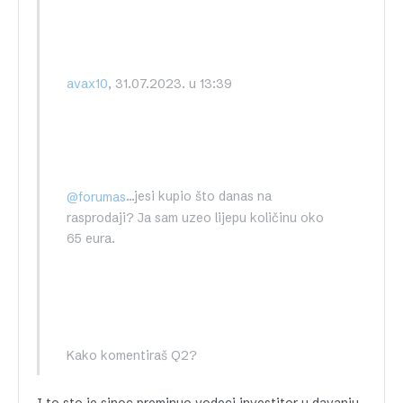
, 31.07.2023. u 13:39
avax10
…jesi kupio što danas na
@forumas
rasprodaji? Ja sam uzeo lijepu količinu oko
65 eura.
Kako komentiraš Q2?