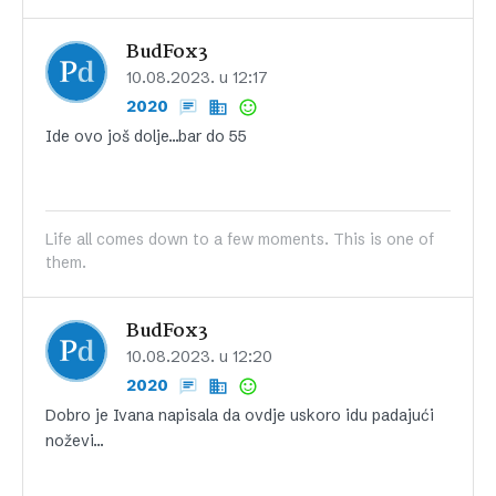
BudFox3
10.08.2023. u 12:17
2020
Ide ovo još dolje…bar do 55
Life all comes down to a few moments. This is one of
them.
BudFox3
10.08.2023. u 12:20
2020
Dobro je Ivana napisala da ovdje uskoro idu padajući
noževi…