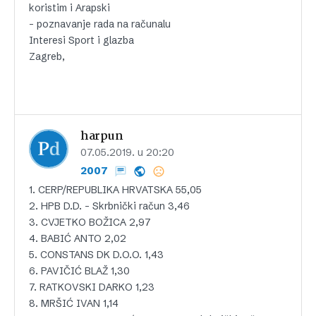
koristim i Arapski
– poznavanje rada na računalu
Interesi Sport i glazba
Zagreb,
harpun
07.05.2019. u 20:20
2007
1. CERP/REPUBLIKA HRVATSKA 55,05
2. HPB D.D. – Skrbnički račun 3,46
3. CVJETKO BOŽICA 2,97
4. BABIĆ ANTO 2,02
5. CONSTANS DK D.O.O. 1,43
6. PAVIČIĆ BLAŽ 1,30
7. RATKOVSKI DARKO 1,23
8. MRŠIĆ IVAN 1,14