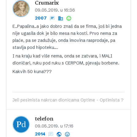
Crumarix
09.05.2019. u 16:36
2007
E..Papalina..a jako dobro znaš da se firma, još bi jedna
nije ugasila dok je bilo mesa na kosti. Prvo nema za
plaće, pa se zadužuje, onda imovina rasprodaje, pa
stavlja pod hipoteku….
I na kraju kad više nema, onda se zatvara, i MALI
dioničari, ruku pod ruku s CERPOM, pjevaju borbene.
Kakvih 50 kuna???
Jeli pesimista nakrcan dionicama Optime - Optimista ?
telefon
09.05.2019. u 17:16
2014