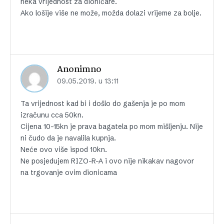
neka vrijednost za dioničare.
Ako lošije više ne može, možda dolazi vrijeme za bolje.
Anonimno
09.05.2019. u 13:11
Ta vrijednost kad bi i došlo do gašenja je po mom
izračunu cca 50kn.
Cijena 10-15kn je prava bagatela po mom mišljenju. Nije
ni čudo da je navalila kupnja.
Neće ovo više ispod 10kn.
Ne posjedujem RIZO-R-A i ovo nije nikakav nagovor
na trgovanje ovim dionicama