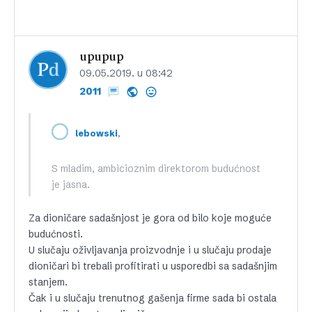
upupup
09.05.2019. u 08:42
2011
,
lebowski
S mladim, ambicioznim direktorom budućnost
je jasna.
Za dioničare sadašnjost je gora od bilo koje moguće
budućnosti.
U slučaju oživljavanja proizvodnje i u slučaju prodaje
dioničari bi trebali profitirati u usporedbi sa sadašnjim
stanjem.
Čak i u slučaju trenutnog gašenja firme sada bi ostala