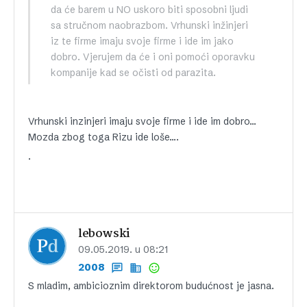
da će barem u NO uskoro biti sposobni ljudi
sa stručnom naobrazbom. Vrhunski inžinjeri
iz te firme imaju svoje firme i ide im jako
dobro. Vjerujem da će i oni pomoći oporavku
kompanije kad se očisti od parazita.
Vrhunski inzinjeri imaju svoje firme i ide im dobro…
Mozda zbog toga Rizu ide loše….
.
lebowski
09.05.2019. u 08:21
2008
S mladim, ambicioznim direktorom budućnost je jasna.