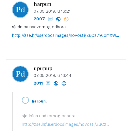
harpun
07.05.2019. u 16:21
2007
sjednica nadzornog odbora
http://zse.hr/userdocsimages/novosti/ZuCz79IomXWc2fpdsxvm7A==.pdf
upupup
07.05.2019. u 16:44
2011
,
harpun
sjednica nadzornog odbora
http://zse.hr/userdocsimages/novosti/ZuCz79IomXWc2fpdsxvm7A==.pdf