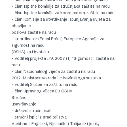
– član Ispitne komisije za stručnjaka zaštite na radu
– član Ispitne komisije za koordinatora zaštite na radu
– član Komisije za utvrđivanje ispunjavanja uvjeta za
obavljanje
poslova zaštite na radu
– koordinator (Focal Point) Europske Agencije za
sigurnost na radu
(OSHA) za Hrvatsku
– voditelj projekta IPA 2007 (I) “Sigurnost i zaštita na
radu”
– član Nacionalnog vijeća za zaštitu na radu
2012. Ministarstvo rada i mirovinskoga sustava
– voditelj Službe za zaštitu na radu
– član Upravnog vijeća EU OSHA
Stručno
usavršavanje
– državni stručni ispit
– stručni ispit iz graditeljstva
Vještine – Engleski, Njemački i Talijanski jezik,