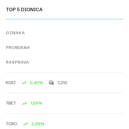
TOP 5 DIONICA
OZNAKA
PROMJENA
RASPRAVA
0,40%
7,213
KOEI
1,59%
7BET
2,69%
7CRO