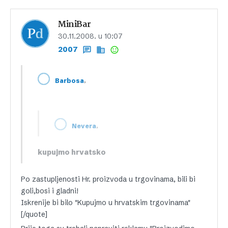
MiniBar
30.11.2008. u 10:07
2007
,
Barbosa
,
Nevera
kupujmo hrvatsko
Po zastupljenosti Hr. proizvoda u trgovinama, bili bi
goli,bosi i gladni!
Iskrenije bi bilo "Kupujmo u hrvatskim trgovinama"
[/quote]