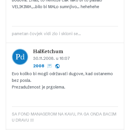
VELIKIMA,…bilo bi MALo sumnjivo… hehehehe
pametan čovjek vidi zlo i skloni se...
HalKetchum
30.11.2008. u 16:07
2008
Evo koliko bi mogli održavati dugove, kad ostanemo
bez posla.
Prezaduženost je prgolema.
SA FOND MANAGEROM NA KAVU, PA GA ONDA BACIM
U DRAVU !!!