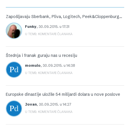
Zapošljavaju Sberbank, Pliva, Logitech, Peek&Cloppenburg…
Funky
,
30.09.2015. u 17:31
U TEMI: KOMENTARI ČLANAKA
Štednja i franak guraju nas u recesiju
momulo
,
30.09.2015. u 14:38
U TEMI: KOMENTARI ČLANAKA
Europske dinastije uložile 54 milijardi dolara u nove poslove
Jovan
,
30.09.2015. u 14:27
U TEMI: KOMENTARI ČLANAKA