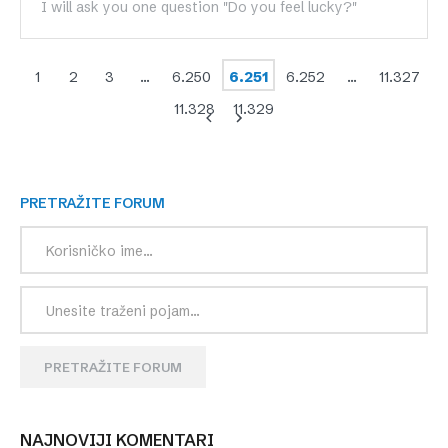
I will ask you one question "Do you feel lucky?"
1
2
3
…
6.250
6.251
6.252
…
11.327
11.328
11.329
PRETRAŽITE FORUM
PRETRAŽITE FORUM
NAJNOVIJI KOMENTARI