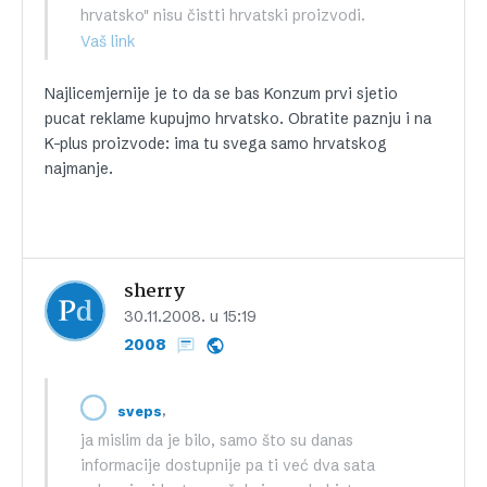
hrvatsko" nisu čistti hrvatski proizvodi.
Vaš link
Najlicemjernije je to da se bas Konzum prvi sjetio
pucat reklame kupujmo hrvatsko. Obratite paznju i na
K-plus proizvode: ima tu svega samo hrvatskog
najmanje.
sherry
30.11.2008. u 15:19
2008
,
sveps
ja mislim da je bilo, samo što su danas
informacije dostupnije pa ti već dva sata