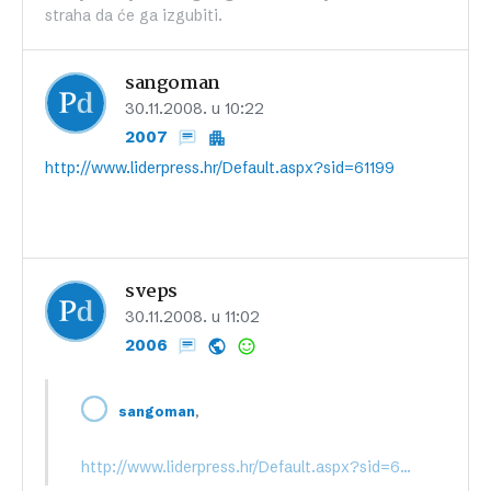
straha da će ga izgubiti.
sangoman
30.11.2008. u 10:22
2007
http://www.liderpress.hr/Default.aspx?sid=61199
sveps
30.11.2008. u 11:02
2006
,
sangoman
http://www.liderpress.hr/Default.aspx?sid=61199