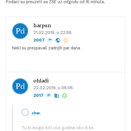
Podaci su preuzeti sa ZSE uz odgodu od 15 minuta.
harpun
21.02.2019. u 22:58
2007
Neki su prespavali zadnjih par dana
ohladi
22.02.2019. u 08:05
2017
,
cbw
Tu bi moglo biti ove godine oko 8 kn