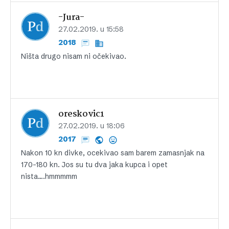
-Jura-
27.02.2019. u 15:58
2018
Ništa drugo nisam ni očekivao.
oreskovic1
27.02.2019. u 18:06
2017
Nakon 10 kn divke, ocekivao sam barem zamasnjak na
170-180 kn. Jos su tu dva jaka kupca i opet
nista….hmmmmm