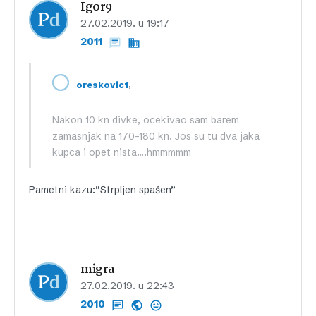
Igor9
27.02.2019. u 19:17
2011
,
oreskovic1
Nakon 10 kn divke, ocekivao sam barem
zamasnjak na 170-180 kn. Jos su tu dva jaka
kupca i opet nista….hmmmmm
Pametni kazu:”Strpljen spašen”
migra
27.02.2019. u 22:43
2010