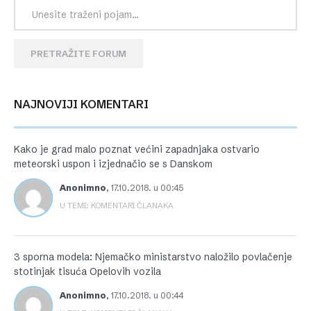
PRETRAŽITE FORUM
NAJNOVIJI KOMENTARI
Kako je grad malo poznat većini zapadnjaka ostvario
meteorski uspon i izjednačio se s Danskom
Anonimno
,
17.10.2018. u 00:45
U TEMI: KOMENTARI ČLANAKA
3 sporna modela: Njemačko ministarstvo naložilo povlačenje
stotinjak tisuća Opelovih vozila
Anonimno
,
17.10.2018. u 00:44