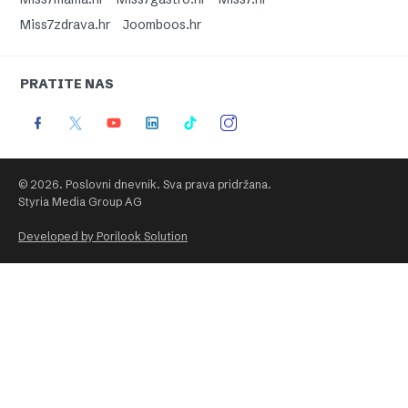
Miss7zdrava.hr
Joomboos.hr
PRATITE NAS
© 2026. Poslovni dnevnik. Sva prava pridržana.
Styria Media Group AG
Developed by Porilook Solution