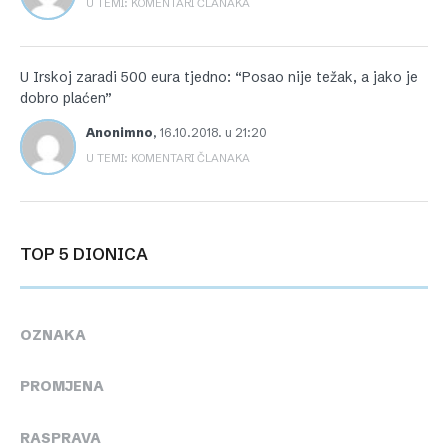
U TEMI: KOMENTARI ČLANAKA
U Irskoj zaradi 500 eura tjedno: “Posao nije težak, a jako je
dobro plaćen”
Anonimno
,
16.10.2018. u 21:20
U TEMI: KOMENTARI ČLANAKA
TOP 5 DIONICA
OZNAKA
PROMJENA
RASPRAVA