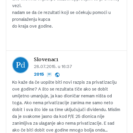
vezi.
nadam se da će rezultati koji se očekuju pomoći u
pronalaženju kupca
do kraja ove godine.
Slovenac1
28.07.2015. u 16:37
2015
Ko kaže da če uopšte biti novi razpis za privatizaciju
ove godine? A što se rezultata tiče ako se dobit
umijetno umanjuje, ja kao dioničar nemam ništa od
toga. Ako nema privatizacije zanima me samo neto
dobit i sva što ide sa time uključujuči dividendu. Mislim
da je svakome jasno da kod P/E 25 dionica nije
zanimljiva za ulaganje ako nema privatizacije. E sad
ako če biti dobit ove godine mnogo bolja onda…