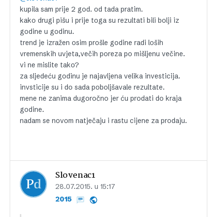
kupila sam prije 2 god. od tada pratim.
kako drugi pišu i prije toga su rezultati bili bolji iz
godine u godinu.
trend je izražen osim prošle godine radi loših
vremenskih uvjeta,večih poreza po mišljenu večine.
vi ne mislite tako?
za sljedeću godinu je najavljena velika investicija.
invsticije su i do sada poboljšavale rezultate.
mene ne zanima dugoročno jer ću prodati do kraja
godine.
nadam se novom natječaju i rastu cijene za prodaju.
Slovenac1
28.07.2015. u 15:17
2015