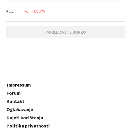
-1,56%
KODT
POGLEDAJTE BURZU
Impressum
Forum
Kontakt
Oglašavanje
Uvjeti korištenja
Politika privatnosti