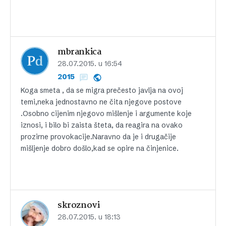
mbrankica
28.07.2015. u 16:54
2015
Koga smeta , da se migra prečesto javlja na ovoj
temi,neka jednostavno ne čita njegove postove
.Osobno cijenim njegovo mišlenje i argumente koje
iznosi, i bilo bi zaista šteta, da reagira na ovako
prozirne provokacije.Naravno da je i drugačije
mišljenje dobro došlo,kad se opire na činjenice.
skroznovi
28.07.2015. u 18:13