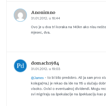
Anonimno
31.01.2012. u 18:44
Ovo je u dva tri koraka na 140kn ako nisu nešto 
mjesec, dva.
domach1984
31.01.2012. u 19:03
– to bi bilo predobro. Ali ja sam prvo 
@James
kolega(Ha.) je rekao da ide na 115 u slučaju do
visoko. Ovisi o eventualnoj dividendi. Mogu reci
svi migriraju sa špekulacije na špekluaciju kao p