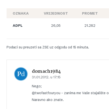
OZNAKA
VRIJEDNOST
PROMET
ADPL
26,05
21.282
Podaci su preuzeti sa ZSE uz odgodu od 15 minuta.
domach1984
31.01.2012. u 17:15
Nego;
@twofastfouryou – zanima me Vaše stajalište o 
Naravno ako znate.