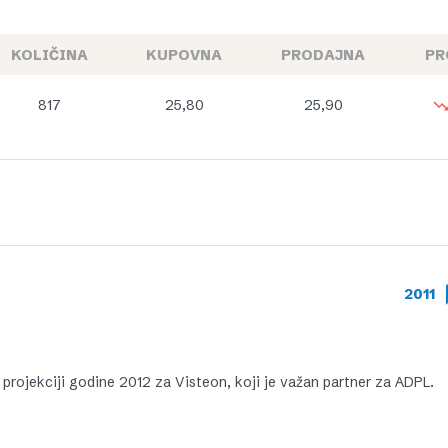
KOLIČINA
KUPOVNA
PRODAJNA
PR
817
25,80
25,90
2011
projekciji godine 2012 za Visteon, koji je važan partner za ADPL.