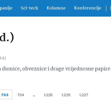
anije
Sci-tech
Kolumne
Konferencije
d.)
.d.)
ionice, obveznice i druge vrijednosne papire 
703
704
…
1.225
1.226
1.227