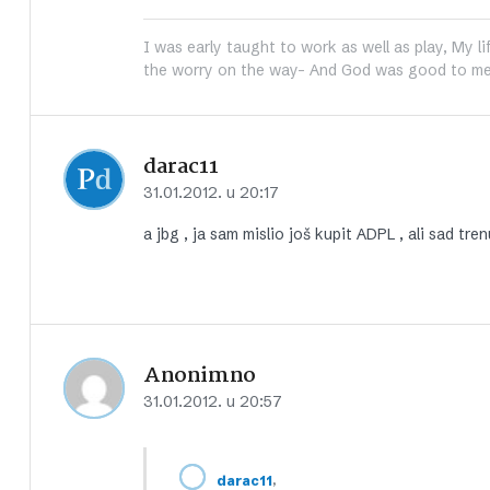
I was early taught to work as well as play, My li
the worry on the way- And God was good to me
darac11
31.01.2012. u 20:17
a jbg , ja sam mislio još kupit ADPL , ali sad tr
Anonimno
31.01.2012. u 20:57
,
darac11