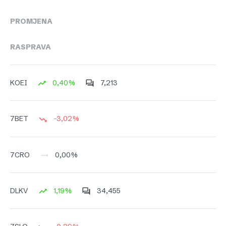
PROMJENA
RASPRAVA
0,40%
7,213
KOEI
-3,02%
7BET
0,00%
7CRO
1,19%
34,455
DLKV