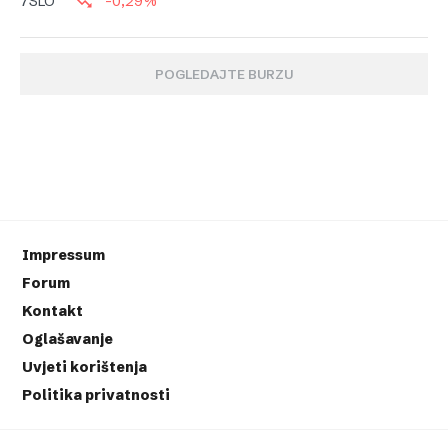
-0,29%
7SLO
POGLEDAJTE BURZU
Impressum
Forum
Kontakt
Oglašavanje
Uvjeti korištenja
Politika privatnosti