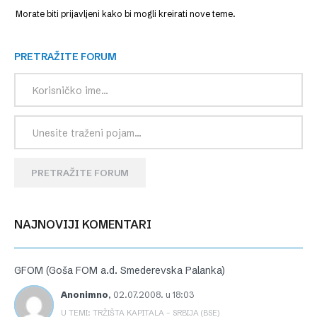
Morate biti prijavljeni kako bi mogli kreirati nove teme.
PRETRAŽITE FORUM
PRETRAŽITE FORUM
NAJNOVIJI KOMENTARI
GFOM (Goša FOM a.d. Smederevska Palanka)
Anonimno
,
02.07.2008. u 18:03
U TEMI: TRŽIŠTA KAPITALA – SRBIJA (BSE)