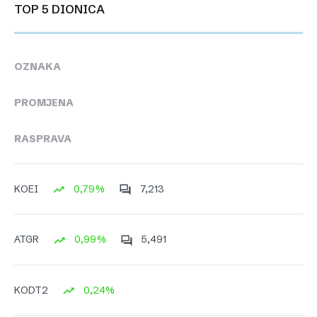
TOP 5 DIONICA
OZNAKA
PROMJENA
RASPRAVA
0,79%
7,213
KOEI
0,99%
5,491
ATGR
0,24%
KODT2