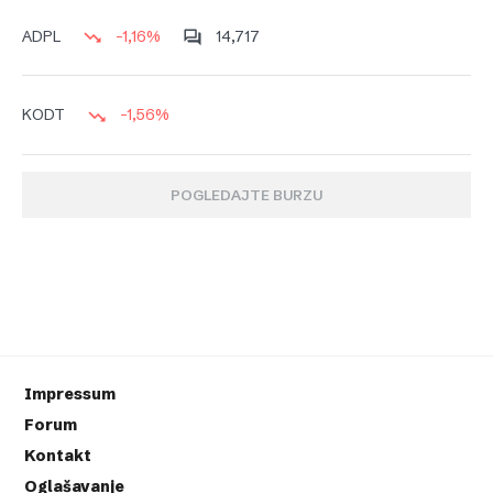
-1,16%
14,717
ADPL
-1,56%
KODT
POGLEDAJTE BURZU
Impressum
Forum
Kontakt
Oglašavanje