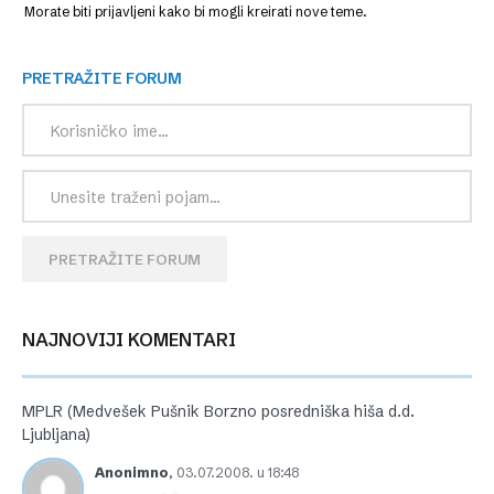
Morate biti prijavljeni kako bi mogli kreirati nove teme.
PRETRAŽITE FORUM
PRETRAŽITE FORUM
NAJNOVIJI KOMENTARI
MPLR (Medvešek Pušnik Borzno posredniška hiša d.d.
Ljubljana)
Anonimno
,
03.07.2008. u 18:48