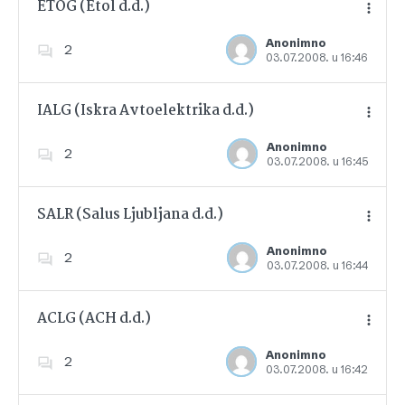
ETOG (Etol d.d.)
Anonimno
2
03.07.2008. u 16:46
Dodajte u favorite
IALG (Iskra Avtoelektrika d.d.)
Anonimno
2
03.07.2008. u 16:45
Dodajte u favorite
SALR (Salus Ljubljana d.d.)
Anonimno
2
03.07.2008. u 16:44
Dodajte u favorite
ACLG (ACH d.d.)
Anonimno
2
03.07.2008. u 16:42
Dodajte u favorite