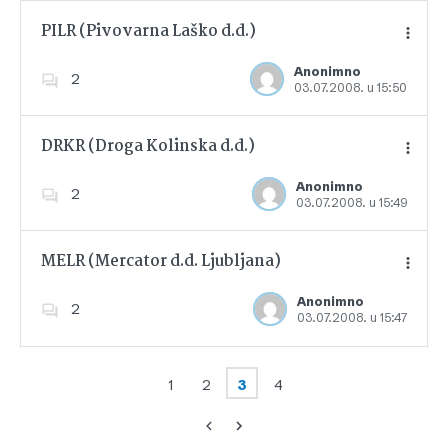
PILR (Pivovarna Laško d.d.)
Anonimno
2
03.07.2008. u 15:50
Dodajte u favorite
DRKR (Droga Kolinska d.d.)
Anonimno
2
03.07.2008. u 15:49
Dodajte u favorite
MELR (Mercator d.d. Ljubljana)
Anonimno
2
03.07.2008. u 15:47
Dodajte u favorite
1
2
3
4