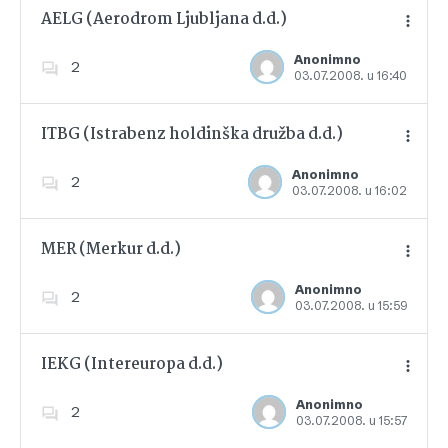
AELG (Aerodrom Ljubljana d.d.)
Anonimno
2
03.07.2008. u 16:40
Dodajte u favorite
ITBG (Istrabenz holdinška družba d.d.)
Anonimno
2
03.07.2008. u 16:02
Dodajte u favorite
MER (Merkur d.d.)
Anonimno
2
03.07.2008. u 15:59
Dodajte u favorite
IEKG (Intereuropa d.d.)
Anonimno
2
03.07.2008. u 15:57
Dodajte u favorite