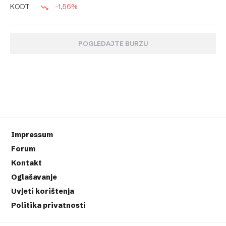
-1,56%
KODT
POGLEDAJTE BURZU
Impressum
Forum
Kontakt
Oglašavanje
Uvjeti korištenja
Politika privatnosti