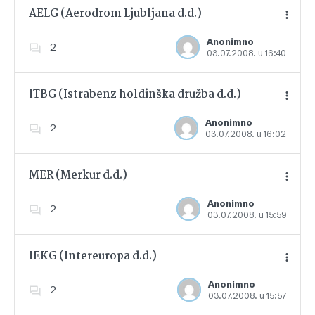
AELG (Aerodrom Ljubljana d.d.)
Anonimno
2
03.07.2008. u 16:40
Dodajte u favorite
ITBG (Istrabenz holdinška družba d.d.)
Anonimno
2
03.07.2008. u 16:02
Dodajte u favorite
MER (Merkur d.d.)
Anonimno
2
03.07.2008. u 15:59
Dodajte u favorite
IEKG (Intereuropa d.d.)
Anonimno
2
03.07.2008. u 15:57
Dodajte u favorite