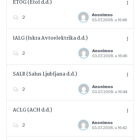
ETOG (Etol d.d.)
Anonimno
2
03.07.2008. u 16:46
Dodajte u favorite
IALG (Iskra Avtoelektrika d.d.)
Anonimno
2
03.07.2008. u 16:45
Dodajte u favorite
SALR (Salus Ljubljana d.d.)
Anonimno
2
03.07.2008. u 16:44
Dodajte u favorite
ACLG (ACH d.d.)
Anonimno
2
03.07.2008. u 16:42
Dodajte u favorite