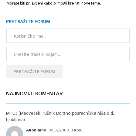
Morate biti prijavljeni kako bi mogli kreirati nove teme.
PRETRAŽITE FORUM
PRETRAŽITE FORUM
NAJNOVIJI KOMENTARI
MPLR (Medvešek Pušnik Borzno posredniška hiša d.d.
Ljubljana)
Anonimno
,
03.07.2008. u 18:48