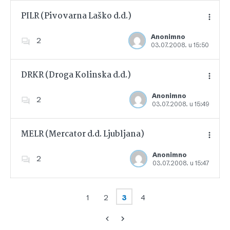
PILR (Pivovarna Laško d.d.)
Anonimno
2
03.07.2008. u 15:50
Dodajte u favorite
DRKR (Droga Kolinska d.d.)
Anonimno
2
03.07.2008. u 15:49
Dodajte u favorite
MELR (Mercator d.d. Ljubljana)
Anonimno
2
03.07.2008. u 15:47
Dodajte u favorite
1
2
3
4