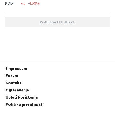
-1,56%
KODT
POGLEDAJTE BURZU
Impressum
Forum
Kontakt
Oglašavanje
Uvjeti korištenja
Politika privatnosti