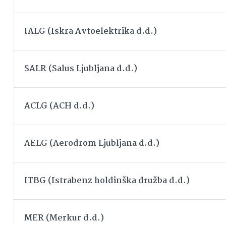
IALG (Iskra Avtoelektrika d.d.)
SALR (Salus Ljubljana d.d.)
ACLG (ACH d.d.)
AELG (Aerodrom Ljubljana d.d.)
ITBG (Istrabenz holdinška družba d.d.)
MER (Merkur d.d.)