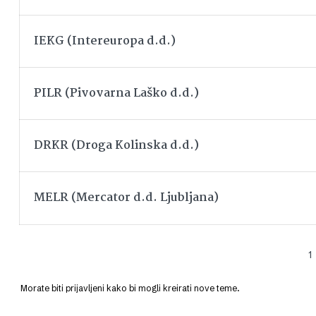
IEKG (Intereuropa d.d.)
PILR (Pivovarna Laško d.d.)
DRKR (Droga Kolinska d.d.)
MELR (Mercator d.d. Ljubljana)
1
Morate biti prijavljeni kako bi mogli kreirati nove teme.