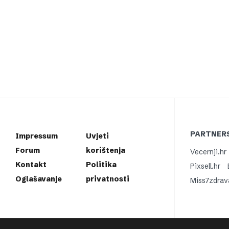
PARTNERS
Impressum
Uvjeti
Forum
korištenja
Vecernji.hr
Kontakt
Politika
Pixsell.hr
Oglašavanje
privatnosti
Miss7zdrav