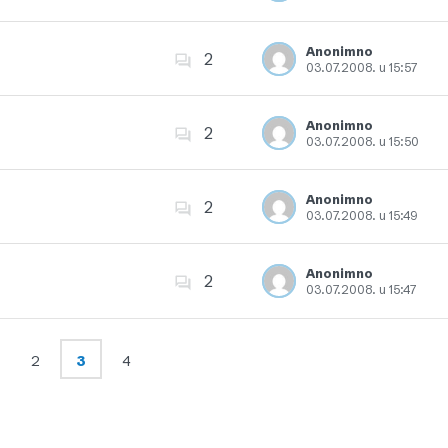
Dodajte u favorite
Anonimno
2
03.07.2008. u 15:57
Dodajte u favorite
Anonimno
2
03.07.2008. u 15:50
Dodajte u favorite
Anonimno
2
03.07.2008. u 15:49
Dodajte u favorite
Anonimno
2
03.07.2008. u 15:47
Dodajte u favorite
2
3
4