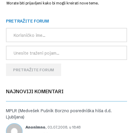
Morate biti prijavljeni kako bi mogli kreirati nove teme.
PRETRAŽITE FORUM
PRETRAŽITE FORUM
NAJNOVIJI KOMENTARI
MPLR (Medvešek Pušnik Borzno posredniška hiša d.d.
Ljubljana)
Anonimno
,
03.07.2008. u 18:48