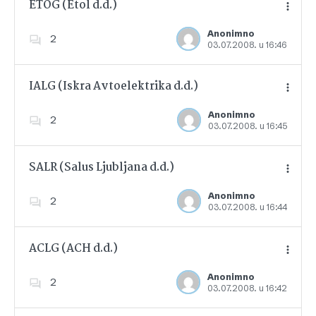
ETOG (Etol d.d.)
Anonimno
2
03.07.2008. u 16:46
Dodajte u favorite
IALG (Iskra Avtoelektrika d.d.)
Anonimno
2
03.07.2008. u 16:45
Dodajte u favorite
SALR (Salus Ljubljana d.d.)
Anonimno
2
03.07.2008. u 16:44
Dodajte u favorite
ACLG (ACH d.d.)
Anonimno
2
03.07.2008. u 16:42
Dodajte u favorite