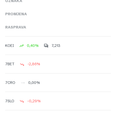
OZNAKA
PROMJENA
RASPRAVA
0,40%
7,213
KOEI
-2,86%
7BET
0,00%
7CRO
-0,29%
7SLO