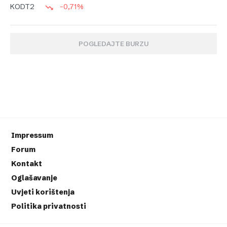
-0,71%
KODT2
POGLEDAJTE BURZU
Impressum
Forum
Kontakt
Oglašavanje
Uvjeti korištenja
Politika privatnosti