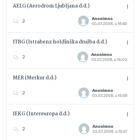
AELG (Aerodrom Ljubljana d.d.)
Anonimno
2
03.07.2008. u 16:40
Dodajte u favorite
ITBG (Istrabenz holdinška družba d.d.)
Anonimno
2
03.07.2008. u 16:02
Dodajte u favorite
MER (Merkur d.d.)
Anonimno
2
03.07.2008. u 15:59
Dodajte u favorite
IEKG (Intereuropa d.d.)
Anonimno
2
03.07.2008. u 15:57
Dodajte u favorite