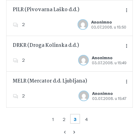
PILR (Pivovarna Laško d.d.)
Anonimno
2
03.07.2008. u 15:50
Dodajte u favorite
DRKR (Droga Kolinska d.d.)
Anonimno
2
03.07.2008. u 15:49
Dodajte u favorite
MELR (Mercator d.d. Ljubljana)
Anonimno
2
03.07.2008. u 15:47
Dodajte u favorite
1
2
3
4