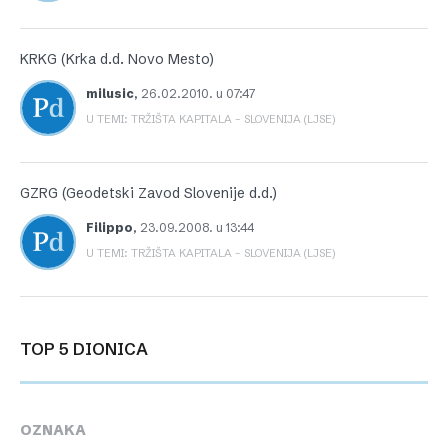
KRKG (Krka d.d. Novo Mesto)
milusic
,
26.02.2010. u 07:47
U TEMI: TRŽIŠTA KAPITALA – SLOVENIJA (LJSE)
GZRG (Geodetski Zavod Slovenije d.d.)
Filippo
,
23.09.2008. u 13:44
U TEMI: TRŽIŠTA KAPITALA – SLOVENIJA (LJSE)
TOP 5 DIONICA
OZNAKA