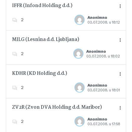
IFFR (Infond Holding d.d.)
Anonimno
2
03.07.2008. u 18:12
Dodajte u favorite
MILG (Lesnina d.d. Ljubljana)
Anonimno
2
03.07.2008. u 18:02
Dodajte u favorite
KDHR (KD Holding d.d.)
Anonimno
2
03.07.2008. u 18:01
Dodajte u favorite
ZV2R (Zvon DVA Holding d.d. Maribor)
Anonimno
2
03.07.2008. u 17:58
Dodajte u favorite