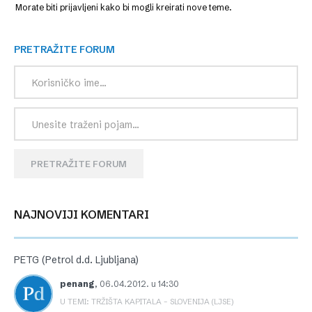
Morate biti prijavljeni kako bi mogli kreirati nove teme.
PRETRAŽITE FORUM
PRETRAŽITE FORUM
NAJNOVIJI KOMENTARI
PETG (Petrol d.d. Ljubljana)
penang
,
06.04.2012. u 14:30
U TEMI: TRŽIŠTA KAPITALA – SLOVENIJA (LJSE)