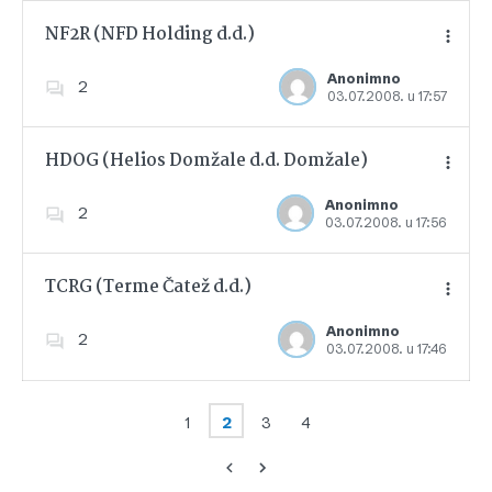
NF2R (NFD Holding d.d.)
Anonimno
2
03.07.2008. u 17:57
Dodajte u favorite
HDOG (Helios Domžale d.d. Domžale)
Anonimno
2
03.07.2008. u 17:56
Dodajte u favorite
TCRG (Terme Čatež d.d.)
Anonimno
2
03.07.2008. u 17:46
Dodajte u favorite
1
2
3
4