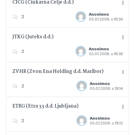
CICG (Cinkarna Celje d.d.)
Anonimno
2
03.07.2008. u 18:39
Dodajte u favorite
JTKG (Juteks d.d.)
Anonimno
2
03.07.2008. u 18:38
Dodajte u favorite
ZVHR (Zvon Ena Holding d.d. Maribor)
Anonimno
2
03.07.2008. u 18:14
Dodajte u favorite
ETRG (Etra 33 d.d. Ljubljana)
Anonimno
2
03.07.2008. u 18:13
Dodajte u favorite